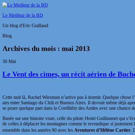
Le Meilleur de la BD
Un blog d'Eric Guillaud
Blog
Archives du mois :
mai 2013
30
Mai
Le Vent des cimes, un récit aérien de Buch
Cette nuit là, Rachel Wiezman n’arrive pas à dormir. Quelque chose l’i
airs entre Santiago du Chili et Buenos Aires. Il devrait même déjà aperc
se poser quelque part dans la Cordilière des Andes avec une chance de
Basée sur une histoire vraie, celle du pilote Henri Guillaumet qui s’é
de celles à déplacer les montagnes comme le revendique si justement l
ensemble dans les années 90 avec les
Aventures d’
Hélène Cartier
. 