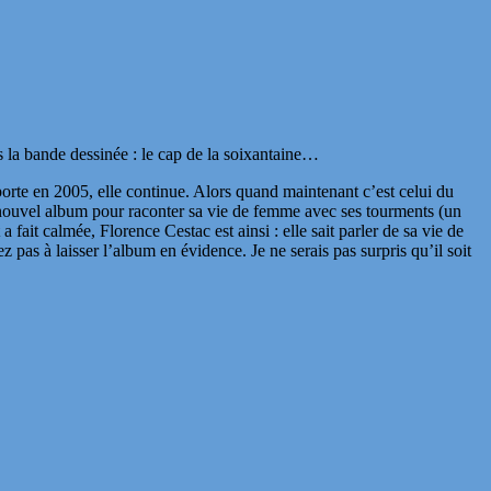
s la bande dessinée : le cap de la soixantaine…
 porte en 2005, elle continue. Alors quand maintenant c’est celui du
n nouvel album pour raconter sa vie de femme avec ses tourments (un
 fait calmée, Florence Cestac est ainsi : elle sait parler de sa vie de
pas à laisser l’album en évidence. Je ne serais pas surpris qu’il soit