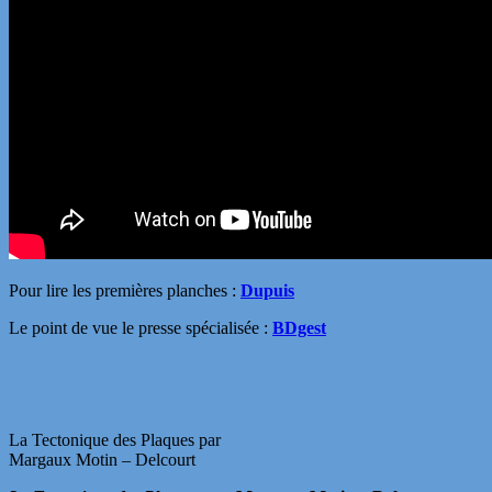
Pour lire les premières planches :
Dupuis
Le point de vue le presse spécialisée :
BDgest
La Tectonique des Plaques par
Margaux Motin – Delcourt