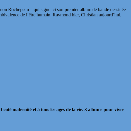
Simon Rochepeau – qui signe ici son premier album de bande dessinée
’ambivalence de l’être humain. Raymond hier, Christian aujourd’hui,
 coté maternité et à tous les ages de la vie. 3 albums pour vivre