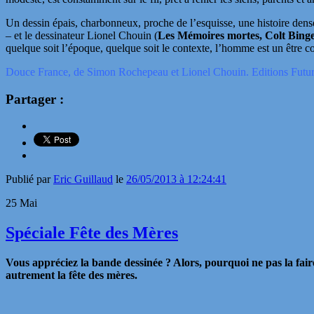
Un dessin épais, charbonneux, proche de l’esquisse, une histoire den
– et le dessinateur Lionel Chouin (
Les Mémoires mortes, Colt Binge
quelque soit l’époque, quelque soit le contexte, l’homme est un être
Douce France, de Simon Rochepeau et Lionel Chouin. Editions Futur
Partager :
Publié par
Eric Guillaud
le
26/05/2013 à 12:24:41
25
Mai
Spéciale Fête des Mères
Vous appréciez la bande dessinée ? Alors, pourquoi ne pas la faire
autrement la fête des mères.