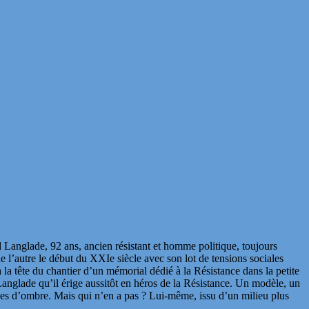
d Langlade, 92 ans, ancien résistant et homme politique, toujours
e l’autre le début du XXIe siècle avec son lot de tensions sociales
 à la tête du chantier d’un mémorial dédié à la Résistance dans la petite
 Langlade qu’il érige aussitôt en héros de la Résistance. Un modèle, un
es d’ombre. Mais qui n’en a pas ? Lui-même, issu d’un milieu plus