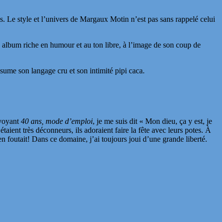
es. Le style et l’univers de Margaux Motin n’est pas sans rappelé celui
 album riche en humour et au ton libre, à l’image de son coup de
ume son langage cru et son intimité pipi caca.
 voyant
40 ans, mode d’emploi
, je me suis dit « Mon dieu, ça y est, je
étaient très déconneurs, ils adoraient faire la fête avec leurs potes. À
’en foutait! Dans ce domaine, j’ai toujours joui d’une grande liberté.