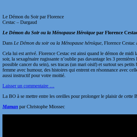
Le Démon du Soir par Florence
Cestac – Dargaud
Le Démon du Soir ou la Ménopause Héroïque
par Florence Cesta
Dans
Le Démon du soir ou la Ménopause héroïque
, Florence Cestac 
Cela lui est arrivé. Florence Cestac est ainsi quand le démon de midi l
soir, la sexagénaire rugissante n’oublie pas davantage les 3 première
possible cancer du sein), ses tracas (un mari oisif) et surtout ses petit
femme avec humour, des histoires qui entrent en résonnance avec celle d
aussi instructif pour votre moitié.
Laisser un commentaire …
La BO à se mettre entre les oreilles pour prolonger le plaisir de cette 
Maman
par Christophe Miossec