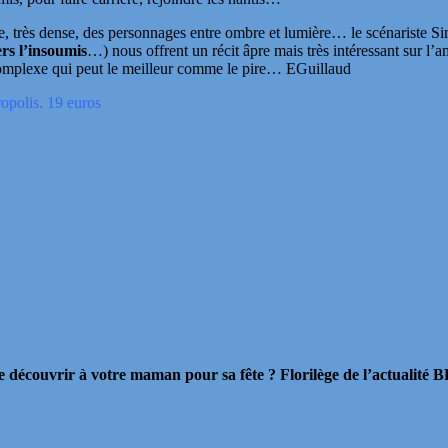
se, très dense, des personnages entre ombre et lumière… le scénariste 
rs l’insoumis
…) nous offrent un récit âpre mais très intéressant sur l
 complexe qui peut le meilleur comme le pire… EGuillaud
opolis. 19 euros
 découvrir à votre maman pour sa fête ? Florilège de l’actualité BD