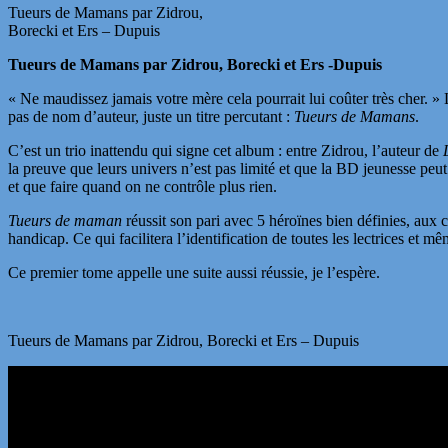
Tueurs de Mamans par Zidrou,
Borecki et Ers – Dupuis
Tueurs de Mamans par Zidrou, Borecki et Ers -Dupuis
« Ne maudissez jamais votre mère cela pourrait lui coûter très cher. 
pas de nom d’auteur, juste un titre percutant :
Tueurs de Mamans
.
C’est un trio inattendu qui signe cet album : entre Zidrou, l’auteur de
la preuve que leurs univers n’est pas limité et que la BD jeunesse peut 
et que faire quand on ne contrôle plus rien.
Tueurs de maman
réussit son pari avec 5 héroïnes bien définies, aux 
handicap. Ce qui facilitera l’identification de toutes les lectrices et mê
Ce premier tome appelle une suite aussi réussie, je l’espère.
Tueurs de Mamans par Zidrou, Borecki et Ers – Dupuis