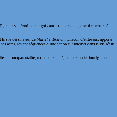
 jeunesse : fond noir angoissant – un personnage seul et terrorisé –
t Ers le dessinateur de
Muriel et Boulon
. Chacun d’entre eux apporte
 ses actes, les conséquences d’une action sur internet dans la vie réelle
elles : homoparentalité, monoparentalité, couple mixte, immigration,