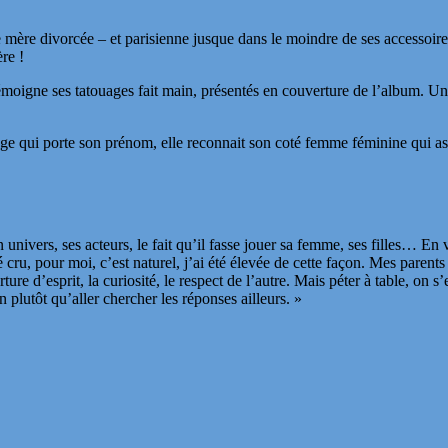
eune mère divorcée – et parisienne jusque dans le moindre de ses accessoir
re !
moigne ses tatouages fait main, présentés en couverture de l’album. Un
 qui porte son prénom, elle reconnait son coté femme féminine qui ass
n univers, ses acteurs, le fait qu’il fasse jouer sa femme, ses filles… En
 cru, pour moi, c’est naturel, j’ai été élevée de cette façon. Mes parents 
ure d’esprit, la curiosité, le respect de l’autre. Mais péter à table, on s
 plutôt qu’aller chercher les réponses ailleurs. »