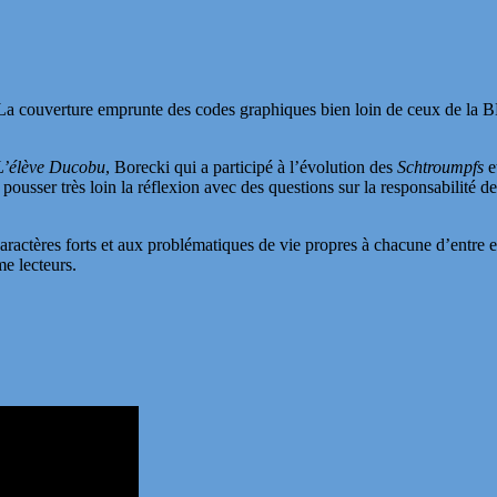
» La couverture emprunte des codes graphiques bien loin de ceux de la BD
L’élève Ducobu
, Borecki qui a participé à l’évolution des
Schtroumpfs
e
pousser très loin la réflexion avec des questions sur la responsabilité de
caractères forts et aux problématiques de vie propres à chacune d’entre 
me lecteurs.