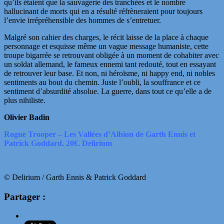
qu’ils étaient que la sauvagerie des tranchées et le nombre
hallucinant de morts qui en a résulté réfrèneraient pour toujours
l’envie irrépréhensible des hommes de s’entretuer.
Malgré son cahier des charges, le récit laisse de la place à chaque
personnage et esquisse même un vague message humaniste, cette
troupe bigarrée se retrouvant obligée à un moment de cohabiter avec
un soldat allemand, le fameux ennemi tant redouté, tout en essayant
de retrouver leur base. Et non, ni héroïsme, ni happy end, ni nobles
sentiments au bout du chemin. Juste l’oubli, la souffrance et ce
sentiment d’absurdité absolue. La guerre, dans tout ce qu’elle a de
plus nihiliste.
Olivier Badin
Rogue Trooper – Les Vallées d’Albion de Garth Ennis et
Patrick Goddard. 20€. Delirium
© Delirium / Garth Ennis & Patrick Goddard
Partager :