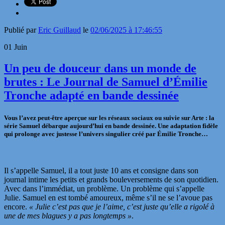
Publié par
Eric Guillaud
le
02/06/2025 à 17:46:55
01
Juin
Un peu de douceur dans un monde de
brutes : Le Journal de Samuel d’Émilie
Tronche adapté en bande dessinée
Vous l’avez peut-être aperçue sur les réseaux sociaux ou suivie sur Arte : la
série Samuel débarque aujourd’hui en bande dessinée. Une adaptation fidèle
qui prolonge avec justesse l’univers singulier créé par Émilie Tronche…
Il s’appelle Samuel, il a tout juste 10 ans et consigne dans son
journal intime les petits et grands bouleversements de son quotidien.
Avec dans l’immédiat, un problème. Un problème qui s’appelle
Julie. Samuel en est tombé amoureux, même s’il ne se l’avoue pas
encore.
« Julie c’est pas que je l’aime, c’est juste qu’elle a rigolé à
une de mes blagues y a pas longtemps »
.