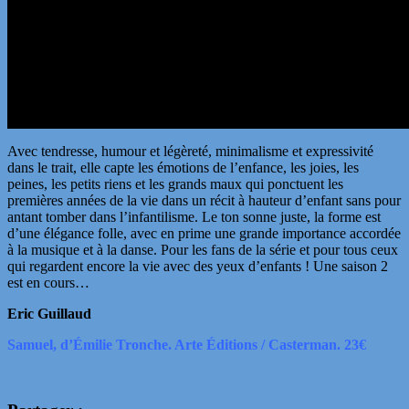
Avec
tendresse, humour et légèreté, minimalisme et expressivité
dans le trait, elle capte les émotions de l’enfance, les joies, les
peines, les petits riens et les grands maux qui ponctuent les
premières années de la vie dans un récit à hauteur d’enfant sans pour
antant tomber dans l’infantilisme. Le ton sonne juste, la forme est
d’une élégance folle, avec en prime une grande importance accordée
à la musique et à la danse. Pour les fans de la série et pour tous ceux
qui regardent encore la vie avec des yeux d’enfants ! Une saison 2
est en cours…
Eric Guillaud
Samuel, d’Émilie Tronche. Arte Éditions / Casterman. 23€