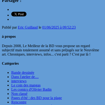
Partager :
Publié par
Eric Guillaud
le
01/06/2025 à 09:52:23
à propos
Depuis 2008, Le Meilleur de la BD vous propose un regard
subjectif mais totalement assumé et sans préjugés sur le Neuvième
art. Chroniques, interviews, infos... c'est parti ? C'est par là !
Catégories
Bande dessinée
Dans l'atelier de…
interviews
Le coin des mangas
Les comics d'Olivier Badin
Non classé
Pages d'été : des BD pour la plage
Rencontre