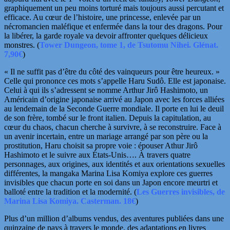
graphiquement un peu moins torturé mais toujours aussi percutant et
efficace. Au
cœur
de l’histoire, une princesse, enlevée par un
nécromancien maléfique et enfermée dans la tour des dragons. Pour
la libérer, la garde royale va devoir affronter quelques délicieux
monstres. (
Tower Dungeon, tome 1, de Tsutomu Nihei. Glénat.
7,90€
)
« Il ne suffit pas d’être du côté des vainqueurs pour être heureux. »
Celle qui prononce ces mots s’appelle Haru Sudô. Elle est japonaise.
Celui à qui ils s’adressent se nomme Arthur Jirô Hashimoto, un
Américain d’origine japonaise arrivé au Japon avec les forces alliées
au lendemain de la Seconde Guerre mondiale. Il porte en lui le deuil
de son frère, tombé sur le front italien. Depuis la capitulation, au
cœur du chaos, chacun cherche à survivre, à se reconstruire. Face à
un avenir incertain, entre un
mariage arrangé par son père ou la
prostitution, Haru choisit sa propre voie : épouser Athur Jirô
Hashimoto et le suivre aux États-Unis…. À travers quatre
personnages, aux origines, aux identités et aux orientations
sexuelles
différentes, la mangaka Marina Lisa Komiya explore ces guerres
invisibles que chacun porte en soi dans un Japon encore meurtri et
balloté entre la tradition et la modernité. (
Les Guerres invisibles, de
Marina Lisa Komiya. Casterman. 18€
)
Plus d’un million d’albums vendus, des aventures publiées dans une
quinzaine de pays à travers le monde, des adaptations
en livres