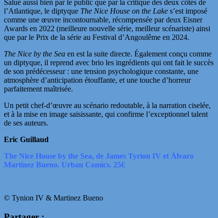
Salué aussi bien par le public que par la critique des deux côtés de
l’Atlantique, le diptyque
The Nice House on the Lake
s’est imposé
comme une œuvre incontournable, récompensée par deux Eisner
Awards en 2022 (meilleure nouvelle série, meilleur scénariste) ainsi
que par le Prix de la série au Festival d’Angoulême en 2024.
The Nice by the Sea
en est la suite directe. Également conçu comme
un diptyque, il reprend avec brio les ingrédients qui ont fait le succès
de son prédécesseur : une tension psychologique constante, une
atmosphère d’anticipation étouffante, et une touche d’horreur
parfaitement maîtrisée.
Un petit chef-d’œuvre au scénario redoutable, à la narration ciselée,
et à la mise en image saisissante, qui confirme l’exceptionnel talent
de ses auteurs.
Eric Guillaud
The Nice House by the Sea, de James Tyrion IV et Álvaro
Martinez Bueno. Urban Comics. 25€
© Tynion IV & Martinez Bueno
Partager :