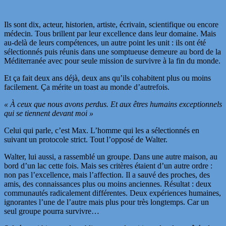
Ils sont dix, acteur, historien, artiste, écrivain, scientifique ou encore
médecin.
Tous brillent par leur excellence dans leur domaine. Mais
au-delà de leurs compétences, un autre point les unit : ils ont été
sélectionnés puis réunis dans une somptueuse demeure au bord de la
Méditerranée avec pour seule mission de
survivre à la fin du monde.
Et ça fait deux ans déjà, deux ans qu’ils cohabitent plus ou moins
facilement. Ça mérite un toast au monde d’autrefois.
« À ceux que nous avons perdus. Et aux êtres humains exceptionnels
qui se tiennent devant moi »
Celui qui parle, c’est Max. L’homme qui les a sélectionnés en
suivant un protocole strict. Tout l’opposé de Walter.
Walter, lui aussi, a rassemblé un groupe. Dans une autre maison, au
bord d’un lac cette fois. Mais ses critères étaient d’un autre ordre :
non pas l’excellence, mais l’affection. Il a sauvé des proches, des
amis, des connaissances plus ou moins anciennes. Résultat : deux
communautés radicalement différentes. Deux expériences humaines,
ignorantes l’une de l’autre mais plus pour très longtemps. Car un
seul groupe pourra survivre…