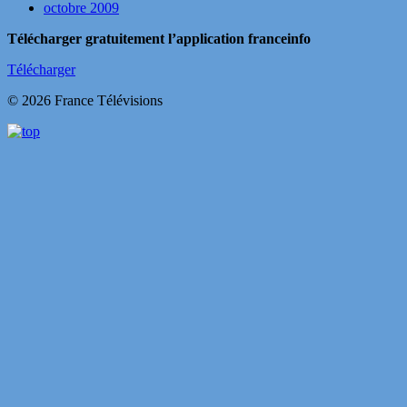
octobre 2009
Télécharger gratuitement l’application franceinfo
Télécharger
© 2026 France Télévisions