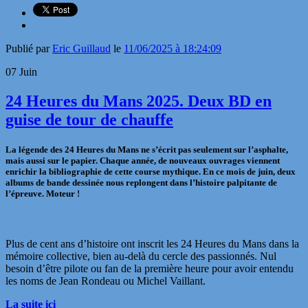
Publié par
Eric Guillaud
le
11/06/2025 à 18:24:09
07
Juin
24 Heures du Mans 2025. Deux BD en
guise de tour de chauffe
La légende des 24 Heures du Mans ne s’écrit pas seulement sur l’asphalte,
mais aussi sur le papier. Chaque année, de nouveaux ouvrages viennent
enrichir la bibliographie de cette course mythique. En ce mois de juin, deux
albums de bande dessinée nous replongent dans l’histoire palpitante de
l’épreuve. Moteur !
Plus de cent ans d’histoire ont inscrit les 24 Heures du Mans dans la
mémoire collective, bien au-delà du cercle des passionnés. Nul
besoin d’être pilote ou fan de la première heure pour avoir entendu
les noms de Jean Rondeau ou Michel Vaillant.
La suite ici