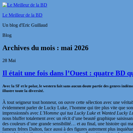
Le Meilleur de la BD
Un blog d'Eric Guillaud
Blog
Archives du mois :
mai 2026
28
Mai
Il était une fois dans l’Ouest : quatre BD 
Avec la SF et le polar, le western fait sans aucun doute partie des genres indé
illustre toute la diversité.
À tout seigneur tout honneur, on ouvre cette sélection avec une vérita
évidemment parler de Lucky Luke, l’homme qui tire plus vite que son 
impressionnés avec
L’Homme qui tua Lucky Luke
et
Wanted Lucky L
nous bluffer totalement avec un récit d’une beauté graphique saisissan
des couleurs d’une grande sensibilité… et au final, une histoire qui m
fameux frères Dalton, face aussi à des figures
autrement plus inquiétan