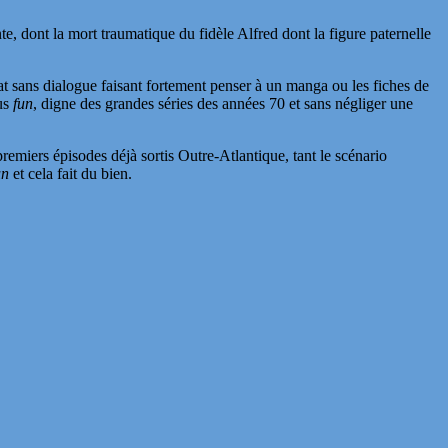
, dont la mort traumatique du fidèle Alfred dont la figure paternelle
 sans dialogue faisant fortement penser à un manga ou les fiches de
lus
fun
, digne des grandes séries des années 70 et sans négliger une
remiers épisodes déjà sortis Outre-Atlantique, tant le scénario
un
et cela fait du bien.