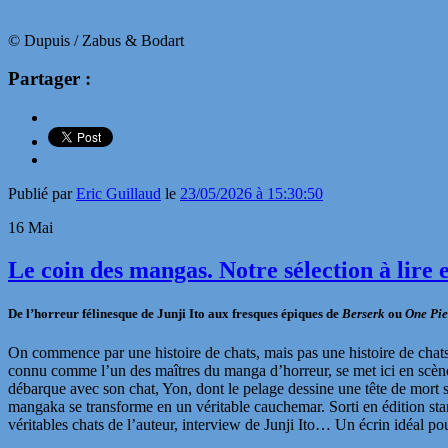
© Dupuis / Zabus & Bodart
Partager :
Publié par
Eric Guillaud
le
23/05/2026 à 15:30:50
16
Mai
Le coin des mangas. Notre sélection à lire 
De l’horreur félinesque de Junji Ito aux fresques épiques de
Berserk
ou
One Pie
On commence par une histoire de chats, mais pas une histoire de chat
connu comme l’un des maîtres du manga d’horreur, se met ici en scène
débarque avec son chat, Yon, dont le pelage dessine une tête de mort sur
mangaka se transforme en un véritable cauchemar.
Sorti en édition s
véritables chats de l’auteur, interview de Junji Ito… Un écrin idéal po