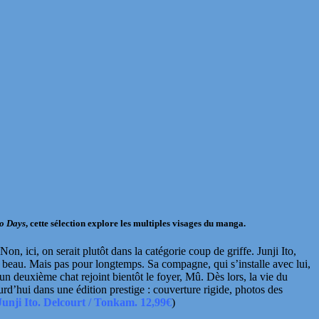
o Days
, cette sélection explore les multiples visages du manga.
Non, ici, on serait plutôt dans la catégorie coup de griffe.
Junji Ito
,
 beau. Mais pas pour longtemps. Sa compagne, qui s’installe avec lui,
 un deuxième chat rejoint bientôt le foyer, Mû. Dès lors, la vie du
urd’hui dans une
édition prestige : couverture rigide, photos des
Junji Ito. Delcourt / Tonkam. 12,99€
)