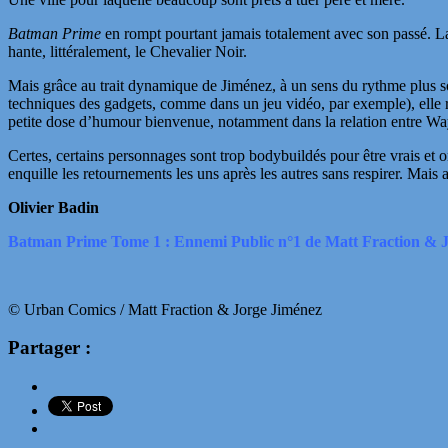
Batman Prime
en rompt pourtant jamais totalement avec son passé. La
hante, littéralement, le Chevalier Noir.
Mais grâce au trait dynamique de Jiménez, à un sens du rythme plus s
techniques des gadgets, comme dans un jeu vidéo, par exemple), elle ré
petite dose d’humour bienvenue, notamment dans la relation entre Wa
Certes, certains personnages sont trop bodybuildés pour être vrais et o
enquille les retournements les uns après les autres sans respirer. Mai
Olivier Badin
Batman Prime Tome 1 : Ennemi Public n°1 de Matt Fraction & J
© Urban Comics / Matt Fraction & Jorge Jiménez
Partager :