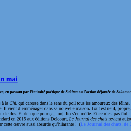
en mai
ce
, en passant par l’intimité poétique de
Sukima
ou l’action déjantée de
Sakamot
s à la
Chi
, qui caresse dans le sens du poil tous les amoureux des félins. 
. Il vient d’emménager dans sa nouvelle maison. Tout est neuf, propre,
 le dos. Et rien que pour ça, Junji Ito s’en méfie. Et ce n’est pas fini :
tandard en 2015 aux éditions
Delcourt
,
Le Journal des chats
revient aujo
ur cette œuvre aussi absurde qu’hilarante !
(
Le Journal des chats, de 