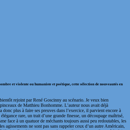
sombre et violente ou humaniste et poétique, cette sélection de nouveautés en
 bientôt rejoint par René Goscinny au scénario. Je veux bien
es pinceaux de Matthieu Bonhomme. L’auteur nous avait déjà
 donc plus à faire ses preuves dans l’exercice, il parvient encore à
 élégance rare, un trait d’une grande finesse, un découpage maîtrisé,
isme face à un quatuor de méchants toujours aussi peu redoutables, les
les agissements ne sont pas sans rappeler ceux d’un autre Américain,