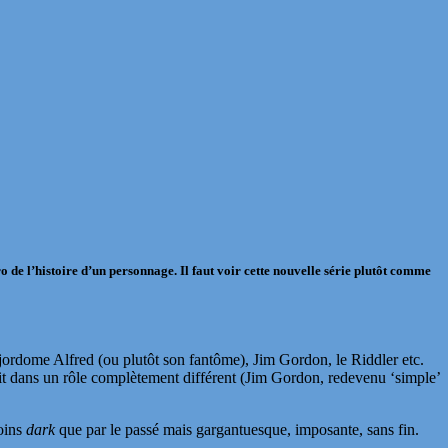
éro de l’histoire d’un personnage. Il faut voir cette nouvelle série plutôt comme
ajordome Alfred (ou plutôt son fantôme), Jim Gordon, le Riddler etc.
 soit dans un rôle complètement différent (Jim Gordon, redevenu ‘simple’
moins
dark
que par le passé mais gargantuesque, imposante, sans fin.