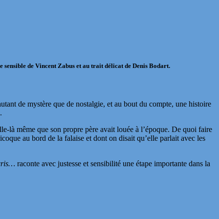
re sensible de
Vincent Zabus
et au trait délicat de
Denis Bodart
.
utant de mystère que de nostalgie, et au bout du compte, une histoire
.
elle-là même que son propre père avait louée à l’époque. De quoi faire
icoque au bord de la falaise et dont on disait qu’elle parlait avec les
écris…
raconte avec justesse et sensibilité une étape importante dans la