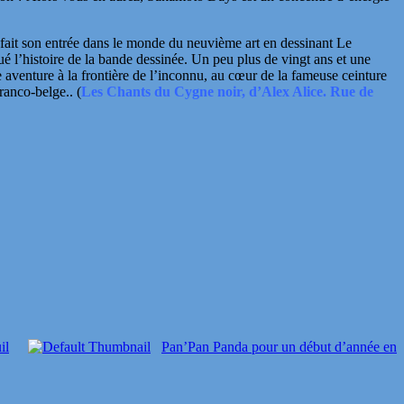
 fait son entrée dans le monde du neuvième art en dessinant Le
é l’histoire de la bande dessinée. Un peu plus de vingt ans et une
 aventure à la frontière de l’inconnu, au
cœur
de la fameuse ceinture
franco-belge.
. (
Les Chants du Cygne noir, d’Alex Alice. Rue de
il
Pan’Pan Panda pour un début d’année en