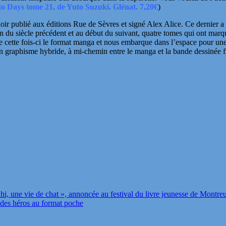
 Days tome 21, de Yuto Suzuki. Glénat. 7,20€
)
oir publié aux éditions Rue de Sèvres et signé Alex Alice. Ce dernier a
n du siècle précédent et au début du suivant, quatre tomes qui ont marqu
te cette fois-ci le format manga et nous embarque dans l’espace pour une
un graphisme hybride, à mi-chemin entre le manga et la bande dessinée 
i, une vie de chat », annoncée au festival du livre jeunesse de Montreu
, des héros au format poche