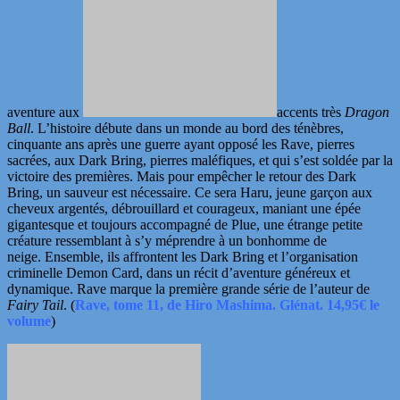
aventure aux
accents très
Dragon
Ball
. L’histoire débute dans un monde au bord des ténèbres,
cinquante ans après une guerre ayant opposé les Rave, pierres
sacrées, aux Dark Bring, pierres maléfiques, et qui s’est soldée par la
victoire des premières. Mais pour empêcher le retour des Dark
Bring, un sauveur est nécessaire. Ce sera Haru, jeune garçon aux
cheveux argentés, débrouillard et courageux, maniant une épée
gigantesque et toujours accompagné de Plue, une étrange petite
créature ressemblant à s’y méprendre à un bonhomme de
neige. Ensemble, ils affrontent les Dark Bring et l’organisation
criminelle Demon Card, dans un récit d’aventure généreux et
dynamique. Rave marque la première grande série de l’auteur de
Fairy Tail
.
(
Rave, tome 11, de Hiro Mashima. Glénat. 14,95€ le
volume
)