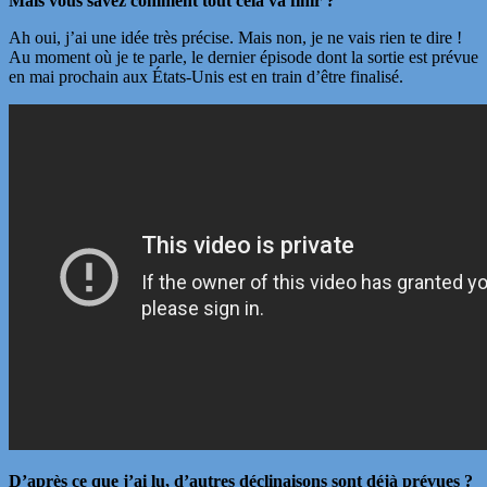
Mais vous savez comment tout cela va finir ?
Ah oui, j’ai une idée très précise. Mais non, je ne vais rien te dire !
Au moment où je te parle, le dernier épisode dont la sortie est prévue
en mai prochain aux États-Unis est en train d’être finalisé.
D’après ce que j’ai lu, d’autres déclinaisons sont déjà prévues ?