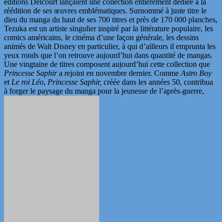
éditions Delcourt lançaient une collection entièrement dédiée à la
réédition de ses œuvres emblématiques. Surnommé à juste titre le
dieu du manga du haut de ses 700 titres et près de 170 000 planches,
Tezuka est un
artiste singulier inspiré par la littérature populaire, les
comics américains, le cinéma d’une façon générale, les dessins
animés de Walt Disney en particulier, à qui d’ailleurs il emprunta les
yeux ronds que l’on retrouve aujourd’hui dans quantité de mangas.
Une vingtaine de titres composent aujourd’hui cette
collection que
Princesse Saphir
a rejoint en novembre dernier. Comme
Astro Boy
et
Le roi Léo
,
Princesse Saphir,
créée dans les années 50, contribua
à forger le paysage du manga pour la jeunesse de l’après-guerre,