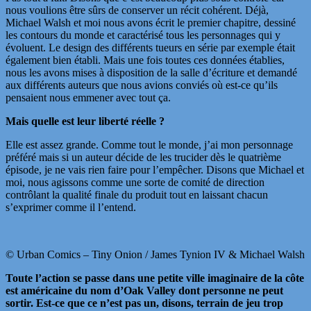
nous voulions être sûrs de conserver un récit cohérent. Déjà,
Michael Walsh et moi nous avons écrit le premier chapitre, dessiné
les contours du monde et caractérisé tous les personnages qui y
évoluent. Le design des différents tueurs en série par exemple était
également bien établi. Mais une fois toutes ces données établies,
nous les avons mises à disposition de la salle d’écriture et demandé
aux différents auteurs que nous avions conviés où est-ce qu’ils
pensaient nous emmener avec tout ça.
Mais quelle est leur liberté réelle ?
Elle est assez grande. Comme tout le monde, j’ai mon personnage
préféré mais si un auteur décide de les trucider dès le quatrième
épisode, je ne vais rien faire pour l’empêcher. Disons que Michael et
moi, nous agissons comme une sorte de comité de direction
contrôlant la qualité finale du produit tout en laissant chacun
s’exprimer comme il l’entend.
© Urban Comics – Tiny Onion / James Tynion IV & Michael Walsh
Toute l’action se passe dans une petite ville imaginaire de la côte
est américaine du nom d’Oak Valley dont personne ne peut
sortir. Est-ce que ce n’est pas un, disons, terrain de jeu trop