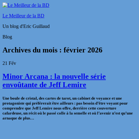
Le Meilleur de la BD
Un blog d'Eric Guillaud
Blog
Archives du mois :
février 2026
21
Fév
Minor Arcana : la nouvelle série
envoûtante de Jeff Lemire
Une boule de cristal, des cartes de tarot, un cabinet de voyance et une
protagoniste qui préférerait être ailleurs : pas besoin d’être voyant pour
comprendre que
Jeff Lemire
nous offre, derrière cette couverture
cafardeuse, un récit où le passé colle à la semelle et où l’avenir n’est qu’une
arnaque de plus…