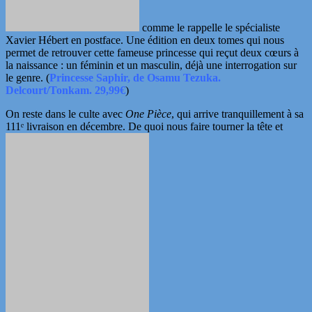
comme le rappelle le spécialiste
Xavier Hébert en postface. Une édition en deux tomes qui nous
permet de retrouver cette fameuse princesse qui reçut deux
cœurs
à
la naissance : un féminin et un masculin, déjà une interrogation sur
le genre. (
Princesse Saphir, de Osamu Tezuka.
Delcourt/Tonkam. 29,99€
)
On reste dans le culte avec
One Pièce
, qui arrive tranquillement à sa
111ᵉ livraison en décembre. De quoi nous faire tourner la tête et