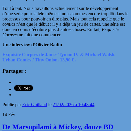
Tout à fait. Nous travaillons actuellement sur le développement
d’une série pour la télé même si nous sommes encore trop tôt dans le
processus pour pouvoir en dire plus. Mais tout cela rappelle que le
comics
n’est que le début : il y a déjà un jeu de cartes, une série est
donc en cours d’écriture plus d’autres choses. En fait,
Exquisite
Corpses
ne fait que commencer.
Une interview d’Olivier Badin
Exquisite Corpses de James Tynion IV & Michael Walsh.
Urban Comics / Tiny Onion. 13,90
€
.
Partager :
Publié par
Eric Guillaud
le
21/02/2026 à 10:48:44
14
Fév
De Marsupilami à Mickey, douze BD