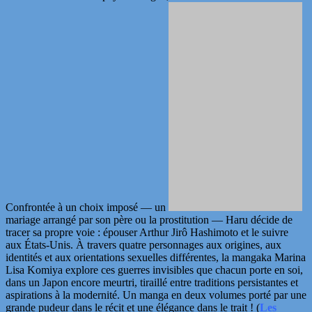
Confrontée à un choix imposé — un
mariage arrangé par son père ou la prostitution — Haru décide de
tracer sa propre voie : épouser Arthur Jirô Hashimoto et le suivre
aux États-Unis. À travers quatre personnages aux origines, aux
identités et aux orientations sexuelles différentes, la mangaka Marina
Lisa Komiya explore ces guerres invisibles que chacun porte en soi,
dans un Japon encore meurtri, tiraillé entre traditions persistantes et
aspirations à la modernité. Un manga en deux volumes porté par une
grande pudeur dans le récit et une élégance dans le trait !
(
Les