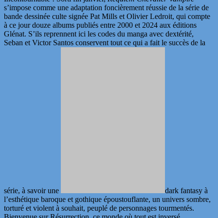
s’impose comme une adaptation foncièrement réussie de la série de
bande dessinée culte signée Pat Mills et Olivier Ledroit, qui compte
à ce jour douze albums publiés entre 2000 et 2024 aux éditions
Glénat. S’ils reprennent ici les codes du manga avec dextérité,
Seban et Victor Santos conservent tout ce qui a fait le succès de la
série, à savoir une
dark fantasy à
l’esthétique baroque et gothique époustouflante, un univers sombre,
torturé et violent à souhait, peuplé de personnages tourmentés.
Bienvenue sur Résurrection, ce monde où tout est inversé.