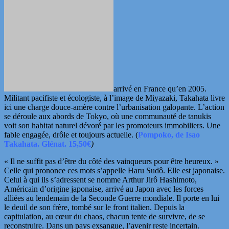
arrivé en France qu’en 2005.
Militant pacifiste et écologiste, à l’image de Miyazaki, Takahata livre
ici une charge douce-amère contre l’urbanisation galopante. L’action
se déroule aux abords de Tokyo, où une communauté de tanukis
voit son habitat naturel dévoré par les promoteurs immobiliers. Une
fable engagée, drôle et toujours actuelle. (
Pompoko, de
Isao
Takahata. Glénat. 15,50€
)
« Il ne suffit pas d’être du côté des vainqueurs pour être heureux. »
Celle qui prononce ces mots s’appelle Haru Sudô. Elle est japonaise.
Celui à qui ils s’adressent se nomme Arthur Jirô Hashimoto,
Américain d’origine japonaise, arrivé au Japon avec les forces
alliées au lendemain de la Seconde Guerre mondiale. Il porte en lui
le deuil de son frère, tombé sur le front italien. Depuis la
capitulation, au cœur du chaos, chacun tente de survivre, de se
reconstruire. Dans un pays exsangue, l’avenir reste incertain.