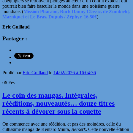
coéquipiers se retrouvent plongés au cœur d’un conflit explosif qui
pourrait bien faire basculer le monde dans une troisième guerre
mondiale.
(
Mission Pharaon, Buck Danny Classic, de Zumbiehl,
Marniquet et Le Bras. Dupuis / Zéphyr. 16,50€
)
Eric Guillaud
Partager :
Publié par
Eric Guillaud
le
14/02/2026 à 16:04:36
06
Fév
Le coin des mangas. Intégrales,
rééditions, nouveautés… douze titres
récents à dévorer sous la couette
On commence avec une réédition, et pas des moindres, celle du
cultissime manga de Kentaro Miura,
Berserk
. Cette nouvelle édition