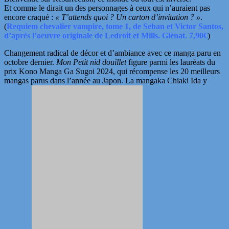
Et
comme le dirait un des personnages à ceux qui n’auraient pas
encore craqué :
« T’attends quoi ? Un carton d’invitation ? »
.
(
Requiem
chevalier
vampire, tome 1, de Seban et Victor Santos,
d’après l’oeuvre originale de Ledroit et Mills. Glénat. 7,90€
)
Changement radical de décor et d’ambiance avec ce manga paru en
octobre dernier.
Mon Petit nid douillet
figure parmi les lauréats du
prix Kono Manga Ga Sugoi 2024, qui récompense les 20 meilleurs
mangas parus dans l’année au Japon. La mangaka Chiaki Ida y