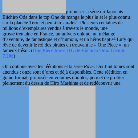
propulser la série
du Japonais
Eiichiro Oda dans le top One du manga le plus lu et le plus connu
sur la planète Terre et peut-être au-delà. Plusieurs centaines de
millions d’exemplaires vendus à travers le monde, une
grosse trentaine en France, un univers unique, un mélange
d’aventure, de fantastique et
d’humour, et un héros baptisé Lufy qui
rêve de devenir le roi des pirates en trouvant le « One Piece », un
fameux trésor. (
One Piece tome 111, de Eiichiro Oda. Glénat.
7,20€
)
On continue avec les rééditions et la série
Rave
. Dix-huit tomes sont
attendus ; onze sont d’ores et déjà disponibles. Cette réédition en
grand format, proposée en volumes doubles, permet de profiter
pleinement du dessin de Hiro Mashima et de redécouvrir une