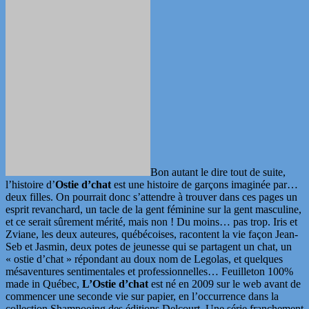
Bon autant le dire tout de suite,
l’histoire d’
Ostie d’chat
est une histoire de garçons imaginée par…
deux filles. On pourrait donc s’attendre à trouver dans ces pages un
esprit revanchard, un tacle de la gent féminine sur la gent masculine,
et ce serait sûrement mérité, mais non ! Du moins… pas trop. Iris et
Zviane, les deux auteures, québécoises, racontent la vie façon Jean-
Seb et Jasmin, deux potes de jeunesse qui se partagent un chat, un
« ostie d’chat » répondant au doux nom de Legolas, et quelques
mésaventures sentimentales et professionnelles… Feuilleton 100%
made in Québec,
L’Ostie d’chat
est né en 2009 sur le web avant de
commencer une seconde vie sur papier, en l’occurrence dans la
collection Shampooing des éditions Delcourt. Une série franchement