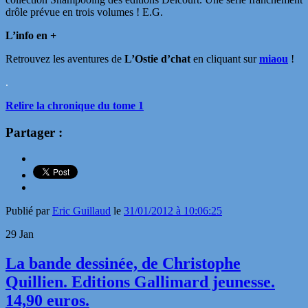
drôle prévue en trois volumes ! E.G.
L’info en +
Retrouvez les aventures de
L’Ostie d’chat
en cliquant sur
miaou
!
.
Relire la chronique du tome 1
Partager :
Publié par
Eric Guillaud
le
31/01/2012 à 10:06:25
29
Jan
La bande dessinée, de Christophe
Quillien. Editions Gallimard jeunesse.
14,90 euros.