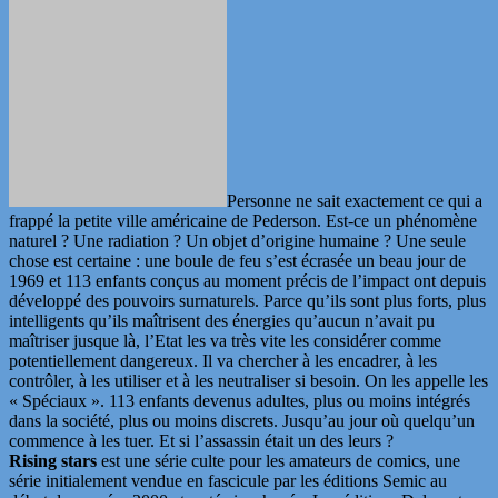
Personne ne sait exactement ce qui a
frappé la petite ville américaine de Pederson. Est-ce un phénomène
naturel ? Une radiation ? Un objet d’origine humaine ? Une seule
chose est certaine : une boule de feu s’est écrasée un beau jour de
1969 et 113 enfants conçus au moment précis de l’impact ont depuis
développé des pouvoirs surnaturels. Parce qu’ils sont plus forts, plus
intelligents qu’ils maîtrisent des énergies qu’aucun n’avait pu
maîtriser jusque là, l’Etat les va très vite les considérer comme
potentiellement dangereux. Il va chercher à les encadrer, à les
contrôler, à les utiliser et à les neutraliser si besoin. On les appelle les
« Spéciaux ». 113 enfants devenus adultes, plus ou moins intégrés
dans la société, plus ou moins discrets. Jusqu’au jour où quelqu’un
commence à les tuer. Et si l’assassin était un des leurs ?
Rising stars
est une série culte pour les amateurs de comics, une
série initialement vendue en fascicule par les éditions Semic au