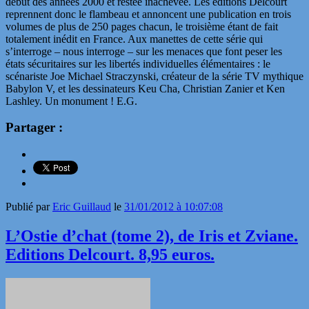
début des années 2000 et restée inachevée. Les éditions Delcourt
reprennent donc le flambeau et annoncent une publication en trois
volumes de plus de 250 pages chacun, le troisième étant de fait
totalement inédit en France. Aux manettes de cette série qui
s’interroge – nous interroge – sur les menaces que font peser les
états sécuritaires sur les libertés individuelles élémentaires : le
scénariste Joe Michael Straczynski, créateur de la série TV mythique
Babylon V, et les dessinateurs Keu Cha, Christian Zanier et Ken
Lashley. Un monument ! E.G.
Partager :
Publié par
Eric Guillaud
le
31/01/2012 à 10:07:08
L’Ostie d’chat (tome 2), de Iris et Zviane.
Editions Delcourt. 8,95 euros.