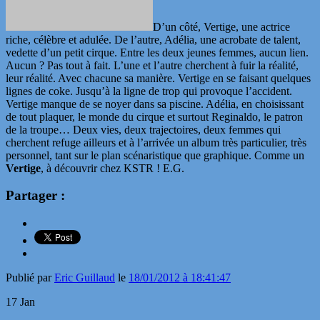
D’un côté, Vertige, une actrice
riche, célèbre et adulée. De l’autre, Adélia, une acrobate de talent,
vedette d’un petit cirque. Entre les deux jeunes femmes, aucun lien.
Aucun ? Pas tout à fait. L’une et l’autre cherchent à fuir la réalité,
leur réalité. Avec chacune sa manière. Vertige en se faisant quelques
lignes de coke. Jusqu’à la ligne de trop qui provoque l’accident.
Vertige manque de se noyer dans sa piscine. Adélia, en choisissant
de tout plaquer, le monde du cirque et surtout Reginaldo, le patron
de la troupe… Deux vies, deux trajectoires, deux femmes qui
cherchent refuge ailleurs et à l’arrivée un album très particulier, très
personnel, tant sur le plan scénaristique que graphique. Comme un
Vertige
, à découvrir chez KSTR ! E.G.
Partager :
Publié par
Eric Guillaud
le
18/01/2012 à 18:41:47
17
Jan