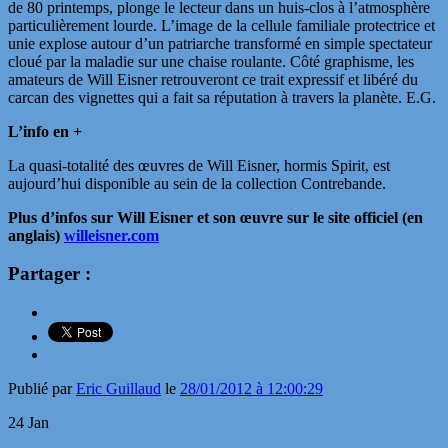
de 80 printemps, plonge le lecteur dans un huis-clos à l’atmosphère
particulièrement lourde. L’image de la cellule familiale protectrice et
unie explose autour d’un patriarche transformé en simple spectateur
cloué par la maladie sur une chaise roulante. Côté graphisme, les
amateurs de Will Eisner retrouveront ce trait expressif et libéré du
carcan des vignettes qui a fait sa réputation à travers la planète. E.G.
L’info en +
La quasi-totalité des œuvres de Will Eisner, hormis Spirit, est
aujourd’hui disponible au sein de la collection Contrebande.
Plus d’infos sur Will Eisner et son œuvre sur le site officiel (en
anglais)
willeisner.com
Partager :
Publié par
Eric Guillaud
le
28/01/2012 à 12:00:29
24
Jan