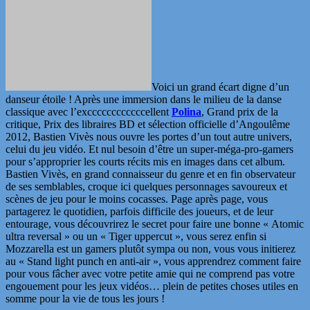
Voici un grand écart digne d’un
danseur étoile ! Après une immersion dans le milieu de la danse
classique avec l’exccccccccccccellent
Polina
, Grand prix de la
critique, Prix des libraires BD et sélection officielle d’Angoulême
2012, Bastien Vivès nous ouvre les portes d’un tout autre univers,
celui du jeu vidéo. Et nul besoin d’être un super-méga-pro-gamers
pour s’approprier les courts récits mis en images dans cet album.
Bastien Vivès, en grand connaisseur du genre et en fin observateur
de ses semblables, croque ici quelques personnages savoureux et
scènes de jeu pour le moins cocasses. Page après page, vous
partagerez le quotidien, parfois difficile des joueurs, et de leur
entourage, vous découvrirez le secret pour faire une bonne « Atomic
ultra reversal » ou un « Tiger uppercut », vous serez enfin si
Mozzarella est un gamers plutôt sympa ou non, vous vous initierez
au « Stand light punch en anti-air », vous apprendrez comment faire
pour vous fâcher avec votre petite amie qui ne comprend pas votre
engouement pour les jeux vidéos… plein de petites choses utiles en
somme pour la vie de tous les jours !