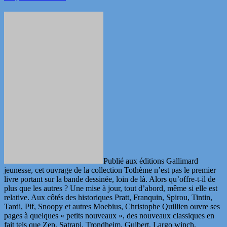
Publié aux éditions Gallimard
jeunesse, cet ouvrage de la collection Tothème n’est pas le premier
livre portant sur la bande dessinée, loin de là. Alors qu’offre-t-il de
plus que les autres ? Une mise à jour, tout d’abord, même si elle est
relative. Aux côtés des historiques Pratt, Franquin, Spirou, Tintin,
Tardi, Pif, Snoopy et autres Moebius, Christophe Quillien ouvre ses
pages à quelques « petits nouveaux », des nouveaux classiques en
fait tels que Zep, Satrapi, Trondheim, Guibert, Largo winch,