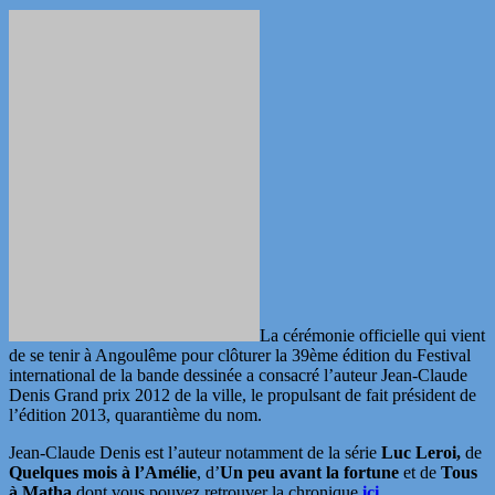
La cérémonie officielle qui vient
de se tenir à Angoulême pour clôturer la 39ème édition du Festival
international de la bande dessinée a consacré l’auteur Jean-Claude
Denis Grand prix 2012 de la ville, le propulsant de fait président de
l’édition 2013, quarantième du nom.
Jean-Claude Denis est l’auteur notamment de la série
Luc Leroi,
de
Quelques mois à l’Amélie
, d’
Un peu avant la fortune
et de
Tous
à Matha
dont vous pouvez retrouver la chronique
ici
.