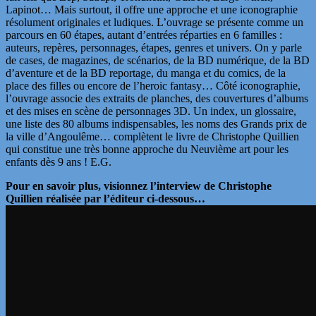
Lapinot… Mais surtout, il offre une approche et une iconographie
résolument originales et ludiques. L’ouvrage se présente comme un
parcours en 60 étapes, autant d’entrées réparties en 6 familles :
auteurs, repères, personnages, étapes, genres et univers. On y parle
de cases, de magazines, de scénarios, de la BD numérique, de la BD
d’aventure et de la BD reportage, du manga et du comics, de la
place des filles ou encore de l’heroic fantasy… Côté iconographie,
l’ouvrage associe des extraits de planches, des couvertures d’albums
et des mises en scène de personnages 3D. Un index, un glossaire,
une liste des 80 albums indispensables, les noms des Grands prix de
la ville d’Angoulême… complètent le livre de Christophe Quillien
qui constitue une très bonne approche du Neuvième art pour les
enfants dès 9 ans ! E.G.
Pour en savoir plus, visionnez l’interview de Christophe
Quillien réalisée par l’éditeur ci-dessous…