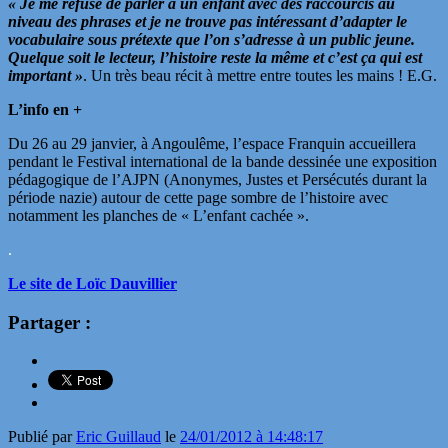
« Je me refuse de parler à un enfant avec des raccourcis au
niveau des phrases et je ne trouve pas intéressant d’adapter le
vocabulaire sous prétexte que l’on s’adresse à un public jeune.
Quelque soit le lecteur, l’histoire reste la même et c’est ça qui est
important »
. Un très beau récit à mettre entre toutes les mains ! E.G.
L’info en +
Du 26 au 29 janvier, à Angoulême, l’espace Franquin accueillera
pendant le Festival international de la bande dessinée une exposition
pédagogique de l’AJPN (Anonymes, Justes et Persécutés durant la
période nazie) autour de cette page sombre de l’histoire avec
notamment les planches de « L’enfant cachée ».
.
Le site de Loïc Dauvillier
Partager :
Publié par
Eric Guillaud
le
24/01/2012 à 14:48:17