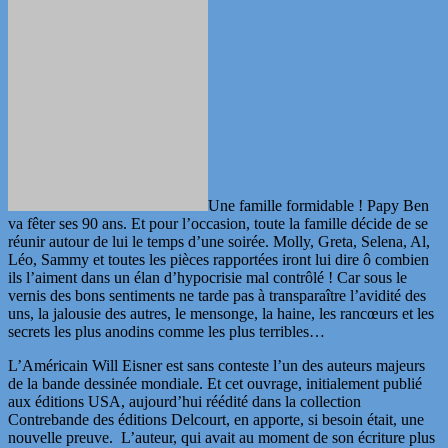
Une famille formidable ! Papy Ben
va fêter ses 90 ans. Et pour l’occasion, toute la famille décide de se
réunir autour de lui le temps d’une soirée. Molly, Greta, Selena, Al,
Léo, Sammy et toutes les pièces rapportées iront lui dire ô combien
ils l’aiment dans un élan d’hypocrisie mal contrôlé ! Car sous le
vernis des bons sentiments ne tarde pas à transparaître l’avidité des
uns, la jalousie des autres, le mensonge, la haine, les rancœurs et les
secrets les plus anodins comme les plus terribles…
L’Américain Will Eisner est sans conteste l’un des auteurs majeurs
de la bande dessinée mondiale. Et cet ouvrage, initialement publié
aux éditions USA, aujourd’hui réédité dans la collection
Contrebande des éditions Delcourt, en apporte, si besoin était, une
nouvelle preuve. L’auteur, qui avait au moment de son écriture plus