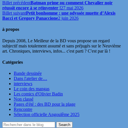
Billet précédent
Batman prime ou comment Chevalier noir
réussit encore à se réinventer !
27 mai 2026
Billet suivant
Petit bonhomme : une odyssée muette d’Alexis
Bacci et Gregory Panaccione
2 juin 2026
à propos
Depuis 2008, Le Meilleur de la BD vous propose un regard
subjectif mais totalement assumé et sans préjugés sur le Neuvième
art. Chroniques, interviews, infos... c'est parti ? C'est par là !
Catégories
Bande dessinée
Dans l'atelier de…
interviews
Le coin des mangas
Les comics d'Olivier Badin
Non classé
Pages d'été : des BD pour la plage
Rencontre
Sélection officielle Angoulême 2025