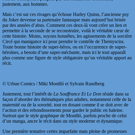
justement, aux hommes.
Mais c’est sur ces rivages qu’échoue Harley Quinn, l’ancienne psy
du Joker devenue sa partenaire fantasque mais aujourd’hui brisée
par des années d’abus. Comment ces deux-là vont créer un lien et
permettre à la seconde de se reconstruire, voilà le véritable cœur de
cette histoire. Moins, soyons honnêtes, les agissements de la sorcière
Circé qui manigance ici pour prendre le contrôle de Themyscira.
Toute bonne histoire de super-héros, ou en l’occurrence de super-
héroïnes, a besoin d’une super-méchante, mais ici le tout apparaît
plus comme une figure de style obligatoire qu’un véritable apport au
récit.
© Urban Comics / Miki Montlló et Sylvain Rundberg
Justement, tout l’intérêt de
La Souffrance Et Le Don
réside dans sa
façon d’aborder des thématiques plus adultes, notamment celle de la
maternité ou de la sororité, tout en dosant comme il se doit avec de
l’action et des rebondissements pour garder le public en haleine.
Surtout que le style graphique de Montlló, parfois proche de celui
d’un manga, ancre le récit dans un style moderne et dynamique.
Une première tentative certes imparfaite mais pleine de promesses