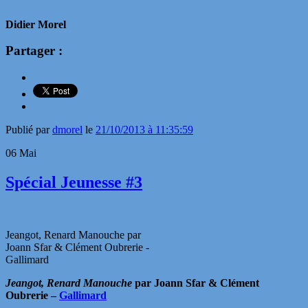
Didier Morel
Partager :
Publié par
dmorel
le
21/10/2013 à 11:35:59
06
Mai
Spécial Jeunesse #3
Jeangot, Renard Manouche par
Joann Sfar & Clément Oubrerie -
Gallimard
Jeangot, Renard Manouche
par Joann Sfar & Clément
Oubrerie –
Gallimard