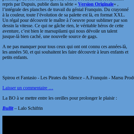
repris par Dupuis, publie dans la série «
Version Originale
« ,
l’intégrale des planches de travail du génial Franquin. Du crayonné
à la couleur, toute l’évolution de sa palette est là, en format XXL.
Un régal pour découvrir le maître à l’oeuvre pour sublimer par son
dessin la vitesse. Ce qui ne gâche rien, le véritable héros de cette
aventure, c’est bien le marsupilami qui nous dévoile un talent
jusque-là bien caché, une nouvelle source de gags.
A ne pas manquer pour tous ceux qui ont ont connu ces années-là,
les années 50, et qui souhaitent les faire découvrir à leurs enfants et
petits enfants.
Spirou et Fantasio - Les Pirates du Silence - A.Franquin - Marsu Prod
Laisser un commentaire …
La BO à se mettre entre les oreilles pour prolonger le plaisir :
Bullit
– Lalo Schifrin