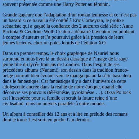
souvent présentée comme une Harry Potter au féminin.
Grande gageure que l’adaptation d’un roman jeunesse et ce n’est pas
un hasard si ce travail a été confié à Eric Corbeyran, le prolixe
scénariste qui a gagné la confiance des 2 auteures delà série : Anne
Plichota & Cendrine Wolf. Ce duo a démarré l’aventure en publiant
à compte d’auteurs et l’a poursuivi grâce à la pression de leurs
jeunes lecteurs, chez un poids lourds de l’édition XO.
Dans un premier temps, le choix graphique de Nauriel nous
surprend et nous livre là un dessin classique à l’image de la sage
jeune fille du lycée français de Londres. Dans l’esprit de ses
précédents albums (Nanami), son dessin dans la tradition franco-
belge pourrait bien évoluer vers le manga quand la série basculera
dans le fantastique. Car fantastique il y a dans l’univers de cette
adolescente ancrée dans la réalité de notre époque, quand elle
découvre ses pouvoirs (télékinésie, pyrokinésie …). Oksa Pollock
est l’inespérée pour sa famille et serait la future reine d’une
civilisation dans un univers parallèle à notre monde.
Un album à conseiller dès 12 ans et à lire en prélude des romans
dont le tome 1 est sorti en poche l’an dernier.