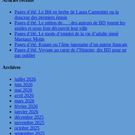
Articles récents
Pages d’été. Le Blé en herbe de Laura Carpentier ou la
douceur des premiers émois
Pages d’été. Le piéton de… : des auteurs de BD jouent les
guides et nous font découvrir leur ville
Pages d’été. Le mode d’emploi de la vie d’adulte signé
Margaux Motin
Pages d’été. Kutani ou l’âme japonaise d’un auteur français
Pages d’été. Voyage au cœur de l’Histoire, dix BD pour ne
pas oublier
Archives
juillet 2026
juin 2026
mai 2026
avril 2026
mars 2026
février 2026
janvier 2026
décembre 2025
novembre 2025
octobre 2025
septembre 2025