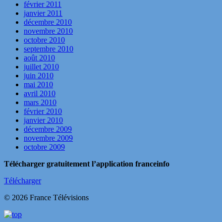
février 2011
janvier 2011
décembre 2010
novembre 2010
octobre 2010
septembre 2010
août 2010
juillet 2010
juin 2010
mai 2010
avril 2010
mars 2010
février 2010
janvier 2010
décembre 2009
novembre 2009
octobre 2009
Télécharger gratuitement l’application franceinfo
Télécharger
© 2026 France Télévisions