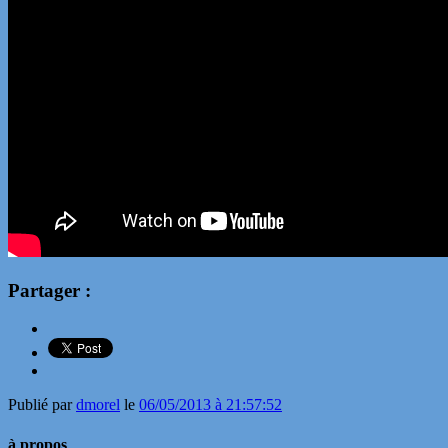
Partager :
Publié par
dmorel
le
06/05/2013 à 21:57:52
à propos