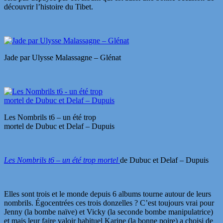
découvrir l’histoire du Tibet.
Jade par Ulysse Malassagne – Glénat
Les Nombrils t6 – un été trop
mortel de Dubuc et Delaf – Dupuis
Les Nombrils t6 – un été trop mortel
de Dubuc et Delaf – Dupuis
Elles sont trois et le monde depuis 6 albums tourne autour de leurs
nombrils. Égocentrées ces trois donzelles ? C’est toujours vrai pour
Jenny (la bombe naïve) et Vicky (la seconde bombe manipulatrice)
et mais leur faire valoir habituel Karine (la bonne poire) a choisi de