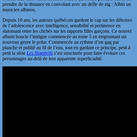
prendre de la distance en convolant avec un drôle de zig : Albin un
musicien albinos.
Depuis 10 ans, les auteurs québécois gardent le cap sur les déboires
de l’adolescence avec intelligence, sensibilité et pertinence en
slalomant entre les clichés sur les rapports filles garçons. Ce nouvel
album boucle l’intrigue commencée au tome 5 en empruntant un
nouveau genre le polar. Commencée au rythme d’un gag par
planche et publié au fil de l’eau, tout en gardant ce principe, petit à
petit la série
Les Nombrils
s’est structurée pour faire évoluer ces
personnages au-delà de leur apparente superficialité.