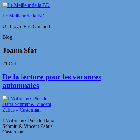
Le Meilleur de la BD
Un blog d'Eric Guillaud
Blog
Joann Sfar
21
Oct
De la lecture pour les vacances
automnales
L’Arbre aux Pies de Daria
Schmitt & Vincent Zabus –
Casterman