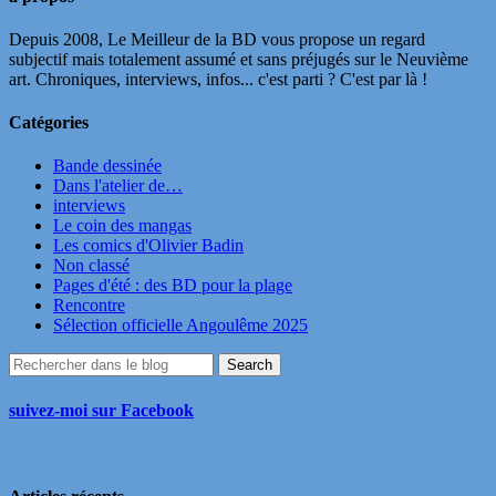
Depuis 2008, Le Meilleur de la BD vous propose un regard
subjectif mais totalement assumé et sans préjugés sur le Neuvième
art. Chroniques, interviews, infos... c'est parti ? C'est par là !
Catégories
Bande dessinée
Dans l'atelier de…
interviews
Le coin des mangas
Les comics d'Olivier Badin
Non classé
Pages d'été : des BD pour la plage
Rencontre
Sélection officielle Angoulême 2025
suivez-moi sur Facebook