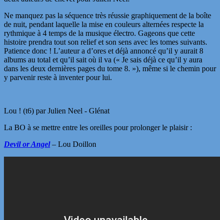
Ne manquez pas la séquence très réussie graphiquement de la boîte
de nuit, pendant laquelle la mise en couleurs alternées respecte la
rythmique à 4 temps de la musique électro. Gageons que cette
histoire prendra tout son relief et son sens avec les tomes suivants.
Patience donc ! L’auteur a d’ores et déjà annoncé qu’il y aurait 8
albums au total et qu’il sait où il va (« Je sais déjà ce qu’il y aura
dans les deux dernières pages du tome 8. »), même si le chemin pour
y parvenir reste à inventer pour lui.
Lou ! (t6) par Julien Neel - Glénat
La BO à se mettre entre les oreilles pour prolonger le plaisir :
Devil or Angel
– Lou Doillon