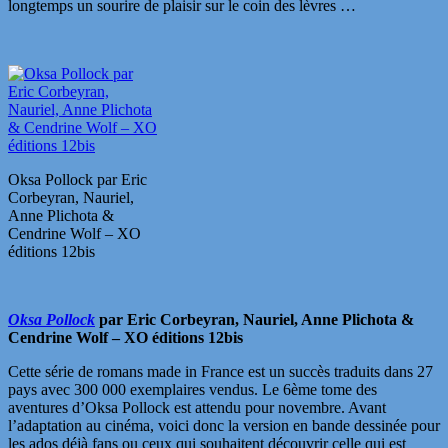
longtemps un sourire de plaisir sur le coin des lèvres …
Oksa Pollock par Eric
Corbeyran, Nauriel,
Anne Plichota &
Cendrine Wolf – XO
éditions 12bis
Oksa Pollock
par Eric Corbeyran, Nauriel, Anne Plichota &
Cendrine Wolf – XO éditions 12bis
Cette série de romans made in France est un succès traduits dans 27
pays avec 300 000 exemplaires vendus. Le 6ème tome des
aventures d’Oksa Pollock est attendu pour novembre. Avant
l’adaptation au cinéma, voici donc la version en bande dessinée pour
les ados déjà fans ou ceux qui souhaitent découvrir celle qui est