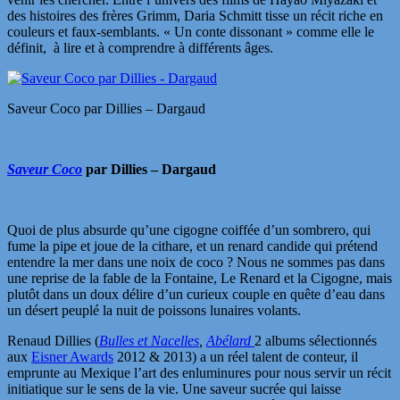
des histoires des frères Grimm, Daria Schmitt tisse un récit riche en
couleurs et faux-semblants. « Un conte dissonant » comme elle le
définit, à lire et à comprendre à différents âges.
Saveur Coco par Dillies – Dargaud
Saveur Coco
par Dillies – Dargaud
Quoi de plus absurde qu’une cigogne coiffée d’un sombrero, qui
fume la pipe et joue de la cithare, et un renard candide qui prétend
entendre la mer dans une noix de coco ? Nous ne sommes pas dans
une reprise de la fable de la Fontaine, Le Renard et la Cigogne, mais
plutôt dans un doux délire d’un curieux couple en quête d’eau dans
un désert peuplé la nuit de poissons lunaires volants.
Renaud Dillies (
Bulles et Nacelles
,
Abélard
2 albums sélectionnés
aux
Eisner Awards
2012 & 2013) a un réel talent de conteur, il
emprunte au Mexique l’art des enluminures pour nous servir un récit
initiatique sur le sens de la vie. Une saveur sucrée qui laisse