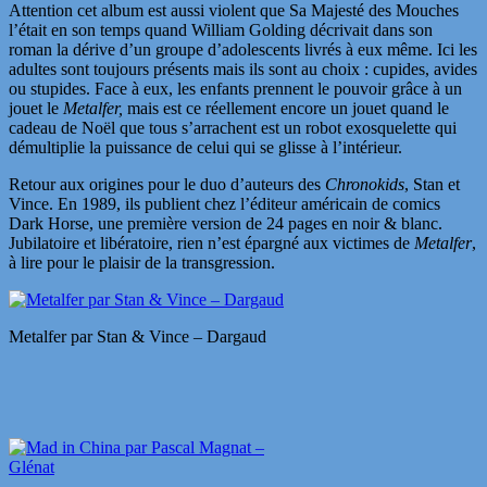
Attention cet album est aussi violent que Sa Majesté des Mouches
l’était en son temps quand William Golding décrivait dans son
roman la dérive d’un groupe d’adolescents livrés à eux même. Ici les
adultes sont toujours présents mais ils sont au choix : cupides, avides
ou stupides. Face à eux, les enfants prennent le pouvoir grâce à un
jouet le
Metalfer,
mais est ce réellement encore un jouet quand le
cadeau de Noël que tous s’arrachent est un robot exosquelette qui
démultiplie la puissance de celui qui se glisse à l’intérieur.
Retour aux origines pour le duo d’auteurs des
Chronokids
, Stan et
Vince. En 1989, ils publient chez l’éditeur américain de comics
Dark Horse, une première version de 24 pages en noir & blanc.
Jubilatoire et libératoire, rien n’est épargné aux victimes de
Metalfer
,
à lire pour le plaisir de la transgression.
Metalfer par Stan & Vince – Dargaud