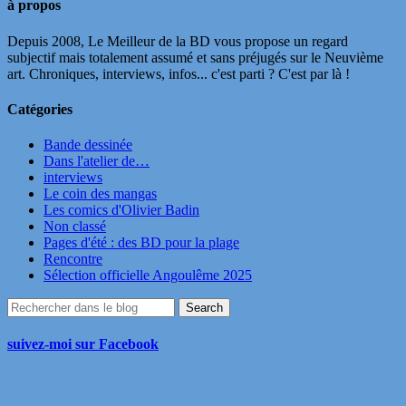
à propos
Depuis 2008, Le Meilleur de la BD vous propose un regard
subjectif mais totalement assumé et sans préjugés sur le Neuvième
art. Chroniques, interviews, infos... c'est parti ? C'est par là !
Catégories
Bande dessinée
Dans l'atelier de…
interviews
Le coin des mangas
Les comics d'Olivier Badin
Non classé
Pages d'été : des BD pour la plage
Rencontre
Sélection officielle Angoulême 2025
suivez-moi sur Facebook