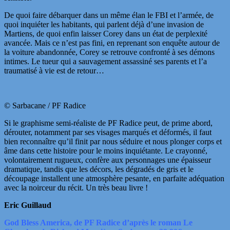
De quoi faire débarquer dans un même élan le FBI et l’armée, de
quoi inquiéter les habitants, qui parlent déjà d’une invasion de
Martiens, de quoi enfin laisser Corey dans un état de perplexité
avancée. Mais ce n’est pas fini, en reprenant son enquête autour de
la voiture abandonnée, Corey se retrouve confronté à ses démons
intimes. Le tueur qui a sauvagement assassiné ses parents et l’a
traumatisé à vie est de retour…
© Sarbacane / PF Radice
Si le graphisme semi-réaliste de PF Radice peut, de prime abord,
dérouter, notamment par ses visages marqués et déformés, il faut
bien reconnaître qu’il finit par nous séduire et nous plonger corps et
âme dans cette histoire pour le moins inquiétante. Le crayonné,
volontairement rugueux, confère aux personnages une épaisseur
dramatique, tandis que les décors, les dégradés de gris et le
découpage installent une atmosphère pesante, en parfaite adéquation
avec la noirceur du récit. Un très beau livre !
Eric Guillaud
God Bless America, de PF Radice d’après le roman Le