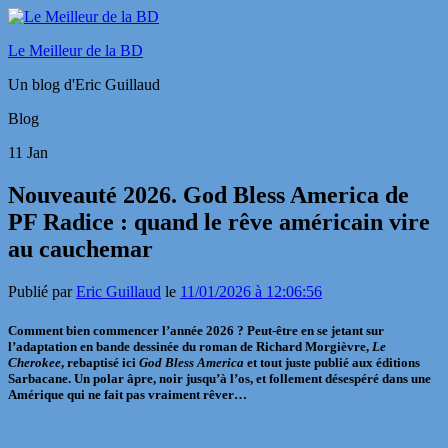
Le Meilleur de la BD
Un blog d'Eric Guillaud
Blog
11
Jan
Nouveauté 2026. God Bless America de
PF Radice : quand le rêve américain vire
au cauchemar
Publié par
Eric Guillaud
le
11/01/2026 à 12:06:56
Comment bien commencer l’année 2026 ? Peut-être en se jetant sur
l’adaptation en bande dessinée du roman de Richard Morgièvre,
Le
Cherokee
, rebaptisé ici
God Bless America
et tout juste publié aux éditions
Sarbacane.
Un polar âpre, noir jusqu’à l’os, et follement désespéré dans une
Amérique qui ne fait pas vraiment rêver…