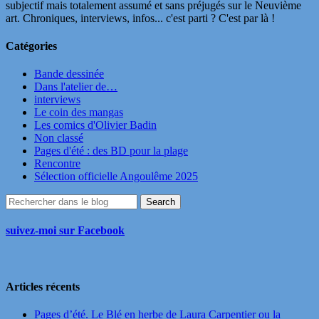
subjectif mais totalement assumé et sans préjugés sur le Neuvième
art. Chroniques, interviews, infos... c'est parti ? C'est par là !
Catégories
Bande dessinée
Dans l'atelier de…
interviews
Le coin des mangas
Les comics d'Olivier Badin
Non classé
Pages d'été : des BD pour la plage
Rencontre
Sélection officielle Angoulême 2025
suivez-moi sur Facebook
Articles récents
Pages d’été. Le Blé en herbe de Laura Carpentier ou la