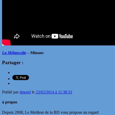
La Mélancolie
– Miossec
Partager :
Publié par
dmorel
le
23/02/2014 à 11:38:33
à propos
Depuis 2008, Le Meilleur de la BD vous propose un regard