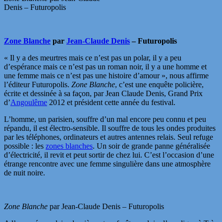
Denis – Futuropolis
Zone Blanche
par
Jean-Claude Denis
– Futuropolis
« Il y a des meurtres mais ce n’est pas un polar, il y a peu
d’espérance mais ce n’est pas un roman noir, il y a une homme et
une femme mais ce n’est pas une histoire d’amour », nous affirme
l’éditeur Futuropolis.
Zone Blanche
, c’est une enquête policière,
écrite et dessinée à sa façon, par Jean Claude Denis, Grand Prix
d’
Angoulême
2012 et président cette année du festival.
L’homme, un parisien, souffre d’un mal encore peu connu et peu
répandu, il est électro-sensible. Il souffre de tous les ondes produites
par les téléphones, ordinateurs et autres antennes relais. Seul refuge
possible : les
zones blanches
. Un soir de grande panne généralisée
d’électricité, il revit et peut sortir de chez lui. C’est l’occasion d’une
étrange rencontre avec une femme singulière dans une atmosphère
de nuit noire.
Zone Blanche
par Jean-Claude Denis – Futuropolis