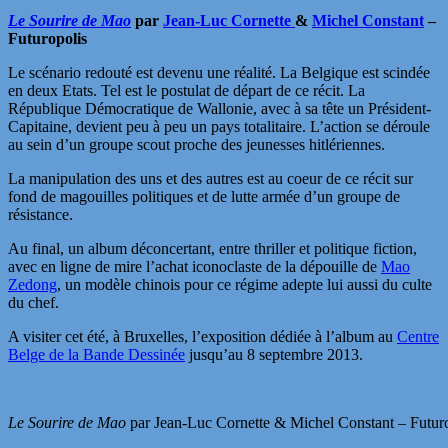
Le Sourire de Mao
par
Jean-Luc Cornette
&
Michel Constant
–
Futuropolis
Le scénario redouté est devenu une réalité. La Belgique est scindée
en deux Etats. Tel est le postulat de départ de ce récit. La
République Démocratique de Wallonie, avec à sa tête un Président-
Capitaine, devient peu à peu un pays totalitaire. L’action se déroule
au sein d’un groupe scout proche des jeunesses hitlériennes.
La manipulation des uns et des autres est au coeur de ce récit sur
fond de magouilles politiques et de lutte armée d’un groupe de
résistance.
Au final, un album déconcertant, entre thriller et politique fiction,
avec en ligne de mire l’achat iconoclaste de la dépouille de
Mao
Zedong
, un modèle chinois pour ce régime adepte lui aussi du culte
du chef.
A visiter cet été, à Bruxelles, l’exposition dédiée à l’album au
Centre
Belge de la Bande Dessinée
jusqu’au 8 septembre 2013.
Le Sourire de Mao
par Jean-Luc Cornette & Michel Constant – Futur