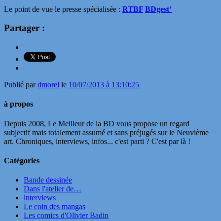
Le point de vue le presse spécialisée :
RTBF
BDgest’
Partager :
Publié par
dmorel
le
10/07/2013 à 13:10:25
à propos
Depuis 2008, Le Meilleur de la BD vous propose un regard
subjectif mais totalement assumé et sans préjugés sur le Neuvième
art. Chroniques, interviews, infos... c'est parti ? C'est par là !
Catégories
Bande dessinée
Dans l'atelier de…
interviews
Le coin des mangas
Les comics d'Olivier Badin