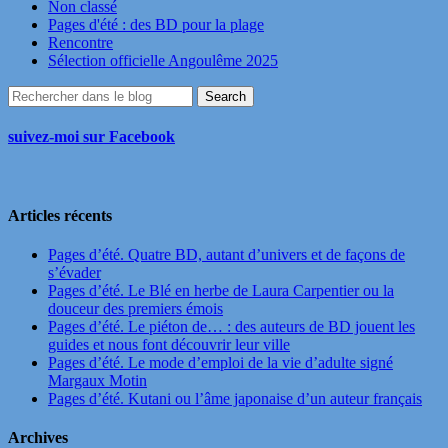
Non classé
Pages d'été : des BD pour la plage
Rencontre
Sélection officielle Angoulême 2025
suivez-moi sur Facebook
Articles récents
Pages d’été. Quatre BD, autant d’univers et de façons de
s’évader
Pages d’été. Le Blé en herbe de Laura Carpentier ou la
douceur des premiers émois
Pages d’été. Le piéton de… : des auteurs de BD jouent les
guides et nous font découvrir leur ville
Pages d’été. Le mode d’emploi de la vie d’adulte signé
Margaux Motin
Pages d’été. Kutani ou l’âme japonaise d’un auteur français
Archives