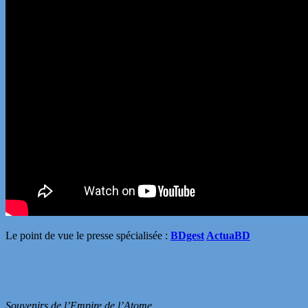
Le point de vue le presse spécialisée :
BDgest
ActuaBD
Souvenirs de l’Empire de l’Atome