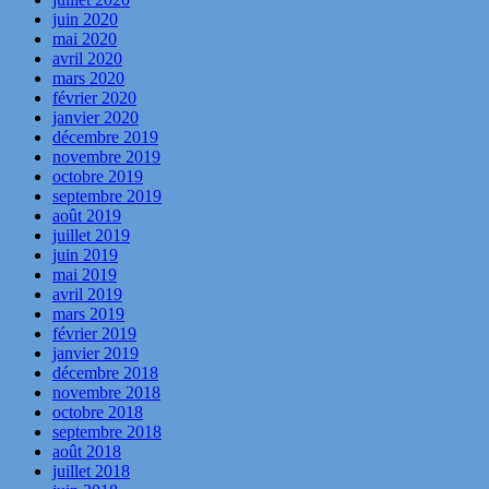
juin 2020
mai 2020
avril 2020
mars 2020
février 2020
janvier 2020
décembre 2019
novembre 2019
octobre 2019
septembre 2019
août 2019
juillet 2019
juin 2019
mai 2019
avril 2019
mars 2019
février 2019
janvier 2019
décembre 2018
novembre 2018
octobre 2018
septembre 2018
août 2018
juillet 2018