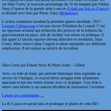
est Silas Corey
,
le nouveau personnage du 7e art imaginé par Fabien
Nury (l’auteur de la grande série à succès
Il était une fois en France
)
et dessiné avec brio par Pierre Alary (
Belladone
).
L’action commence pendant la première guerre mondiale. 1917 :
Georges Clémenceau
n’est pas encore Président du Conseil. C’est
un opposant acharné qui recherche des preuves de la trahison du
gouvernement en place, afin de faciliter son retour en politique. Il
fait appel à l’ancien reporter devenu détective et aventurier, Silas
Corey. Mais celui-ci aime l’argent et adore manipuler ses différents
employeurs. Il est surtout au service de lui-même.
Silas Corey
par Fabien Nury & Pierre Alary – Glénat
Avec, en toile de fond, une période historique bien exploitée au
service de l’intrigue, ce nouvel héros arrogant reste néanmoins
attachant et fait une entrée réussie avec ce dyptique. Une série à
suivre sans hésiter si ses auteurs décident de poursuivre l’aventure.
Laisser un commentaire …
La B.A pour en savoir plus et prolonger le plaisir de cette BD :