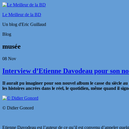
Le Meilleur de la BD
Un blog d'Eric Guillaud
Blog
musée
08
Nov
Interview d’Etienne Davodeau pour son no
Il aurait pu imaginer pour son nouvel album le casse du siècle a
les histoires ancrées dans le réel, le quotidien, même quand il 
© Didier Gonord
Etienne Davodeau est l’auteur de ce qu’il est convenu d’appeler que