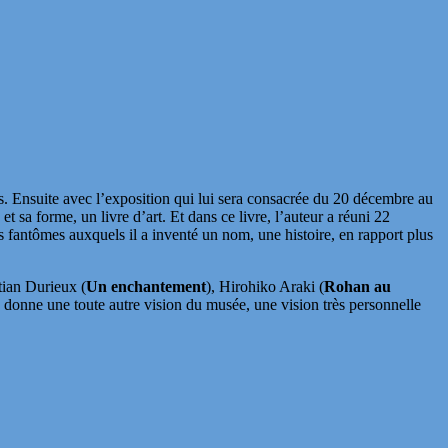
s. Ensuite avec l’exposition qui lui sera consacrée du 20 décembre au
 sa forme, un livre d’art. Et dans ce livre, l’auteur a réuni 22
es fantômes auxquels il a inventé un nom, une histoire, en rapport plus
stian Durieux (
Un enchantement
), Hirohiko Araki (
Rohan au
s donne une toute autre vision du musée, une vision très personnelle