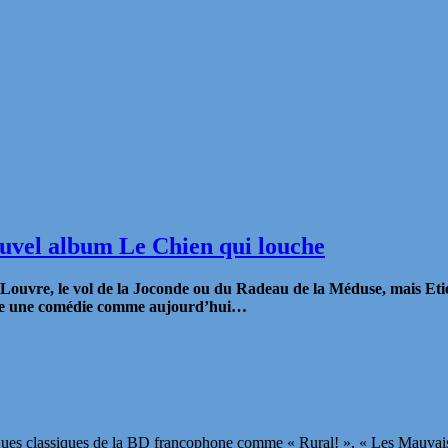
uvel album Le Chien qui louche
u Louvre, le vol de la Joconde ou du Radeau de la Méduse, mais Eti
signe une comédie comme aujourd’hui…
lques classiques de la BD francophone comme « Rural! », « Les Mauvai