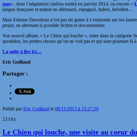
nue
«
, dont l’adaptation cinéma sortira en janvier 2014, ou encore «
L
langue française et traduit en allemand, espagnol, italien, brésilien…
Mais Etienne Davodeau n’est pas du genre à s’endormir sur ses lauriers
projet, en alternant si possible fiction et documentaire.
Son nouvel album, « Le Chien qui louche », entre dans la catégorie fi
quotidien, les petites choses qu’on ne voit pas et qui sont pourtant là
La suite à lire ici…
Eric Guillaud
Partager :
Publié par
Eric Guillaud
le
08/11/2013 à 15:27:29
23
Oct
Le Chien qui louche, une visite au coeur 