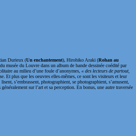
stian Durieux (
Un enchantement
), Hirohiko Araki (
Rohan au
n du musée du Louvre dans un album de bande dessinée coédité par
olitaire au milieu d’une foule d’anonymes,
« des lecteurs de partout,
 Et plus que les oeuvres elles-mêmes, ce sont les visiteurs et leur
 lisent, s’embrassent, photographient, se photographient, s’amusent,
 généralement sur l’art et sa perception. En bonus, une autre traversée