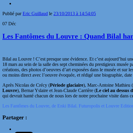
Publié par
Eric Guillaud
le
23/10/2013 à 14:54:05
07
Déc
Les Fantômes du Louvre : Quand Bilal han
Bilal au Louvre ! C’est presque une évidence. Et c’est aujourd’hui un
18 mars au sein de la salle des sept cheminées du prestigieux musée par
créations, des photos d’oeuvres d’art exposées dans le musée et sur les
ou moins direct avec l’oeuvre évoquée, et rédigé une biographie, date
Après Nicolas de Crécy (
Période glaciaire
), Marc-Antoine Mathieu (
Louvre
), Bernar Yslaire et Jean-Claude Carrière (
Le ciel au dessus
qui devrait hanté chacun de nous lors de notre prochaine visite dans ce
Les Fantômes du Louvre, de Enki Bilal. Futuropolis et Louvre Editio
Partager :