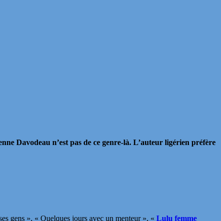
enne Davodeau n’est pas de ce genre-là. L’auteur ligérien préfère
ses gens », « Quelques jours avec un menteur », «
Lulu femme