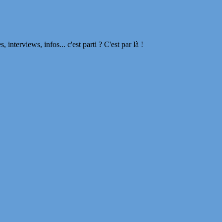
terviews, infos... c'est parti ? C'est par là !