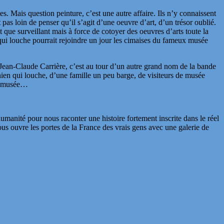
es. Mais question peinture, c’est une autre affaire. Ils n’y connaissent
pas loin de penser qu’il s’agit d’une oeuvre d’art, d’un trésor oublié.
 que surveillant mais à force de cotoyer des oeuvres d’arts toute la
n qui louche pourrait rejoindre un jour les cimaises du fameux musée
ean-Claude Carrière, c’est au tour d’un autre grand nom de la bande
ien qui louche, d’une famille un peu barge, de visiteurs de musée
du musée…
manité pour nous raconter une histoire fortement inscrite dans le réel
s ouvre les portes de la France des vrais gens avec une galerie de