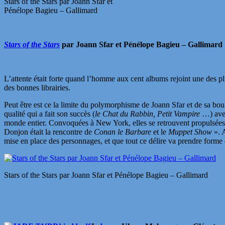
Stars of the Stars par Joann Sfar et
Pénélope Bagieu – Gallimard
Stars of the Stars
par Joann Sfar et Pénélope Bagieu – Gallimard
L’attente était forte quand l’homme aux cent albums rejoint une des 
des bonnes librairies.
Peut être est ce la limite du polymorphisme de Joann Sfar et de sa bou
qualité qui a fait son succès (
le Chat du Rabbin, Petit Vampire
…) avec
monde entier. Convoquées à New York, elles se retrouvent propulsées da
Donjon était la rencontre de
Conan le Barbare
et le
Muppet Show
». 
mise en place des personnages, et que tout ce délire va prendre forme 
Stars of the Stars par Joann Sfar et Pénélope Bagieu – Gallimard