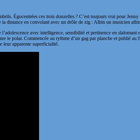
ombrils. Égocentrées ces trois donzelles ? C’est toujours vrai pour Jenn
de la distance en convolant avec un drôle de zig : Albin un musicien albi
l’adolescence avec intelligence, sensibilité et pertinence en slalomant e
le polar. Commencée au rythme d’un gag par planche et publié au fil de 
 leur apparente superficialité.