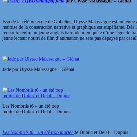
J
ade
par Ulysse Malassagne – Glénat
Issu de la célèbre école de Gobelins, Ulysse Malassagne est un jeune au
maitrise de la construction narrative et graphique est stupéfiante. Dès 
rencontre entre un jeune anglais baroudeur en quête d’une légende tra
jeune lecteur nourri de film d’animation ne sera pas dépaysé par cet a
Jade par Ulysse Malassagne – Glénat
Les Nombrils t6 – un été trop
mortel de Dubuc et Delaf – Dupuis
Les Nombrils t6 – un été trop mortel
de Dubuc et Delaf – Dupuis