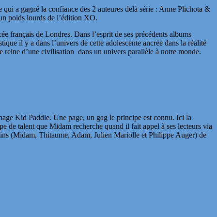
e qui a gagné la confiance des 2 auteures delà série : Anne Plichota &
 un poids lourds de l’édition XO.
ycée français de Londres. Dans l’esprit de ses précédents albums
ique il y a dans l’univers de cette adolescente ancrée dans la réalité
e reine d’une civilisation dans un univers parallèle à notre monde.
nage Kid Paddle. Une page, un gag le principe est connu. Ici la
pe de talent que Midam recherche quand il fait appel à ses lecteurs via
ulins (Midam, Thitaume, Adam, Julien Mariolle et Philippe Auger) de