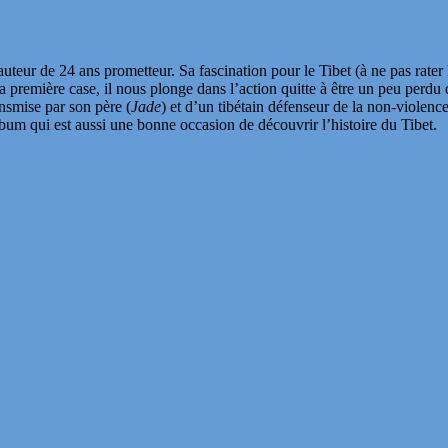
teur de 24 ans prometteur. Sa fascination pour le Tibet (à ne pas rater l
la première case, il nous plonge dans l’action quitte à être un peu perdu
nsmise par son père (
Jade
) et d’un tibétain défenseur de la non-violen
lbum qui est aussi une bonne occasion de découvrir l’histoire du Tibet.