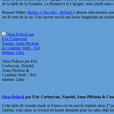
de la fable de la Fontaine, Le Renard et la Cigogne, mais plutôt dans 
Renaud Dillies (
Bulles et Nacelles
,
Abélard
2 albums sélectionnés au
sur le sens de la vie. Une saveur sucrée qui laisse longtemps un sourire
Oksa Pollock par Eric
Corbeyran, Nauriel,
Anne Plichota &
Cendrine Wolf – XO
éditions 12bis
Oksa Pollock
par Eric Corbeyran, Nauriel, Anne Plichota & Cend
Cette série de romans made in France est un succès traduits dans 27
cinéma, voici donc la version en bande dessinée pour les ados déjà fa