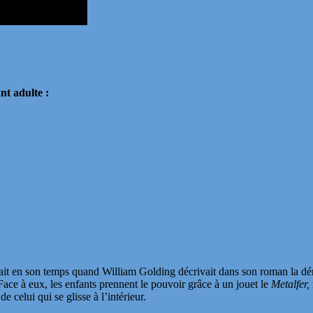
nt adulte :
ait en son temps quand William Golding décrivait dans son roman la dér
 Face à eux, les enfants prennent le pouvoir grâce à un jouet le
Metalfer,
e celui qui se glisse à l’intérieur.