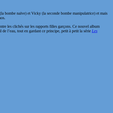
y (la bombe naïve) et Vicky (la seconde bombe manipulatrice) et mais
nos.
ntre les clichés sur les rapports filles garçons. Ce nouvel album
l’eau, tout en gardant ce principe, petit à petit la série
Les