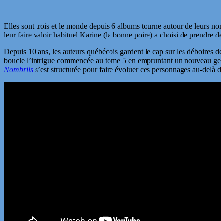
Elles sont trois et le monde depuis 6 albums tourne autour de leurs n
leur faire valoir habituel Karine (la bonne poire) a choisi de prendre 
Depuis 10 ans, les auteurs québécois gardent le cap sur les déboires de 
boucle l’intrigue commencée au tome 5 en empruntant un nouveau genre 
Nombrils
s’est structurée pour faire évoluer ces personnages au-delà de