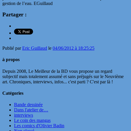
gestion de l’eau. EGuillaud
Partager :
Publié par
Eric Guillaud
le
04/06/2012 à 18:25:25
à propos
Depuis 2008, Le Meilleur de la BD vous propose un regard
subjectif mais totalement assumé et sans préjugés sur le Neuvième
art. Chroniques, interviews, infos... c'est parti ? C'est par là !
Catégories
Bande dessinée
Dans l'atelier de…
interviews
Le coin des mangas
Les comics d'Olivier Badin
Non classé