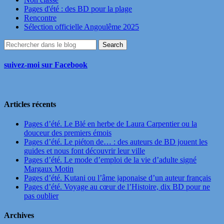
Pages d'été : des BD pour la plage
Rencontre
Sélection officielle Angoulême 2025
suivez-moi sur Facebook
Articles récents
Pages d’été. Le Blé en herbe de Laura Carpentier ou la
douceur des premiers émois
Pages d’été. Le piéton de… : des auteurs de BD jouent les
guides et nous font découvrir leur ville
Pages d’été. Le mode d’emploi de la vie d’adulte signé
Margaux Motin
Pages d’été. Kutani ou l’âme japonaise d’un auteur français
Pages d’été. Voyage au cœur de l’Histoire, dix BD pour ne
pas oublier
Archives