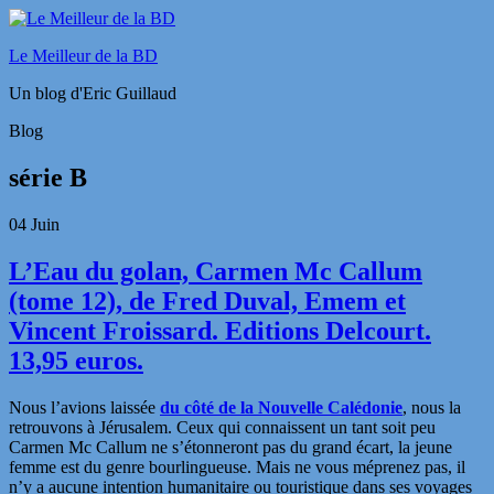
Le Meilleur de la BD
Un blog d'Eric Guillaud
Blog
série B
04
Juin
L’Eau du golan, Carmen Mc Callum
(tome 12), de Fred Duval, Emem et
Vincent Froissard. Editions Delcourt.
13,95 euros.
Nous l’avions laissée
du côté de la Nouvelle Calédonie
, nous la
retrouvons à Jérusalem. Ceux qui connaissent un tant soit peu
Carmen Mc Callum ne s’étonneront pas du grand écart, la jeune
femme est du genre bourlingueuse. Mais ne vous méprenez pas, il
n’y a aucune intention humanitaire ou touristique dans ses voyages