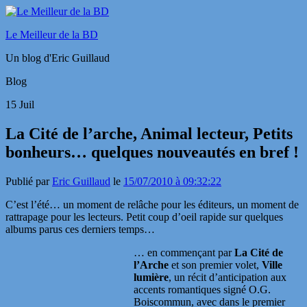
Le Meilleur de la BD
Un blog d'Eric Guillaud
Blog
15
Juil
La Cité de l’arche, Animal lecteur, Petits
bonheurs… quelques nouveautés en bref !
Publié par
Eric Guillaud
le
15/07/2010 à 09:32:22
C’est l’été… un moment de relâche pour les éditeurs, un moment de
rattrapage pour les lecteurs. Petit coup d’oeil rapide sur quelques
albums parus ces derniers temps…
… en commençant par
La Cité de
l’Arche
et son premier volet,
Ville
lumière
, un récit d’anticipation aux
accents romantiques signé O.G.
Boiscommun, avec dans le premier