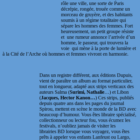
rôle une ville, une sorte de Paris
décrépie, rongée, trouée comme un
morceau de gruyère, et des habitants
soumis à un régime totalitaire qui
sépare les hommes des femmes. Fort
heureusement, un petit groupe résiste
et une rumeur annonce l’arrivée d’un
homme, le passeur, qui trouvera la
voie qui mène à la porte de lumière et
à la Cité de l’Arche où hommes et femmes vivront en harmonie.
Dans un registre différent, aux éditions Dupuis,
vient de paraître un album au format particulier,
tout en longueur, adapté aux strips verticaux des
auteurs Salma (
Surimi, Nathalie
…) et Libon
(
Jacques, Hector Kanon…
) Ces strips, publiés
depuis quatre ans dans les pages du journal
Spirou, mettent en scène le monde de la BD avec
beaucoup d’humour. Vous êtes libraire spécialisé,
collectionneur ou lecteur fou, vous écumez les
festivals, n’oubliez jamais de visiter les
librairies BD lorsque vous voyagez, vous êtes
prêts à appeler vos enfants Lanfeust ou Largo,