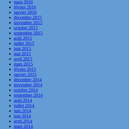
mars 2016
février 2016
janvier 2016
décembre 2015
novembre 2015
octobre 2015
septembre 2015
août 2015
juillet 2015
juin 2015
mai 2015
avril 2015
mars 2015
février 2015
janvier 2015
décembre 2014
novembre 2014
octobre 2014
septembre 2014
août 2014
juillet 2014
juin 2014
mai 2014
avril 2014
mars 2014