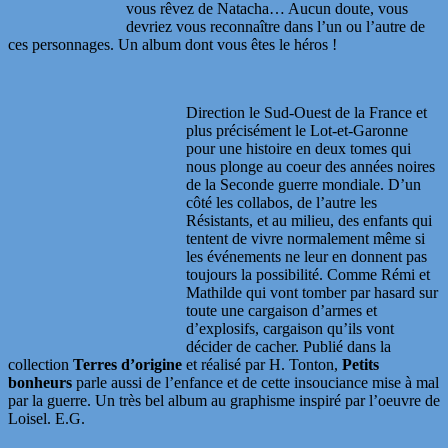
vous rêvez de Natacha… Aucun doute, vous
devriez vous reconnaître dans l’un ou l’autre de
ces personnages. Un album dont vous êtes le héros !
Direction le Sud-Ouest de la France et
plus précisément le Lot-et-Garonne
pour une histoire en deux tomes qui
nous plonge au coeur des années noires
de la Seconde guerre mondiale. D’un
côté les collabos, de l’autre les
Résistants, et au milieu, des enfants qui
tentent de vivre normalement même si
les événements ne leur en donnent pas
toujours la possibilité. Comme Rémi et
Mathilde qui vont tomber par hasard sur
toute une cargaison d’armes et
d’explosifs, cargaison qu’ils vont
décider de cacher. Publié dans la
collection
Terres d’origine
et réalisé par H. Tonton,
Petits
bonheurs
parle aussi de l’enfance et de cette insouciance mise à mal
par la guerre. Un très bel album au graphisme inspiré par l’oeuvre de
Loisel. E.G.