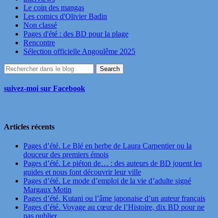
Le coin des mangas
Les comics d'Olivier Badin
Non classé
Pages d'été : des BD pour la plage
Rencontre
Sélection officielle Angoulême 2025
suivez-moi sur Facebook
Articles récents
Pages d’été. Le Blé en herbe de Laura Carpentier ou la
douceur des premiers émois
Pages d’été. Le piéton de… : des auteurs de BD jouent les
guides et nous font découvrir leur ville
Pages d’été. Le mode d’emploi de la vie d’adulte signé
Margaux Motin
Pages d’été. Kutani ou l’âme japonaise d’un auteur français
Pages d’été. Voyage au cœur de l’Histoire, dix BD pour ne
pas oublier