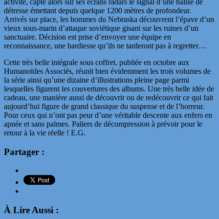
activité, capte alors sur ses écrans radars le signal d’une balise de
détresse émettant depuis quelque 1200 mètres de profondeur.
Arrivés sur place, les hommes du Nebraska découvrent l’épave d’un
vieux sous-marin d’attaque soviétique gisant sur les ruines d’un
sanctuaire. Décision est prise d’envoyer une équipe en
reconnaissance, une hardiesse qu’ils ne tarderont pas à regretter…
Cette très belle intégrale sous coffret, publiée en octobre aux
Humanoïdes Associés, réunit bien évidemment les trois volumes de
la série ainsi qu’une dizaine d’illustrations pleine page parmi
lesquelles figurent les couvertures des albums. Une très belle idée de
cadeau, une manière aussi de découvrir ou de redécouvrir ce qui fait
aujourd’hui figure de grand classique du suspense et de l’horreur.
Pour ceux qui n’ont pas peur d’une véritable descente aux enfers en
apnée et sans palmes. Paliers de décompression à prévoir pour le
retour à la vie réelle ! E.G.
Partager :
À Lire Aussi :