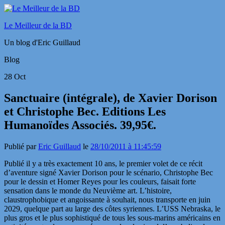
Le Meilleur de la BD
Un blog d'Eric Guillaud
Blog
28
Oct
Sanctuaire (intégrale), de Xavier Dorison
et Christophe Bec. Editions Les
Humanoïdes Associés. 39,95€.
Publié par
Eric Guillaud
le
28/10/2011 à 11:45:59
Publié il y a très exactement 10 ans, le premier volet de ce récit
d’aventure signé Xavier Dorison pour le scénario, Christophe Bec
pour le dessin et Homer Reyes pour les couleurs, faisait forte
sensation dans le monde du Neuvième art. L’histoire,
claustrophobique et angoissante à souhait, nous transporte en juin
2029, quelque part au large des côtes syriennes. L’USS Nebraska, le
plus gros et le plus sophistiqué de tous les sous-marins américains en