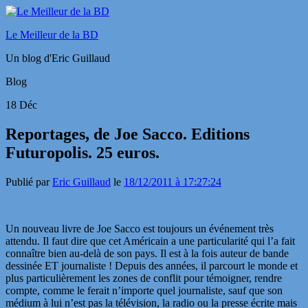
Le Meilleur de la BD
Un blog d'Eric Guillaud
Blog
18
Déc
Reportages, de Joe Sacco. Editions
Futuropolis. 25 euros.
Publié par
Eric Guillaud
le
18/12/2011 à 17:27:24
Un nouveau livre de Joe Sacco est toujours un événement très
attendu. Il faut dire que cet Américain a une particularité qui l’a fait
connaître bien au-delà de son pays. Il est à la fois auteur de bande
dessinée ET journaliste ! Depuis des années, il parcourt le monde et
plus particulièrement les zones de conflit pour témoigner, rendre
compte, comme le ferait n’importe quel journaliste, sauf que son
médium à lui n’est pas la télévision, la radio ou la presse écrite mais