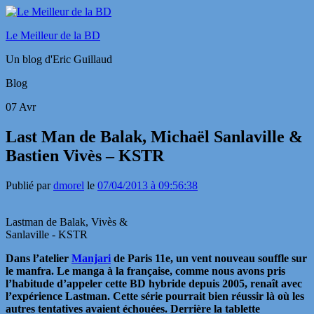
Le Meilleur de la BD
Un blog d'Eric Guillaud
Blog
07
Avr
Last Man de Balak, Michaël Sanlaville &
Bastien Vivès – KSTR
Publié par
dmorel
le
07/04/2013 à 09:56:38
Lastman de Balak, Vivès &
Sanlaville - KSTR
Dans l’atelier
Manjari
de Paris 11e, un vent nouveau souffle sur
le manfra. Le manga à la française, comme nous avons pris
l’habitude d’appeler cette BD hybride depuis 2005, renaît avec
l’expérience Lastman. Cette série pourrait bien réussir là où les
autres tentatives avaient échouées. Derrière la tablette