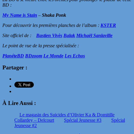
BD :
My Name is Stain
–
Shaka Ponk
Pour découvrir les premières planches de l’album :
KSTER
Site officiel de :
Bastien Vivès
Balak
Michaël Sanlaville
Le point de vue de la presse spécialisée :
PlanéteBD
BDzoom
Le Monde
Les Echos
Partager :
À Lire Aussi :
Le magasin des Suicides d’Olivier Ka & Domitille
Collardey – Delcourt
Spécial Jeunesse #3
Spécial
Jeunesse #2