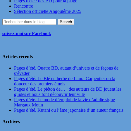
Pages d'été : des BD pour la plage
Rencontre
Sélection officielle Angoulême 2025
suivez-moi sur Facebook
Articles récents
Pages d’été. Quatre BD, autant d’univers et de façons de
s’évader
Pages d’été. Le Blé en herbe de Laura Carpentier ou la
douceur des premiers émois
Pages d’été. Le piéton de… : des auteurs de BD jouent les
guides et nous font découvrir leur ville
Pages d’été. Le mode d’emploi de la vie d’adulte signé
Margaux Motin
Pages d’été. Kutani ou l’âme japonaise d’un auteur français
Archives