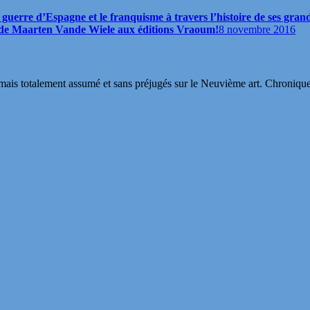
 guerre d’Espagne et le franquisme à travers l’histoire de ses gran
de Maarten Vande Wiele aux éditions Vraoum!
8 novembre 2016
s totalement assumé et sans préjugés sur le Neuvième art. Chroniques, in