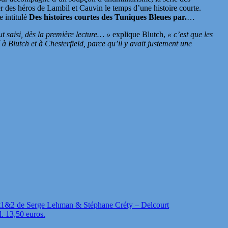
 des héros de Lambil et Cauvin le temps d’une histoire courte.
 intitulé
Des histoires courtes des Tuniques Bleues par.
…
ut saisi, dès la première lecture… »
explique Blutch,
« c’est que les
 à Blutch et à Chesterfield, parce qu’il y avait justement une
t1&2 de Serge Lehman & Stéphane Créty – Delcourt
l. 13,50 euros.