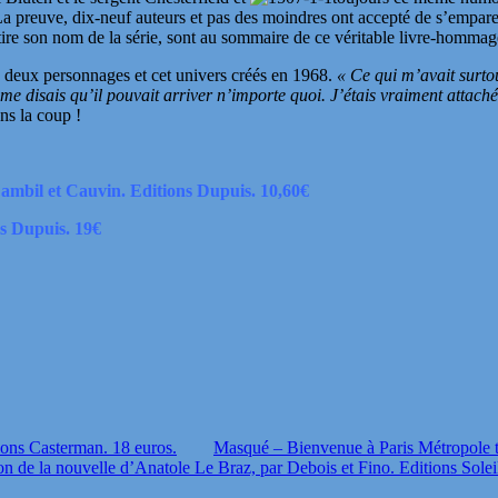
 preuve, dix-neuf auteurs et pas des moindres ont accepté de s’emparer
re son nom de la série, sont au sommaire de ce véritable livre-hommage
s deux personnages et cet univers créés en 1968.
« Ce qui m’avait surto
me disais qu’il pouvait arriver n’importe quoi. J’étais vraiment attaché
ns la coup !
ambil et Cauvin. Editions Dupuis. 10,60€
ns Dupuis. 19€
ions Casterman. 18 euros.
Masqué – Bienvenue à Paris Métropole 
ion de la nouvelle d’Anatole Le Braz, par Debois et Fino. Editions Solei