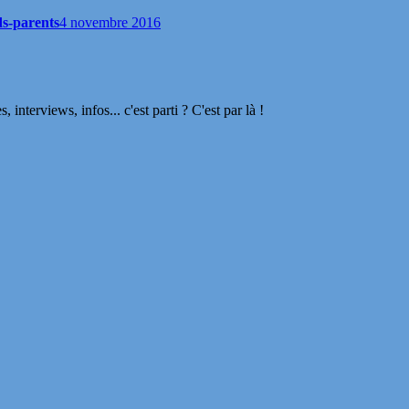
ds-parents
4 novembre 2016
terviews, infos... c'est parti ? C'est par là !