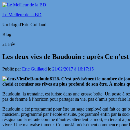
Le Meilleur de la BD
Un blog d'Eric Guillaud
Blog
21
Fév
Les deux vies de Baudouin : après Ce n’est
Publié par
Eric Guillaud
le
21/02/2017 à 16:17:15
6128. C’est précisément le nombre de jour
choisi et remiser ses rêves au plus profond de son être. À moins 
Baudouin, la trentaine, est juriste dans une grosse boîte. Un poste à r
pas de femme à l’horizon pour partager sa vie, pas d’amis pour faire la
Baudouin a été programmé pour être un sage employé qui fait ce qu’on
musicien, programmé par l’école ensuite, programmé enfin par la socié
résignation la retraite comme d’autres attendent la mort, en tenant à
vivre. Une mauvaise tumeur. Ce jour-là précisément commence pou