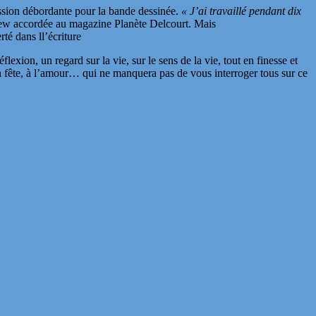
assion débordante pour la bande dessinée.
« J’ai travaillé pendant dix
rview accordée au magazine Planète Delcourt. Mais
té dans ll’écriture
lexion, un regard sur la vie, sur le sens de la vie, tout en finesse et
 fête, à l’amour… qui ne manquera pas de vous interroger tous sur ce