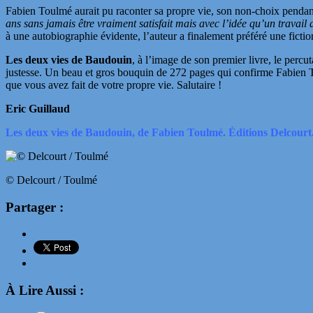
Fabien Toulmé aurait pu raconter sa propre vie, son non-choix penda
ans sans jamais être vraiment satisfait mais avec l’idée qu’un travail 
à une autobiographie évidente, l’auteur a finalement préféré une fiction
Les deux vies de Baudouin
, à l’image de son premier livre, le percu
justesse. Un beau et gros bouquin de 272 pages qui confirme Fabien 
que vous avez fait de votre propre vie. Salutaire !
Eric Guillaud
Les deux vies de Baudouin, de Fabien Toulmé. Éditions Delcourt.
© Delcourt / Toulmé
Partager :
À Lire Aussi :