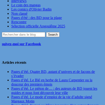
interviews
Le coin des mangas
Les comics d'Olivier Badin
Non classé
Pages d'été : des BD pour la plage
Rencontre
Sélection officielle Angoulême 2025
suivez-moi sur Facebook
Articles récents
Pages d’été. Quatre BD, autant d’univers et de façons de
s’évader
Pages d’été. Le Blé en herbe de Laura Carpentier ou la
douceur des premiers émois
Pages d’été. Le piéton de… : des auteurs de BD jouent les
guides et nous font découvrir leur ville
Pages d’été. Le mode d’emploi de la vie d’adulte signé
Margaux Motin