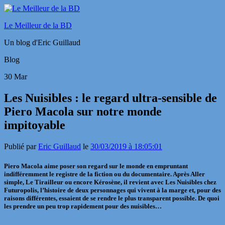
Le Meilleur de la BD
Un blog d'Eric Guillaud
Blog
30
Mar
Les Nuisibles : le regard ultra-sensible de
Piero Macola sur notre monde
impitoyable
Publié par
Eric Guillaud
le
30/03/2019 à 18:05:01
Piero Macola aime poser son regard sur le monde en empruntant
indifféremment le registre de la fiction ou du documentaire. Après Aller
simple, Le Tirailleur ou encore Kérosène, il revient avec Les Nuisibles chez
Futuropolis
, l’histoire de deux personnages qui vivent à la marge et, pour des
raisons différentes, essaient de se rendre le plus transparent possible. De quoi
les prendre un peu trop rapidement pour des nuisibles…