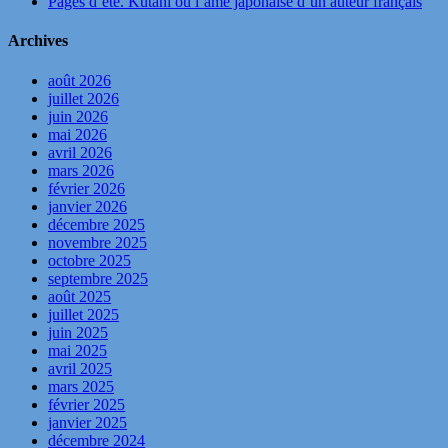
Pages d’été. Kutani ou l’âme japonaise d’un auteur français
Archives
août 2026
juillet 2026
juin 2026
mai 2026
avril 2026
mars 2026
février 2026
janvier 2026
décembre 2025
novembre 2025
octobre 2025
septembre 2025
août 2025
juillet 2025
juin 2025
mai 2025
avril 2025
mars 2025
février 2025
janvier 2025
décembre 2024