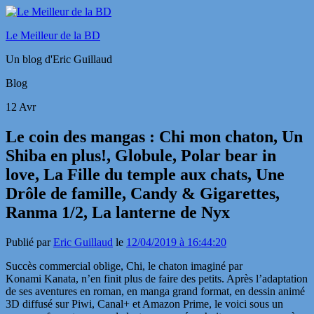
Le Meilleur de la BD
Un blog d'Eric Guillaud
Blog
12
Avr
Le coin des mangas : Chi mon chaton, Un
Shiba en plus!, Globule, Polar bear in
love, La Fille du temple aux chats, Une
Drôle de famille, Candy & Gigarettes,
Ranma 1/2, La lanterne de Nyx
Publié par
Eric Guillaud
le
12/04/2019 à 16:44:20
Succès commercial oblige, Chi, le chaton imaginé par
Konami Kanata, n’en finit plus de faire des petits. Après l’adaptation
de ses aventures en roman, en manga grand format, en dessin animé
3D diffusé sur Piwi, Canal+ et Amazon Prime, le voici sous un