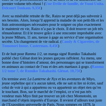
premier volume très réussi ! (
Une Drôle de famille, de Yumi Unita.
Delcourt Tonkam. 9,35€
)
Avec sa misérable retraite de flic, Raizo ne peut déjà pas subvenir à
ses besoins. Alors, lorsqu’il apprend la maladie de son petit-fils et les
frais astronomiques nécessaires pour le soigner ou plus exactement
le maintenir en vie, Raizo n’a pas le choix. Il doit trouver un job très
rémunérateur. Et il le trouve grâce à une rencontre improbable avec
la jeune Miharu, 11 ans, tueuse à gage au service d’une organisation
secrète. Un changement de vie radical. (
Candy & Cigarettes, de
Tomonori Inoue. Casterman. 8,45€
)
Et de huit pour
Ranma 1/2
, un manga signé Rumiko Takahashi
publié chez Glénat dont les jeunes garçons raffolent. Au menu, une
bonne dose d’histoires d’amour, des personnages qui se transforment
en animaux au contact de l’eau et des arts martiaux à gogo. (
Ranma
1/2 tome 7, de Rumiko Takahashi. Glénat. 10,75€
)
On termine avec
La Lanterne de Nyx
et les aventures de Miyo,
jeune orpheline qui n’a aucun talent, elle ne sait ni lire ni écrire, sauf
celui de voir à qui a appartenu ou va appartenir un objet rien qu’en
le touchant. Bon, sur le marché de l’emploi, ce n’est pas très
vendeur mais Miyo finit par trouver un job chez Momotoshi, un
marchand d’objets importés d’Europe. Il revient d’ailleurs tout juste
de l’Exposition universelle de Paris. Nous sommes en 1878, la