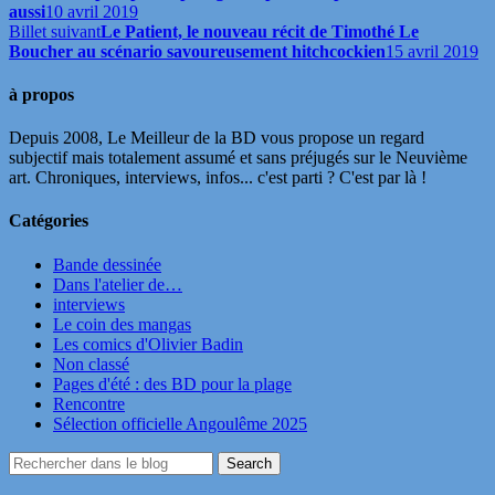
aussi
10 avril 2019
Billet suivant
Le Patient, le nouveau récit de Timothé Le
Boucher au scénario savoureusement hitchcockien
15 avril 2019
à propos
Depuis 2008, Le Meilleur de la BD vous propose un regard
subjectif mais totalement assumé et sans préjugés sur le Neuvième
art. Chroniques, interviews, infos... c'est parti ? C'est par là !
Catégories
Bande dessinée
Dans l'atelier de…
interviews
Le coin des mangas
Les comics d'Olivier Badin
Non classé
Pages d'été : des BD pour la plage
Rencontre
Sélection officielle Angoulême 2025