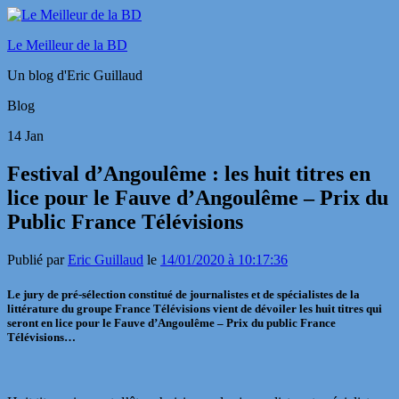
Le Meilleur de la BD
Un blog d'Eric Guillaud
Blog
14
Jan
Festival d’Angoulême : les huit titres en
lice pour le Fauve d’Angoulême – Prix du
Public France Télévisions
Publié par
Eric Guillaud
le
14/01/2020 à 10:17:36
Le jury de pré-sélection constitué de journalistes et de spécialistes de la
littérature du groupe France Télévisions vient de dévoiler les huit titres qui
seront en lice pour le Fauve d’Angoulême – Prix du public France
Télévisions…