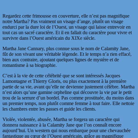
Regardez cette frimousse en couverture, elle n’est pas magnifique
notre Martha? Pas vraiment un visage d’ange, plutôt un visage
endurci par la dure loi de l’Ouest, un visage qui laisse entrevoir en
tout cas un sacré caractère. Et il en fallait du caractère pour vivre et
survivre dans l’Ouest américain du XIXe siècle.
Martha Jane Cannary, plus connue sous le nom de Calamity Jane,
fût de son vivant une véritable légende. Et le temps n’a rien effacé,
bien aux contraire, ajoutant quelques lignes de mystère et de
romantisme à sa biographie.
C’est à la vie de cette célébrité que se sont intéressés Jacques
Lamontagne et Thierry Gloris, ou plus exactement à la première
partie de sa vie, avant qu’elle ne devienne justement célèbre. Martha
n’est alors qu’une gamine orpheline qui découvre la vie par le petit
trou de la serrure d’un bordel. Pas comme prostituée, du moins dans
un premier temps, non plutôt comme femme à tout faire. Elle nettoie
les chambres entre les passes et guide les clients.
Violée, violentée, abusée, Martha se forgera un caractère qui
donnera naissance à la Calamity Jane que l’on connaît encore
aujourd’hui. Un western qui nous embarque pour une chevauchée
fantastique au cœur de l’Ouest américain, grâce au magnifique