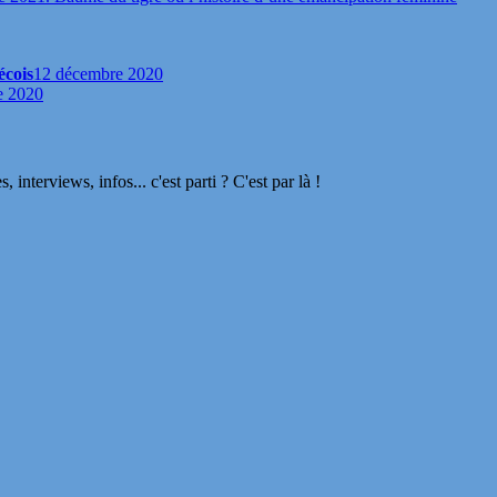
écois
12 décembre 2020
e 2020
terviews, infos... c'est parti ? C'est par là !