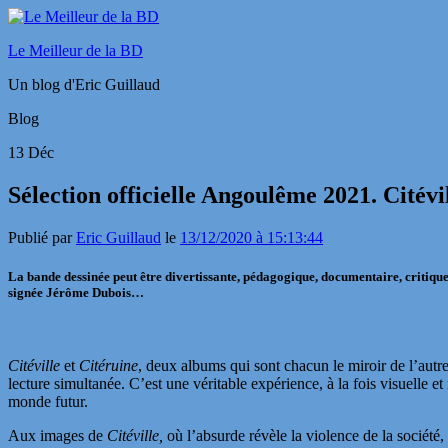
Le Meilleur de la BD
Un blog d'Eric Guillaud
Blog
13
Déc
Sélection officielle Angoulême 2021. Citévi
Publié par
Eric Guillaud
le
13/12/2020 à 15:13:44
La bande dessinée peut être divertissante, pédagogique, documentaire, critique,
signée Jérôme Dubois…
Citéville
et
Citéruine
, deux albums qui sont chacun le miroir de l’autr
lecture simultanée. C’est une véritable expérience, à la fois visuelle 
monde futur.
Aux images de
Citéville,
où l’absurde révèle la violence de la société