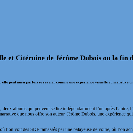
lle et Citéruine de Jérôme Dubois ou la fin 
 elle peut aussi parfois se révéler comme une expérience visuelle et narrative un
e, deux albums qui peuvent se lire indépendamment l’un après l’autre, l’u
et narrative que nous offre son auteur, Jérôme Dubois, une expérience qui
, où l’on voit des SDF ramassés par une balayeuse de voirie, où l’on ac