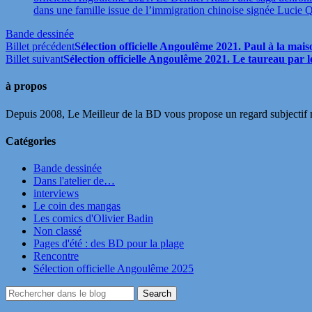
dans une famille issue de l’immigration chinoise signée Lucie
Bande dessinée
Billet précédent
Sélection officielle Angoulême 2021. Paul à la mai
Billet suivant
Sélection officielle Angoulême 2021. Le taureau par 
à propos
Depuis 2008, Le Meilleur de la BD vous propose un regard subjectif mai
Catégories
Bande dessinée
Dans l'atelier de…
interviews
Le coin des mangas
Les comics d'Olivier Badin
Non classé
Pages d'été : des BD pour la plage
Rencontre
Sélection officielle Angoulême 2025