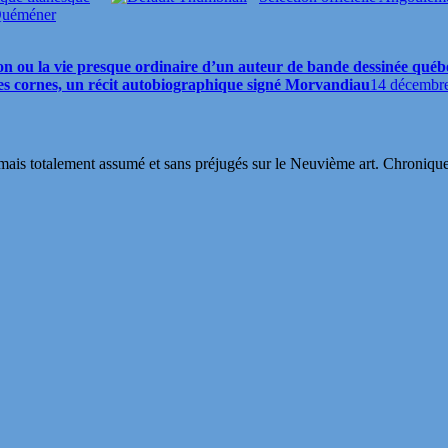
 Quéméner
son ou la vie presque ordinaire d’un auteur de bande dessinée québ
les cornes, un récit autobiographique signé Morvandiau
14 décembr
s totalement assumé et sans préjugés sur le Neuvième art. Chroniques, in