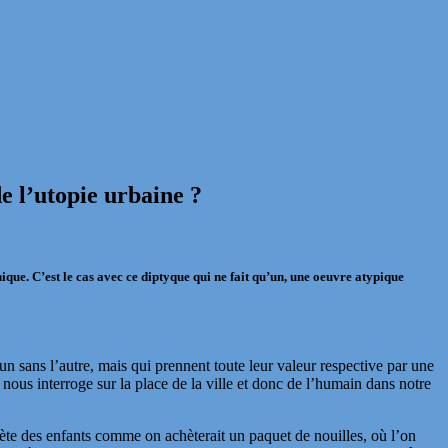
de l’utopie urbaine ?
ique. C’est le cas avec ce diptyque qui ne fait qu’un, une oeuvre atypique
n sans l’autre, mais qui prennent toute leur valeur respective par une
 nous interroge sur la place de la ville et donc de l’humain dans notre
hète des enfants comme on achèterait un paquet de nouilles, où l’on