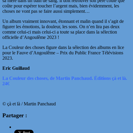
sa mère dans un bain de sang. Il doit retrouver son père coûte que
coûte pour espérer toucher l’argent mais, bien évidemment, les
choses ne vont pas se faire aussi simplement…
Un album vraiment innovant, étonnant et malin quand il s’agit de
figurer les émotions, la douleur, les sons. On n’en lira pas deux
comme celui-ci mais celui-ci a toute sa place dans la sélection
officielle d’Angoulême 2023 !
La Couleur des choses figure dans la sélection des albums en lice
pour le Fauve d’Angoulême – Prix du Public France Télévisions
2023.
Eric Guillaud
La Couleur des choses, de Martin Panchaud. Éditions çà et là.
24€
© çà et là / Martin Panchaud
Partager :