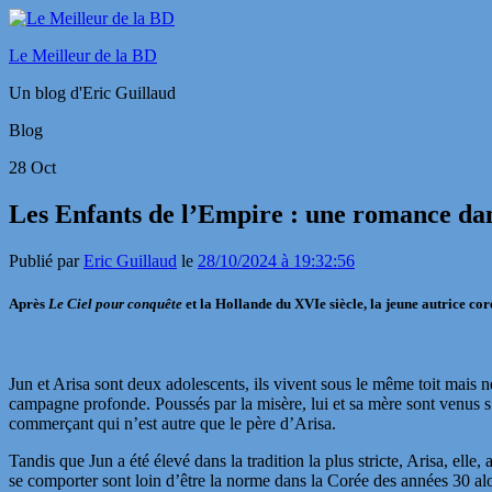
Le Meilleur de la BD
Un blog d'Eric Guillaud
Blog
28
Oct
Les Enfants de l’Empire : une romance dan
Publié par
Eric Guillaud
le
28/10/2024 à 19:32:56
Après
Le Ciel pour conquête
et la Hollande
du XVIe siècle
, la jeune autrice c
Jun et Arisa sont deux adolescents, ils vivent sous le même toit mais 
campagne profonde. Poussés par la misère, lui et sa mère sont venus s
commerçant qui n’est autre que le père d’Arisa.
Tandis que Jun a été élevé dans la tradition la plus stricte, Arisa, elle
se comporter sont loin d’être la norme dans la Corée des années 30 alo