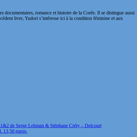
es documentaires, romance et histoire de la Corée. Il se distingue aussi
cédent livre, Yudori s’intéresse ici à la condition féminine et aux
t1&2 de Serge Lehman & Stéphane Créty – Delcourt
l. 13,50 euros.