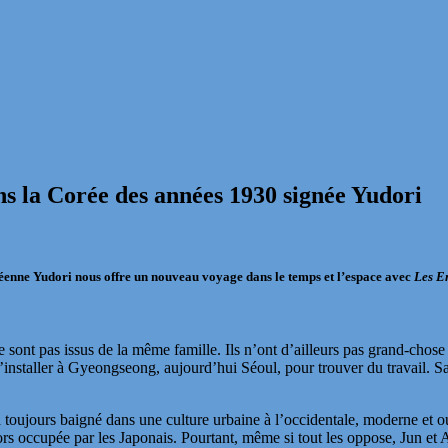
s la Corée des années 1930 signée Yudori
oréenne Yudori nous offre un nouveau voyage dans le temps et l’espace avec
Les En
ne sont pas issus de la même famille. Ils n’ont d’ailleurs pas grand-cho
’installer à Gyeongseong, aujourd’hui Séoul, pour trouver du travail. S
, a toujours baigné dans une culture urbaine à l’occidentale, moderne et o
rs occupée par les Japonais. Pourtant, même si tout les oppose, Jun et A