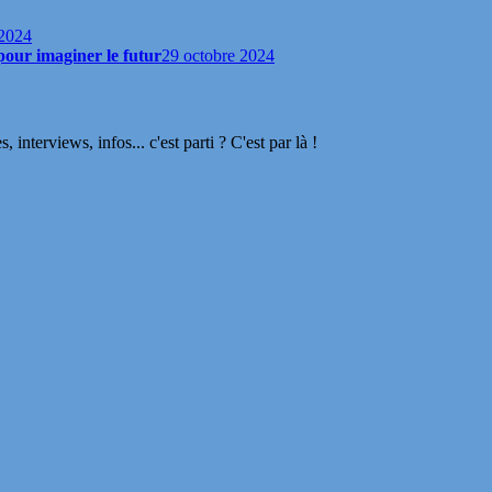
 2024
our imaginer le futur
29 octobre 2024
terviews, infos... c'est parti ? C'est par là !