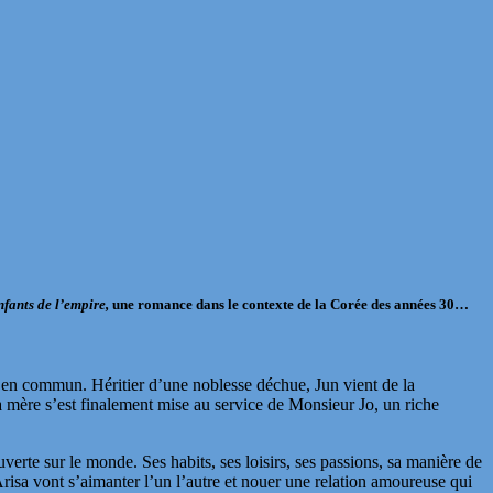
fants de l’empire,
une romance dans le contexte de la Corée des années 30…
se en commun. Héritier d’une noblesse déchue, Jun vient de la
a mère s’est finalement mise au service de Monsieur Jo, un riche
uverte sur le monde. Ses habits, ses loisirs, ses passions, sa manière de
risa vont s’aimanter l’un l’autre et nouer une relation amoureuse qui