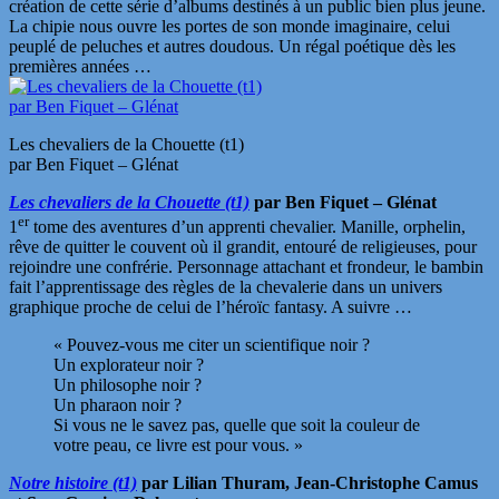
création de cette série d’albums destinés à un public bien plus jeune.
La chipie nous ouvre les portes de son monde imaginaire, celui
peuplé de peluches et autres doudous. Un régal poétique dès les
premières années …
Les chevaliers de la Chouette (t1)
par Ben Fiquet – Glénat
Les chevaliers de la Chouette (t1)
par Ben Fiquet – Glénat
er
1
tome des aventures d’un apprenti chevalier. Manille, orphelin,
rêve de quitter le couvent où il grandit, entouré de religieuses, pour
rejoindre une confrérie. Personnage attachant et frondeur, le bambin
fait l’apprentissage des règles de la chevalerie dans un univers
graphique proche de celui de l’héroïc fantasy. A suivre …
« Pouvez-vous me citer un scientifique noir ?
Un explorateur noir ?
Un philosophe noir ?
Un pharaon noir ?
Si vous ne le savez pas, quelle que soit la couleur de
votre peau, ce livre est pour vous. »
Notre histoire (t1)
par Lilian Thuram, Jean-Christophe Camus