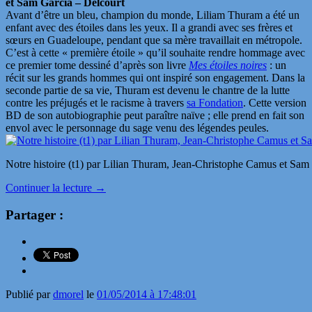
et Sam Garcia – Delcourt
Avant d’être un bleu, champion du monde, Liliam Thuram a été un
enfant avec des étoiles dans les yeux. Il a grandi avec ses frères et
sœurs en Guadeloupe, pendant que sa mère travaillait en métropole.
C’est à cette « première étoile » qu’il souhaite rendre hommage avec
ce premier tome dessiné d’après son livre
Mes étoiles noires
: un
récit sur les grands hommes qui ont inspiré son engagement. Dans la
seconde partie de sa vie, Thuram est devenu le chantre de la lutte
contre les préjugés et le racisme à travers
sa Fondation
. Cette version
BD de son autobiographie peut paraître naïve ; elle prend en fait son
envol avec le personnage du sage venu des légendes peules.
Notre histoire (t1) par Lilian Thuram, Jean-Christophe Camus et Sam
Continuer la lecture
→
Partager :
Publié par
dmorel
le
01/05/2014 à 17:48:01