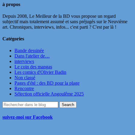
à propos
Depuis 2008, Le Meilleur de la BD vous propose un regard
subjectif mais totalement assumé et sans préjugés sur le Neuvième
art. Chroniques, interviews, infos... c'est parti ? C'est par là !
Catégories
Bande dessinée
Dans l'atelier de…
interviews
Le coin des mangas
Les comics d'Olivier Badin
Non classé
Pages d'été : des BD pour la plage
Rencontre
Sélection officielle Angoulême 2025
suivez-moi sur Facebook