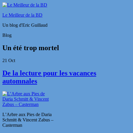
Le Meilleur de la BD
Un blog d'Eric Guillaud
Blog
Un été trop mortel
21
Oct
De la lecture pour les vacances
automnales
L’Arbre aux Pies de Daria
Schmitt & Vincent Zabus –
Casterman