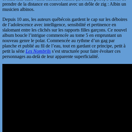
prendre de la distance en convolant avec un drôle de zig : Albin un
musicien albinos.
Depuis 10 ans, les auteurs québécois gardent le cap sur les déboires
de l’adolescence avec intelligence, sensibilité et pertinence en
slalomant entre les clichés sur les rapports filles garçons. Ce nouvel
album boucle l’intrigue commencée au tome 5 en empruntant un
nouveau genre le polar. Commencée au rythme d’un gag par
planche et publié au fil de l’eau, tout en gardant ce principe, petit à
petit la série
Les Nombrils
s’est structurée pour faire évoluer ces
personnages au-delà de leur apparente superficialité.