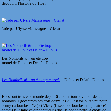
découvrir l’histoire du Tibet.
Jade par Ulysse Malassagne – Glénat
Les Nombrils t6 – un été trop
mortel de Dubuc et Delaf – Dupuis
Les Nombrils t6 – un été trop mortel
de Dubuc et Delaf – Dupuis
Elles sont trois et le monde depuis 6 albums tourne autour de leurs
nombrils. Égocentrées ces trois donzelles ? C’est toujours vrai pour
Jenny (la bombe naïve) et Vicky (la seconde bombe manipulatrice)
et mais leur faire valoir habituel Karine (la bonne poire) a choisi de