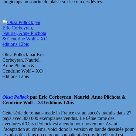
longtemps un sourire de plaisir sur le coin des lèvres …
Oksa Pollock par Eric
Corbeyran, Nauriel,
Anne Plichota &
Cendrine Wolf – XO
éditions 12bis
Oksa Pollock
par Eric Corbeyran, Nauriel, Anne Plichota &
Cendrine Wolf – XO éditions 12bis
Cette série de romans made in France est un succès traduits dans 27
pays avec 300 000 exemplaires vendus. Le 6ème tome des
aventures d’Oksa Pollock est attendu pour novembre. Avant
l’adaptation au cinéma, voici donc la version en bande dessinée pour
les ados déjà fans ou ceux qui souhaitent découvrir celle qui est