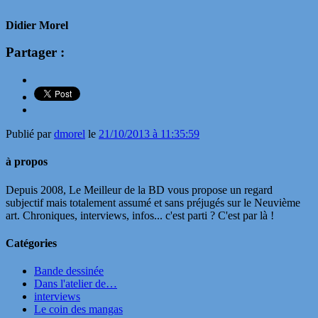
Didier Morel
Partager :
Publié par
dmorel
le
21/10/2013 à 11:35:59
à propos
Depuis 2008, Le Meilleur de la BD vous propose un regard
subjectif mais totalement assumé et sans préjugés sur le Neuvième
art. Chroniques, interviews, infos... c'est parti ? C'est par là !
Catégories
Bande dessinée
Dans l'atelier de…
interviews
Le coin des mangas