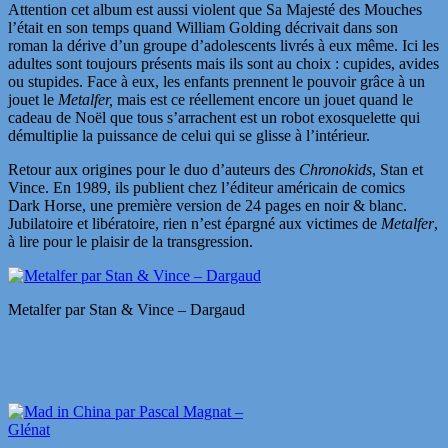
Attention cet album est aussi violent que Sa Majesté des Mouches
l’était en son temps quand William Golding décrivait dans son
roman la dérive d’un groupe d’adolescents livrés à eux même. Ici les
adultes sont toujours présents mais ils sont au choix : cupides, avides
ou stupides. Face à eux, les enfants prennent le pouvoir grâce à un
jouet le
Metalfer,
mais est ce réellement encore un jouet quand le
cadeau de Noël que tous s’arrachent est un robot exosquelette qui
démultiplie la puissance de celui qui se glisse à l’intérieur.
Retour aux origines pour le duo d’auteurs des
Chronokids
, Stan et
Vince. En 1989, ils publient chez l’éditeur américain de comics
Dark Horse, une première version de 24 pages en noir & blanc.
Jubilatoire et libératoire, rien n’est épargné aux victimes de
Metalfer
,
à lire pour le plaisir de la transgression.
Metalfer par Stan & Vince – Dargaud