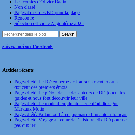
Les comics d'Olivier Badin
Non classé
Pages d'été : des BD pour la plage
Rencontre
Sélection officielle Angoulême 2025
suivez-moi sur Facebook
Articles récents
Pages d’été. Le Blé en herbe de Laura Carpentier ou la
douceur des premiers émois
Pages d’été. Le piéton de… : des auteurs de BD jouent les
guides et nous font découvrir leur ville
Pages d’été. Le mode d’emploi de la vie d’adulte signé
Margaux Motin
Pages d’été. Kutani ou l’âme japonaise d’un auteur français
Pages d’été. Voyage au cœur de l’Histoire, dix BD pour ne
pas oublier