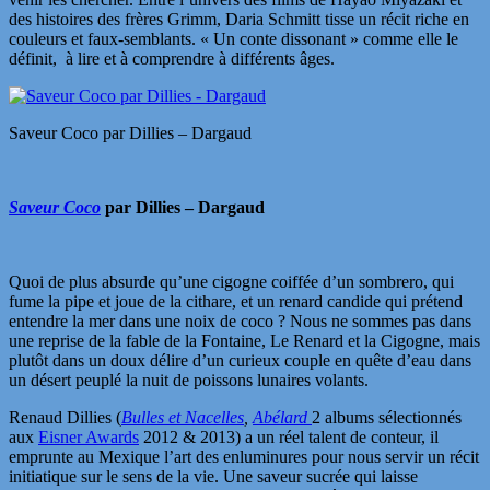
des histoires des frères Grimm, Daria Schmitt tisse un récit riche en
couleurs et faux-semblants. « Un conte dissonant » comme elle le
définit, à lire et à comprendre à différents âges.
Saveur Coco par Dillies – Dargaud
Saveur Coco
par Dillies – Dargaud
Quoi de plus absurde qu’une cigogne coiffée d’un sombrero, qui
fume la pipe et joue de la cithare, et un renard candide qui prétend
entendre la mer dans une noix de coco ? Nous ne sommes pas dans
une reprise de la fable de la Fontaine, Le Renard et la Cigogne, mais
plutôt dans un doux délire d’un curieux couple en quête d’eau dans
un désert peuplé la nuit de poissons lunaires volants.
Renaud Dillies (
Bulles et Nacelles
,
Abélard
2 albums sélectionnés
aux
Eisner Awards
2012 & 2013) a un réel talent de conteur, il
emprunte au Mexique l’art des enluminures pour nous servir un récit
initiatique sur le sens de la vie. Une saveur sucrée qui laisse