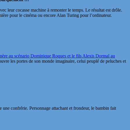
ec leur cocasse machine à remonter le temps. Le résultat est drôle.
umière pour le cinéma ou encore Alan Turing pour l’ordinateur.
mère au scénario Dominique Roques et le fils Alexis Dormal au
 ouvre les portes de son monde imaginaire, celui peuplé de peluches et
re une confrérie. Personnage attachant et frondeur, le bambin fait