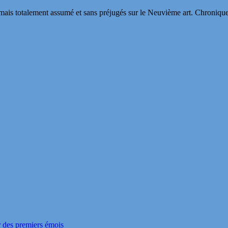
s totalement assumé et sans préjugés sur le Neuvième art. Chroniques, in
r des premiers émois