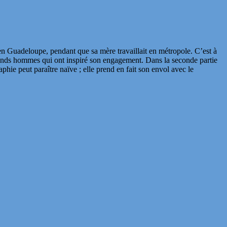
en Guadeloupe, pendant que sa mère travaillait en métropole. C’est à
grands hommes qui ont inspiré son engagement. Dans la seconde partie
hie peut paraître naïve ; elle prend en fait son envol avec le