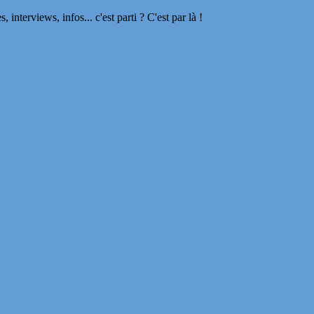
terviews, infos... c'est parti ? C'est par là !