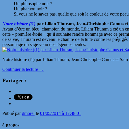
Un philosophe noir ?
Un pharaon noir ?
Si vous ne le savez pas, quelle que soit la couleur de votre peau,
Notre histoire (t1)
par Lilian Thuram, Jean-Christophe Camus et
Avant d’être un bleu, champion du monde, Liliam Thuram a été un enfan
cette « première étoile » qu’il souhaite rendre hommage avec ce premi
de sa vie, Thuram est devenu le chantre de la lutte contre les préjugés 
personnage du sage venu des légendes peules.
Notre histoire (t1) par Lilian Thuram, Jean-Christophe Camus et Sam
Continuer la lecture
→
Partager :
Publié par
dmorel
le
01/05/2014 à 17:48:01
à propos