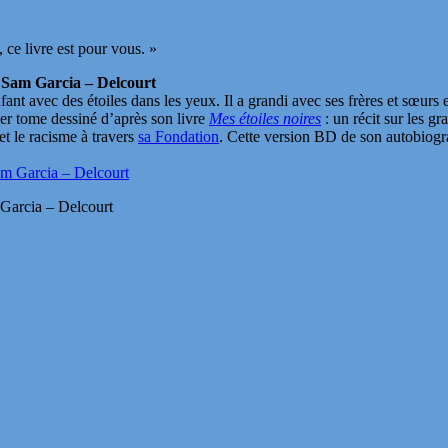
 ce livre est pour vous. »
 Sam Garcia – Delcourt
t avec des étoiles dans les yeux. Il a grandi avec ses frères et sœurs 
er tome dessiné d’après son livre
Mes étoiles noires
: un récit sur les 
et le racisme à travers
sa Fondation
. Cette version BD de son autobiograp
 Garcia – Delcourt