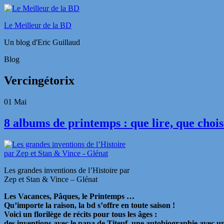
Le Meilleur de la BD
Un blog d'Eric Guillaud
Blog
Vercingétorix
01
Mai
8 albums de printemps : que lire, que choisi
Les grandes inventions de l’Histoire par
Zep et Stan & Vince – Glénat
Les Vacances, Pâques, le Printemps …
Qu’importe la raison, la bd s’offre en toute saison !
Voici un florilège de récits pour tous les âges :
des inventions avec le papa de Titeuf, une autobiographie avec 