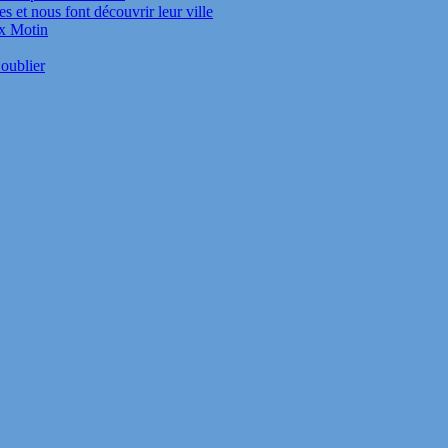
s et nous font découvrir leur ville
ux Motin
oublier