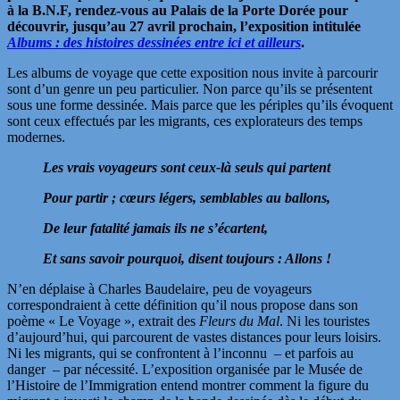
à la B.N.F, rendez-vous au Palais de la Porte Dorée pour
découvrir, jusqu’au 27 avril prochain, l’exposition intitulée
Albums : des histoires dessinées entre ici et ailleurs
.
Les albums de voyage que cette exposition nous invite à parcourir
sont d’un genre un peu particulier. Non parce qu’ils se présentent
sous une forme dessinée. Mais parce que les périples qu’ils évoquent
sont ceux effectués par les migrants, ces explorateurs des temps
modernes.
Les vrais voyageurs sont ceux-là seuls qui partent
Pour partir ; cœurs légers, semblables au ballons,
De leur fatalité jamais ils ne s’écartent,
Et sans savoir pourquoi, disent toujours : Allons !
N’en déplaise à Charles Baudelaire, peu de voyageurs
correspondraient à cette définition qu’il nous propose dans son
poème « Le Voyage », extrait des
Fleurs du Mal
. Ni les touristes
d’aujourd’hui, qui parcourent de vastes distances pour leurs loisirs.
Ni les migrants, qui se confrontent à l’inconnu – et parfois au
danger – par nécessité. L’exposition organisée par le Musée de
l’Histoire de l’Immigration entend montrer comment la figure du