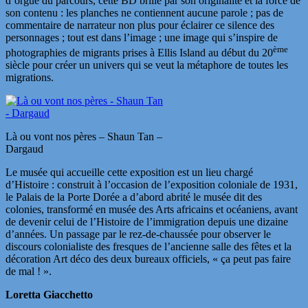
d’orgue du parcours, cette BD brille par son originalité et la force de
son contenu : les planches ne contiennent aucune parole ; pas de
commentaire de narrateur non plus pour éclairer ce silence des
personnages ; tout est dans l’image ; une image qui s’inspire de
ème
photographies de migrants prises à Ellis Island au début du 20
siècle pour créer un univers qui se veut la métaphore de toutes les
migrations.
Là ou vont nos pères – Shaun Tan –
Dargaud
Le musée qui accueille cette exposition est un lieu chargé
d’Histoire : construit à l’occasion de l’exposition coloniale de 1931,
le Palais de la Porte Dorée a d’abord abrité le musée dit des
colonies, transformé en musée des Arts africains et océaniens, avant
de devenir celui de l’Histoire de l’immigration depuis une dizaine
d’années. Un passage par le rez-de-chaussée pour observer le
discours colonialiste des fresques de l’ancienne salle des fêtes et la
décoration Art déco des deux bureaux officiels, « ça peut pas faire
de mal ! ».
Loretta Giacchetto