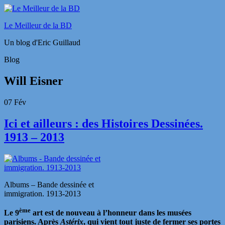
Le Meilleur de la BD
Un blog d'Eric Guillaud
Blog
Will Eisner
07
Fév
Ici et ailleurs : des Histoires Dessinées.
1913 – 2013
Albums – Bande dessinée et
immigration. 1913-2013
ème
Le 9
art est de nouveau à l’honneur dans les musées
parisiens. Après
Astérix
, qui vient tout juste de fermer ses portes