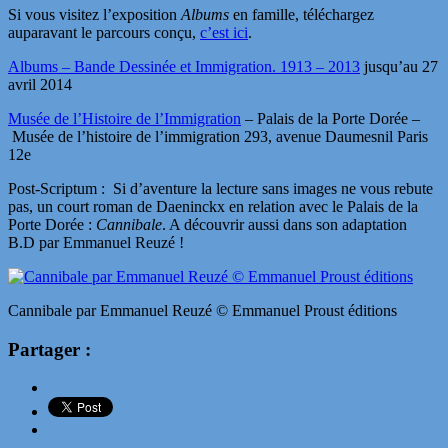
Si vous visitez l’exposition
Albums
en famille, téléchargez
auparavant le parcours conçu,
c’est ici
.
Albums – Bande Dessinée et Immigration. 1913 – 2013
jusqu’au 27
avril 2014
Musée de l’Histoire de l’Immigration
– Palais de la Porte Dorée –
Musée de l’histoire de l’immigration 293, avenue Daumesnil Paris
12e
Post-Scriptum : Si d’aventure la lecture sans images ne vous rebute
pas, un court roman de Daeninckx en relation avec le Palais de la
Porte Dorée :
Cannibale
. A découvrir aussi dans son adaptation
B.D par Emmanuel Reuzé !
Cannibale par Emmanuel Reuzé © Emmanuel Proust éditions
Partager :