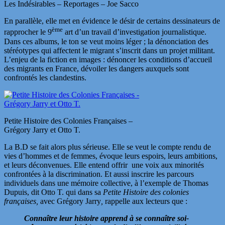
Les Indésirables – Reportages – Joe Sacco
En parallèle, elle met en évidence le désir de certains dessinateurs de
ème
rapprocher le 9
art d’un travail d’investigation journalistique.
Dans ces albums, le ton se veut moins léger ; la dénonciation des
stéréotypes qui affectent le migrant s’inscrit dans un projet militant.
L’enjeu de la fiction en images : dénoncer les conditions d’accueil
des migrants en France, dévoiler les dangers auxquels sont
confrontés les clandestins.
Petite Histoire des Colonies Françaises –
Grégory Jarry et Otto T.
La B.D se fait alors plus sérieuse. Elle se veut le compte rendu de
vies d’hommes et de femmes, évoque leurs espoirs, leurs ambitions,
et leurs déconvenues. Elle entend offrir une voix aux minorités
confrontées à la discrimination. Et aussi inscrire les parcours
individuels dans une mémoire collective, à l’exemple de Thomas
Dupuis, dit Otto T. qui dans sa
Petite Histoire des colonies
françaises,
avec Grégory Jarry
,
rappelle aux lecteurs que :
Connaître leur histoire apprend à se connaître soi-