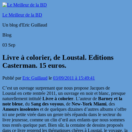
Le Meilleur de la BD
Un blog d'Eric Guillaud
Blog
03
Sep
Livre à colorier, de Loustal. Editions
Casterman. 15 euros.
Publié par
Eric Guillaud
le
03/09/2011 à 15:49:41
C’est un ouvrage surprenant que nous propose Jacques de
Loustal en cette rentrée 2011, un ouvrage en noir et blanc, presque
naturellement intitulé
Livre à colorier
. L’auteur de
Barney et la
note bleue
, du
Sang des voyous
, de
New-York Miami
, des
Amours insolentes
et de quelques dizaines d’autres albums s’offre
ici une petite virée dans un genre très répandu dans le secteur du
livre jeunesse, comme un clin d’œil aux enfants que nous sommes
tous restés quelque part. Bien sûr, la centaine de dessins proposés
dans ce livre reprend les thématiques chères à Loustal, le voyage, la