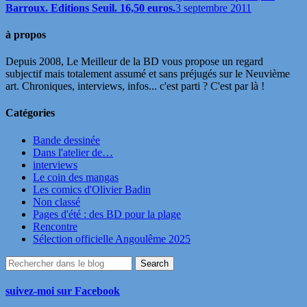
Barroux. Editions Seuil. 16,50 euros.
3 septembre 2011
à propos
Depuis 2008, Le Meilleur de la BD vous propose un regard
subjectif mais totalement assumé et sans préjugés sur le Neuvième
art. Chroniques, interviews, infos... c'est parti ? C'est par là !
Catégories
Bande dessinée
Dans l'atelier de…
interviews
Le coin des mangas
Les comics d'Olivier Badin
Non classé
Pages d'été : des BD pour la plage
Rencontre
Sélection officielle Angoulême 2025
suivez-moi sur Facebook