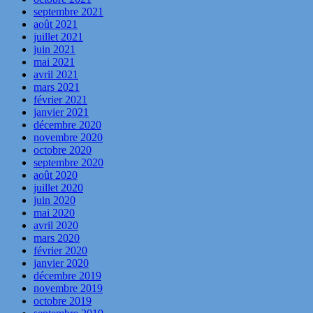
septembre 2021
août 2021
juillet 2021
juin 2021
mai 2021
avril 2021
mars 2021
février 2021
janvier 2021
décembre 2020
novembre 2020
octobre 2020
septembre 2020
août 2020
juillet 2020
juin 2020
mai 2020
avril 2020
mars 2020
février 2020
janvier 2020
décembre 2019
novembre 2019
octobre 2019