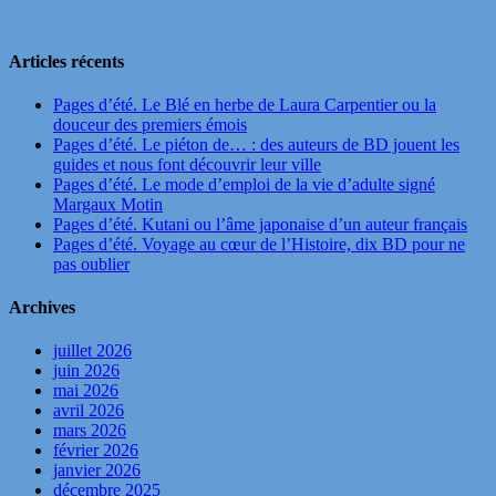
Articles récents
Pages d’été. Le Blé en herbe de Laura Carpentier ou la
douceur des premiers émois
Pages d’été. Le piéton de… : des auteurs de BD jouent les
guides et nous font découvrir leur ville
Pages d’été. Le mode d’emploi de la vie d’adulte signé
Margaux Motin
Pages d’été. Kutani ou l’âme japonaise d’un auteur français
Pages d’été. Voyage au cœur de l’Histoire, dix BD pour ne
pas oublier
Archives
juillet 2026
juin 2026
mai 2026
avril 2026
mars 2026
février 2026
janvier 2026
décembre 2025