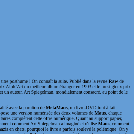
 titre posthume ! On connaît la suite. Publié dans la revue
Raw
de
ix Alph’Art du meilleur album étranger en 1993 et le prestigieux prix
 et un auteur, Art Spiegelman, mondialement consacré, au point de le
alité avec la parution de
MetaMaus
, un livre-DVD tout à fait
propose une version numérisée des deux volumes de
Maus
, chaque
taires complètent cette offre numérique. Quant au support papier,
demment comment Art Spiegelman a imaginé et réalisé
Maus
, comment
nazis en chats, pourquoi le livre a parfois soulevé la polémique. On y