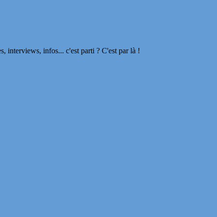
terviews, infos... c'est parti ? C'est par là !