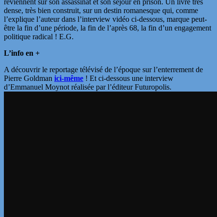
reviennent sur son assassinat et son séjour en prison. Un livre très
dense, très bien construit, sur un destin romanesque qui, comme
l’explique l’auteur dans l’interview vidéo ci-dessous, marque peut-
être la fin d’une période, la fin de l’après 68, la fin d’un engagement
politique radical ! E.G.
L’info en +
A découvrir le reportage télévisé de l’époque sur l’enterrement de
Pierre Goldman
ici-même
! Et ci-dessous une interview
d’Emmanuel Moynot réalisée par l’éditeur Futuropolis.