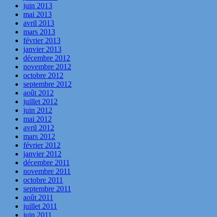
juin 2013
mai 2013
avril 2013
mars 2013
février 2013
janvier 2013
décembre 2012
novembre 2012
octobre 2012
septembre 2012
août 2012
juillet 2012
juin 2012
mai 2012
avril 2012
mars 2012
février 2012
janvier 2012
décembre 2011
novembre 2011
octobre 2011
septembre 2011
août 2011
juillet 2011
juin 2011