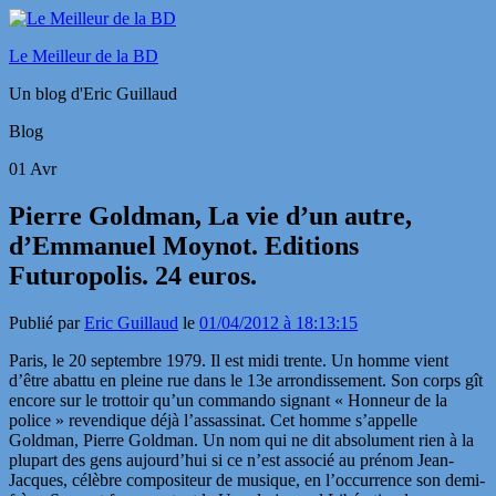
Le Meilleur de la BD
Un blog d'Eric Guillaud
Blog
01
Avr
Pierre Goldman, La vie d’un autre,
d’Emmanuel Moynot. Editions
Futuropolis. 24 euros.
Publié par
Eric Guillaud
le
01/04/2012 à 18:13:15
Paris, le 20 septembre 1979. Il est midi trente. Un homme vient
d’être abattu en pleine rue dans le 13e arrondissement. Son corps gît
encore sur le trottoir qu’un commando signant « Honneur de la
police » revendique déjà l’assassinat. Cet homme s’appelle
Goldman, Pierre Goldman. Un nom qui ne dit absolument rien à la
plupart des gens aujourd’hui si ce n’est associé au prénom Jean-
Jacques, célèbre compositeur de musique, en l’occurrence son demi-