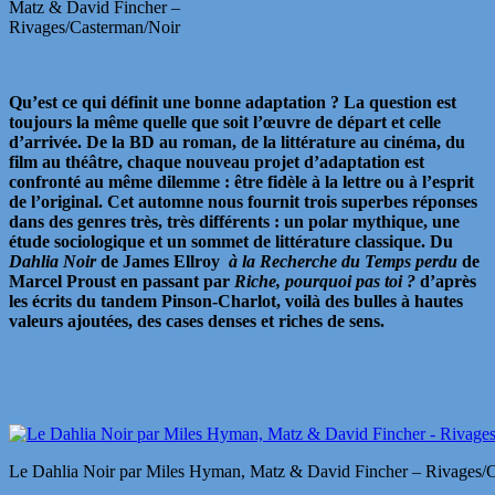
Matz & David Fincher –
Rivages/Casterman/Noir
Qu’est ce qui définit une bonne adaptation ? La question est
toujours la même quelle que soit l’œuvre de départ et celle
d’arrivée. De la BD au roman, de la littérature au cinéma, du
film au théâtre, chaque nouveau projet d’adaptation est
confronté au même dilemme : être fidèle à la lettre ou à l’esprit
de l’original. Cet automne nous fournit trois superbes réponses
dans des genres très, très différents : un polar mythique, une
étude sociologique et un sommet de littérature classique. Du
Dahlia Noir
de James Ellroy
à la Recherche du Temps perdu
de
Marcel Proust en passant par
Riche, pourquoi pas toi ?
d’après
les écrits du tandem Pinson-Charlot, voilà des bulles à hautes
valeurs ajoutées, des cases denses et riches de sens.
Le Dahlia Noir par Miles Hyman, Matz & David Fincher – Rivages/