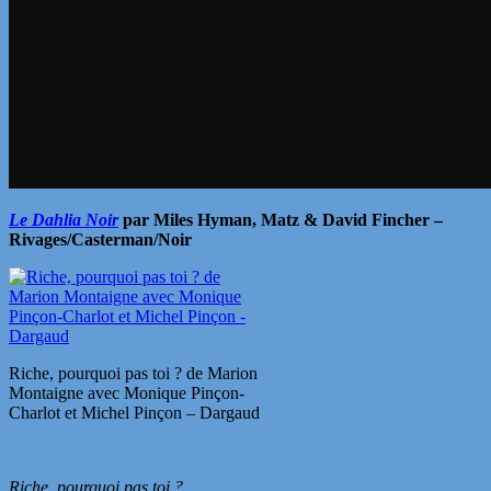
Le Dahlia Noir
par
Miles Hyman, Matz & David Fincher –
Rivages/Casterman/Noir
Riche, pourquoi pas toi ? de Marion
Montaigne avec Monique Pinçon-
Charlot et Michel Pinçon – Dargaud
Riche, pourquoi pas toi ?