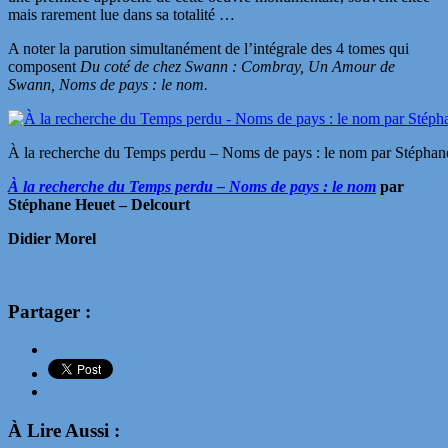
mais rarement lue dans sa totalité …
A noter la parution simultanément de l’intégrale des 4 tomes qui
composent
Du coté de chez Swann : Combray, Un Amour de
Swann, Noms de pays : le nom.
À la recherche du Temps perdu – Noms de pays : le nom par Stéphan
À la recherche du Temps perdu – Noms de pays : le nom
par
Stéphane Heuet – Delcourt
Didier Morel
Partager :
À Lire Aussi :