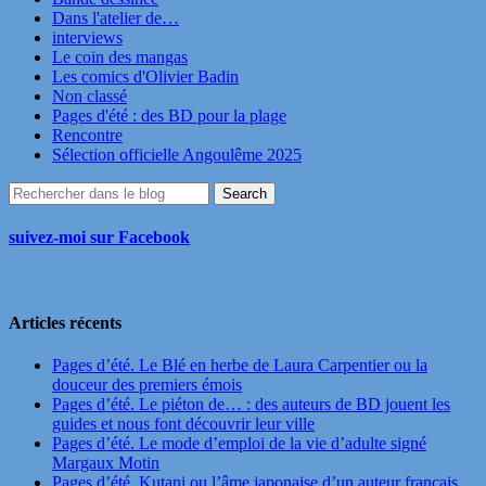
Dans l'atelier de…
interviews
Le coin des mangas
Les comics d'Olivier Badin
Non classé
Pages d'été : des BD pour la plage
Rencontre
Sélection officielle Angoulême 2025
suivez-moi sur Facebook
Articles récents
Pages d’été. Le Blé en herbe de Laura Carpentier ou la
douceur des premiers émois
Pages d’été. Le piéton de… : des auteurs de BD jouent les
guides et nous font découvrir leur ville
Pages d’été. Le mode d’emploi de la vie d’adulte signé
Margaux Motin
Pages d’été. Kutani ou l’âme japonaise d’un auteur français