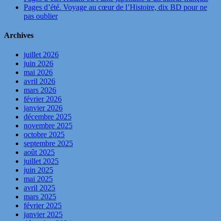
Pages d’été. Voyage au cœur de l’Histoire, dix BD pour ne
pas oublier
Archives
juillet 2026
juin 2026
mai 2026
avril 2026
mars 2026
février 2026
janvier 2026
décembre 2025
novembre 2025
octobre 2025
septembre 2025
août 2025
juillet 2025
juin 2025
mai 2025
avril 2025
mars 2025
février 2025
janvier 2025