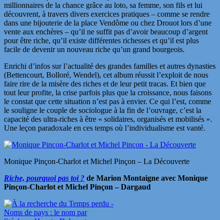
millionnaires de la chance grâce au loto, sa femme, son fils et lui
découvrent, à travers divers exercices pratiques – comme se rendre
dans une bijouterie de la place Vendôme ou chez Drouot lors d’une
vente aux enchères – qu’il ne suffit pas d’avoir beaucoup d’argent
pour être riche, qu’il existe différentes richesses et qu’il est plus
facile de devenir un nouveau riche qu’un grand bourgeois.
Enrichi d’infos sur l’actualité des grandes familles et autres dynasties
(Bettencourt, Bolloré, Wendel), cet album réussit l’exploit de nous
faire rire de la misère des riches et de leur petit tracas. Et bien que
tout leur profite, la crise parfois plus que la croissance, nous faisons
le constat que cette situation n’est pas à envier. Ce qui l’est, comme
le souligne le couple de sociologue à la fin de l’ouvrage, c’est la
capacité des ultra-riches à être « solidaires, organisés et mobilisés ».
Une leçon paradoxale en ces temps où l’individualisme est vanté.
Monique Pinçon-Charlot et Michel Pinçon – La Découverte
Riche, pourquoi pas toi ?
de
Marion Montaigne avec
Monique
Pinçon-Charlot et Michel Pinçon – Dargaud