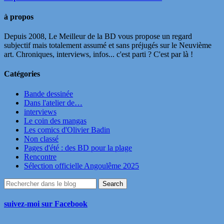
à propos
Depuis 2008, Le Meilleur de la BD vous propose un regard
subjectif mais totalement assumé et sans préjugés sur le Neuvième
art. Chroniques, interviews, infos... c'est parti ? C'est par là !
Catégories
Bande dessinée
Dans l'atelier de…
interviews
Le coin des mangas
Les comics d'Olivier Badin
Non classé
Pages d'été : des BD pour la plage
Rencontre
Sélection officielle Angoulême 2025
suivez-moi sur Facebook