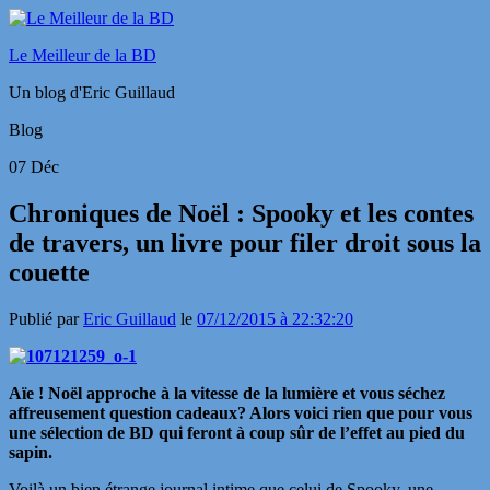
Le Meilleur de la BD
Un blog d'Eric Guillaud
Blog
07
Déc
Chroniques de Noël : Spooky et les contes
de travers, un livre pour filer droit sous la
couette
Publié par
Eric Guillaud
le
07/12/2015 à 22:32:20
Aïe ! Noël approche à la vitesse de la lumière et vous séchez
affreusement question cadeaux? Alors voici rien que pour vous
une sélection de BD qui feront à coup sûr de l’effet au pied du
sapin.
Voilà un bien étrange journal intime que celui de Spooky, une