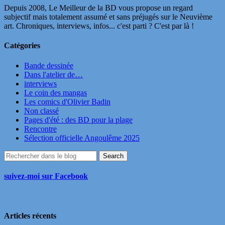
Depuis 2008, Le Meilleur de la BD vous propose un regard
subjectif mais totalement assumé et sans préjugés sur le Neuvième
art. Chroniques, interviews, infos... c'est parti ? C'est par là !
Catégories
Bande dessinée
Dans l'atelier de…
interviews
Le coin des mangas
Les comics d'Olivier Badin
Non classé
Pages d'été : des BD pour la plage
Rencontre
Sélection officielle Angoulême 2025
suivez-moi sur Facebook
Articles récents