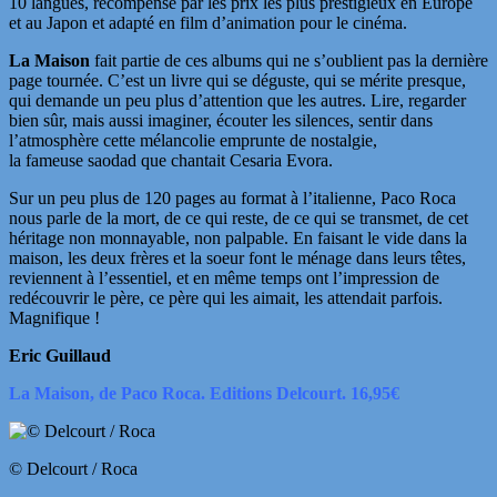
10 langues, récompensé par les prix les plus prestigieux en Europe
et au Japon et adapté en film d’animation pour le cinéma.
La Maison
fait partie de ces albums qui ne s’oublient pas la dernière
page tournée. C’est un livre qui se déguste, qui se mérite presque,
qui demande un peu plus d’attention que les autres. Lire, regarder
bien sûr, mais aussi imaginer, écouter les silences, sentir dans
l’atmosphère cette mélancolie emprunte de nostalgie,
la fameuse saodad que chantait Cesaria Evora.
Sur un peu plus de 120 pages au format à l’italienne, Paco Roca
nous parle de la mort, de ce qui reste, de ce qui se transmet, de cet
héritage non monnayable, non palpable. En faisant le vide dans la
maison, les deux frères et la soeur font le ménage dans leurs têtes,
reviennent à l’essentiel, et en même temps ont l’impression de
redécouvrir le père, ce père qui les aimait, les attendait parfois.
Magnifique !
Eric Guillaud
La Maison, de Paco Roca. Editions Delcourt. 16,95€
© Delcourt / Roca