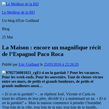
Le Meilleur de la BD
Un blog d'Eric Guillaud
Blog
25
Mai
La Maison : encore un magnifique récit
de l’Espagnol Paco Roca
Publié par
Eric Guillaud
le
25/05/2016 à 22:26:20
Et si on la gardait ? Pour les vacances.
Pour les week-ends. Pour les souvenirs. Tant de choses vécues
entre ses murs, de petits et grands bonheurs, de petits et
grands malheurs aussi…
«
Et si on la gardait?
» , se répètent José, Vicente et Carla en
triant les affaires de leur père, décédé il y a maintenant un an. «
Et si
on la gardait? »
. Mais la maison commence à prendre l’humidité.
Trop loin de la ville, trop loin de la mer, trop loin de la famille,