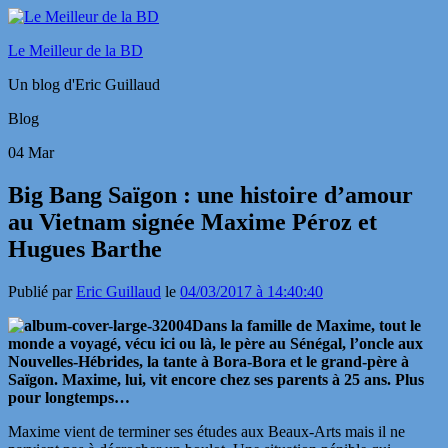
Le Meilleur de la BD
Un blog d'Eric Guillaud
Blog
04
Mar
Big Bang Saïgon : une histoire d’amour
au Vietnam signée Maxime Péroz et
Hugues Barthe
Publié par
Eric Guillaud
le
04/03/2017 à 14:40:40
Dans la famille de Maxime, tout le
monde a voyagé, vécu ici ou là, le père au Sénégal, l’oncle aux
Nouvelles-Hébrides, la tante à Bora-Bora et le grand-père à
Saïgon. Maxime, lui, vit encore chez ses parents à 25 ans. Plus
pour longtemps…
Maxime vient de terminer ses études aux Beaux-Arts mais il ne