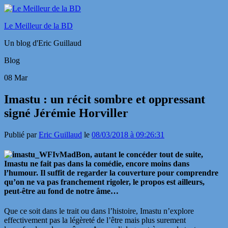
Le Meilleur de la BD
Un blog d'Eric Guillaud
Blog
08
Mar
Imastu : un récit sombre et oppressant
signé Jérémie Horviller
Publié par
Eric Guillaud
le
08/03/2018 à 09:26:31
Bon, autant le concéder tout de suite,
Imastu ne fait pas dans la comédie, encore moins dans
l’humour. Il suffit de regarder la couverture pour comprendre
qu’on ne va pas franchement rigoler, le propos est ailleurs,
peut-être au fond de notre âme…
Que ce soit dans le trait ou dans l’histoire, Imastu n’explore
effectivement pas la légèreté de l’être mais plus surement