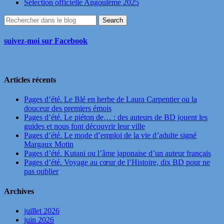
Sélection officielle Angoulême 2025
suivez-moi sur Facebook
Articles récents
Pages d’été. Le Blé en herbe de Laura Carpentier ou la
douceur des premiers émois
Pages d’été. Le piéton de… : des auteurs de BD jouent les
guides et nous font découvrir leur ville
Pages d’été. Le mode d’emploi de la vie d’adulte signé
Margaux Motin
Pages d’été. Kutani ou l’âme japonaise d’un auteur français
Pages d’été. Voyage au cœur de l’Histoire, dix BD pour ne
pas oublier
Archives
juillet 2026
juin 2026