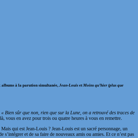
x albums à la parution simultanée,
Jean-Louis
et
Moins qu’hier (plus que
:
« Bien sûr que non, rien que sur la Lune, on a retrouvé des traces de
ilà, vous en avez pour trois ou quatre heures à vous en remettre.
. Mais qui est Jean-Louis ? Jean-Louis est un sacré personnage, un
 de s’intégrer et de sa faire de nouveaux amis ou amies. Et ce n’est pas