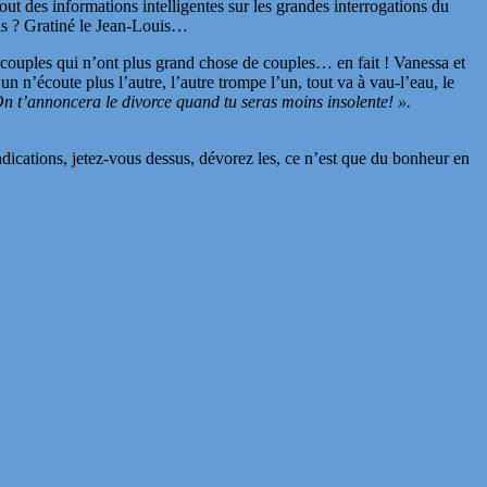
ut des informations intelligentes sur les grandes interrogations du
ois ? Gratiné le Jean-Louis…
couples qui n’ont plus grand chose de couples… en fait ! Vanessa et
 n’écoute plus l’autre, l’autre trompe l’un, tout va à vau-l’eau, le
On t’annoncera le divorce quand tu seras moins insolente! ».
indications, jetez-vous dessus, dévorez les, ce n’est que du bonheur en