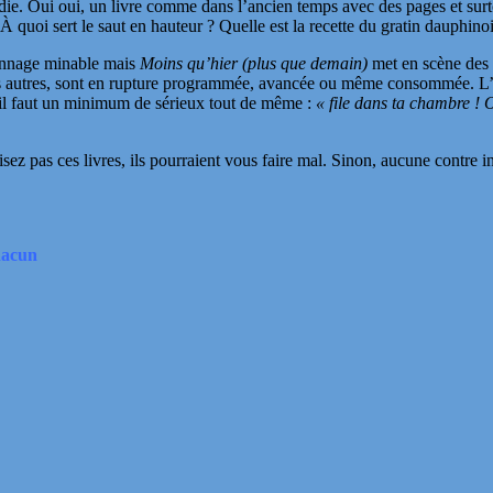
die. Oui oui, un livre comme dans l’ancien temps avec des pages et surto
 quoi sert le saut en hauteur ? Quelle est la recette du gratin dauphin
sonnage minable mais
Moins qu’hier (plus que demain)
met en scène des 
 les autres, sont en rupture programmée, avancée ou même consommée. L’un
 il faut un minimum de sérieux tout de même :
« file dans ta chambre ! 
isez pas ces livres, ils pourraient vous faire mal. Sinon, aucune contre 
hacun