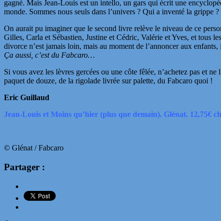
gagné. Mais Jean-Louis est un intello, un gars qui écrit une encyclopé
monde. Sommes nous seuls dans l’univers ? Qui a inventé la grippe ? À
On aurait pu imaginer que le second livre relève le niveau de ce per
Gilles, Carla et Sébastien, Justine et Cédric, Valérie et Yves, et tous
divorce n’est jamais loin, mais au moment de l’annoncer aux enfants,
Ça aussi, c’est du Fabcaro…
Si vous avez les lèvres gercées ou une côte fêlée, n’achetez pas et ne l
paquet de douze, de la rigolade livrée sur palette, du Fabcaro quoi !
Eric Guillaud
Jean-Louis et Moins qu’hier (plus que demain). Glénat. 12,75€ c
© Glénat / Fabcaro
Partager :