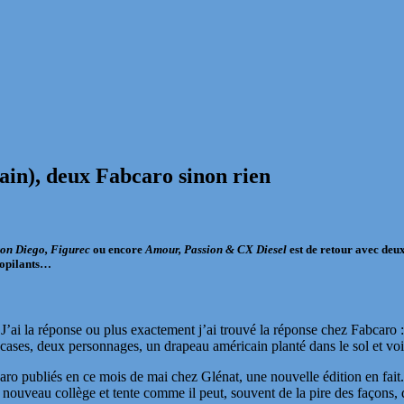
ain), deux Fabcaro sinon rien
on Diego, Figurec
ou encore
Amour, Passion & CX Diesel
est de retour avec deu
sopilants…
J’ai la réponse ou plus exactement j’ai trouvé la réponse chez Fabcaro 
is cases, deux personnages, un drapeau américain planté dans le sol et vo
aro publiés en ce mois de mai chez Glénat, une nouvelle édition en fait
on nouveau collège et tente comme il peut, souvent de la pire des façons,