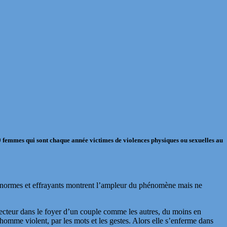
000 femmes qui sont chaque année victimes de violences physiques ou sexuelles au
s énormes et effrayants montrent l’ampleur du phénomène mais ne
 lecteur dans le foyer d’un couple comme les autres, du moins en
 homme violent, par les mots et les gestes. Alors elle s’enferme dans