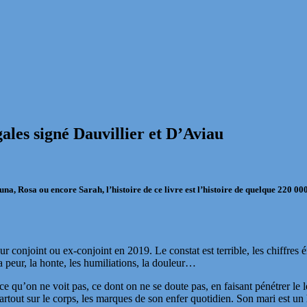
gales signé Dauvillier et D’Aviau
ouna, Rosa ou encore Sarah, l’histoire de ce livre est l’histoire de quelque 220 
 conjoint ou ex-conjoint en 2019. Le constat est terrible, les chiffre
a peur, la honte, les humiliations, la douleur…
e qu’on ne voit pas, ce dont on ne se doute pas, en faisant pénétrer le
artout sur le corps, les marques de son enfer quotidien. Son mari est un