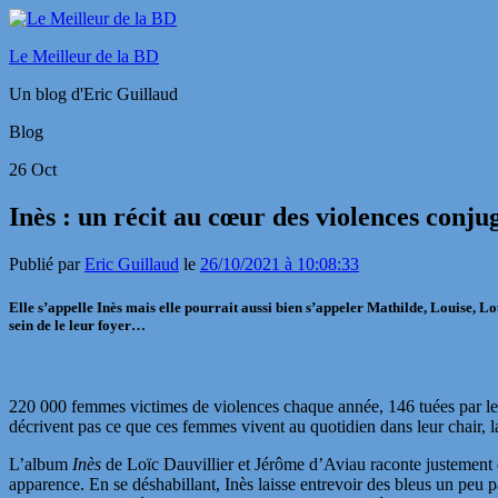
Le Meilleur de la BD
Un blog d'Eric Guillaud
Blog
26
Oct
Inès : un récit au cœur des violences conju
Publié par
Eric Guillaud
le
26/10/2021 à 10:08:33
Elle s’appelle Inès mais elle pourrait aussi bien s’appeler Mathilde, Louise, L
sein de le leur foyer…
220 000 femmes victimes de violences chaque année, 146 tuées par leur
décrivent pas ce que ces femmes vivent au quotidien dans leur chair, l
L’album
Inès
de Loïc Dauvillier et Jérôme d’Aviau raconte justement c
apparence. En se déshabillant, Inès laisse entrevoir des bleus un peu p