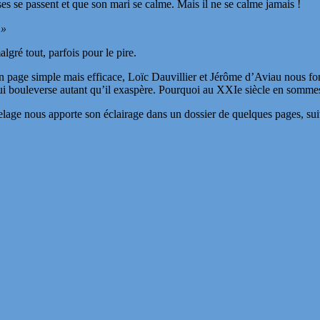
hoses se passent et que son mari se calme. Mais il ne se calme jamais !
 »
ré tout, parfois pour le pire.
en page simple mais efficace, Loïc Dauvillier et Jérôme d’Aviau nous font r
ui bouleverse autant qu’il exaspère. Pourquoi au XXIe siècle en sommes
elage nous apporte son éclairage dans un dossier de quelques pages, suiv