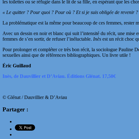
les toilettes ou se réfugie dans le lit de sa fille, en espérant que les c
« Le quitter ? Pour quoi ? Pour où ? Et si je suis obligée de revenir ?
La problématique est la même pour beaucoup de ces femmes, rester malg
Avec un dessin en noir et blanc qui suit l’intensité du récit, une mise 
femmes de s’en sortir, de refuser l’inéluctable.
Inès
est un récit choc q
Pour prolonger et compléter ce très bon récit, la sociologue Pauline D
sexuelles ainsi que de références bibliographiques. Un livre utile !
Éric Guillaud
Inès, de Dauvillier et D’Aviau. Éditions Glénat. 17,50€
© Glénat / Dauvillier & D’Aviau
Partager :