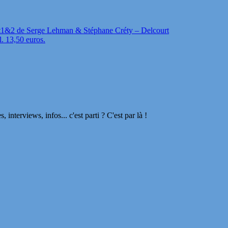
t1&2 de Serge Lehman & Stéphane Créty – Delcourt
l. 13,50 euros.
terviews, infos... c'est parti ? C'est par là !