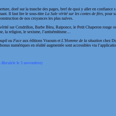
ture, doré sur la tranche des pages, bref de quoi y aller en confiance s’i
t. Il faut lire le sous-titre
La Sale vérité sur les contes de fées
, pour s
nstruction de nos croyances les plus naïves.
 vérité sur Cendrillon, Barbe Bleu, Raiponce, le Petit Chaperon rouge 
me, la religion, le sexisme, l’antisémitisme…
upil ou Face
aux éditions Vraoum et
L’Homme de la situation
chez Dup
bonus numériques en réalité augmentée sont accessibles via l’applicatio
n librairie le 3 novembre)