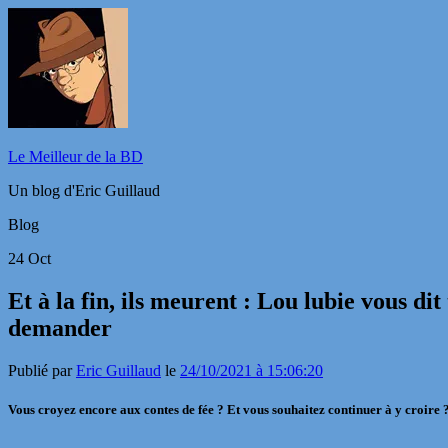
Le Meilleur de la BD
Un blog d'Eric Guillaud
Blog
24
Oct
Et à la fin, ils meurent : Lou lubie vous di
demander
Publié par
Eric Guillaud
le
24/10/2021 à 15:06:20
Vous croyez encore aux contes de fée ? Et vous souhaitez continuer à y croire ? 