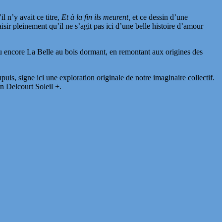
l n’y avait ce titre,
Et à la fin ils meurent,
et ce dessin d’une
aisir pleinement qu’il ne s’agit pas ici d’une belle histoire d’amour
ou encore La Belle au bois dormant, en remontant aux origines des
uis, signe ici une exploration originale de notre imaginaire collectif.
n Delcourt Soleil +.