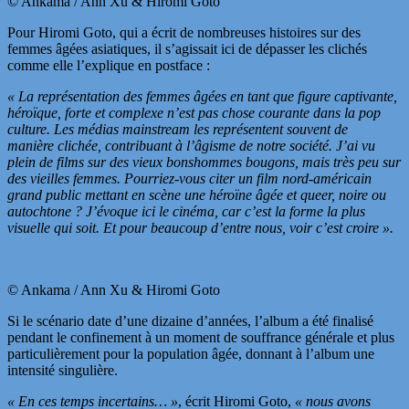
© Ankama / Ann Xu & Hiromi Goto
Pour Hiromi Goto, qui a écrit de nombreuses histoires sur des
femmes âgées asiatiques, il s’agissait ici de dépasser les clichés
comme elle l’explique en postface :
« La représentation des femmes âgées en tant que figure captivante,
héroïque, forte et complexe n’est pas chose courante dans la pop
culture. Les médias mainstream les représentent souvent de
manière clichée, contribuant à l’âgisme de notre société. J’ai vu
plein de films sur des vieux bonshommes bougons, mais très peu sur
des vieilles femmes. Pourriez-vous citer un film nord-américain
grand public mettant en scène une héroïne âgée et queer, noire ou
autochtone ? J’évoque ici le cinéma, car c’est la forme la plus
visuelle qui soit. Et pour beaucoup d’entre nous, voir c’est croire ».
© Ankama / Ann Xu & Hiromi Goto
Si le scénario date d’une dizaine d’années, l’album a été finalisé
pendant le confinement à un moment de souffrance générale et plus
particulièrement pour la population âgée, donnant à l’album une
intensité singulière.
« En ces temps incertains… »
, écrit Hiromi Goto,
« nous avons