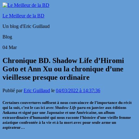
Le Meilleur de la BD
Un blog d'Eric Guillaud
Blog
04
Mar
Chronique BD. Shadow Life d’Hiromi
Goto et Ann Xu ou la chronique d’une
vieillesse presque ordinaire
Publié par
Eric Guillaud
le
04/03/2022 à 14:37:36
Certaines couvertures suffisent à nous convaincre de l’importance du récit
qui la suit, c’est le cas ici avec
Shadow Life
paru en janvier aux éditions
Ankama et signé par une Japonaise et une Américaine, un album
extraordinaire d’humanité qui nous raconte l’histoire d’une vieille femme
asiatique confrontée à la vie et à la mort avec pour seule arme un
aspirateur…