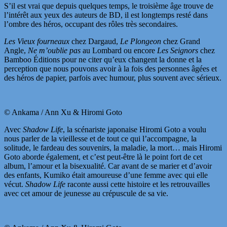
S’il est vrai que depuis quelques temps, le troisième âge trouve de
l’intérêt aux yeux des auteurs de BD, il est longtemps resté dans
l’ombre des héros, occupant des rôles très secondaires.
Les Vieux fourneaux
chez Dargaud,
Le Plongeon
chez Grand
Angle,
Ne m’oublie pas
au Lombard ou encore
Les Seignors
chez
Bamboo Éditions pour ne citer qu’eux changent la donne et la
perception que nous pouvons avoir à la fois des personnes âgées et
des héros de papier, parfois avec humour, plus souvent avec sérieux.
© Ankama / Ann Xu & Hiromi Goto
Avec
Shadow Life
, la scénariste japonaise Hiromi Goto a voulu
nous parler de la vieillesse et de tout ce qui l’accompagne, la
solitude, le fardeau des souvenirs, la maladie, la mort… mais Hiromi
Goto aborde également, et c’est peut-être là le point fort de cet
album, l’amour et la bisexualité. Car avant de se marier et d’avoir
des enfants, Kumiko était amoureuse d’une femme avec qui elle
vécut.
Shadow Life
raconte aussi cette histoire et les retrouvailles
avec cet amour de jeunesse au crépuscule de sa vie.