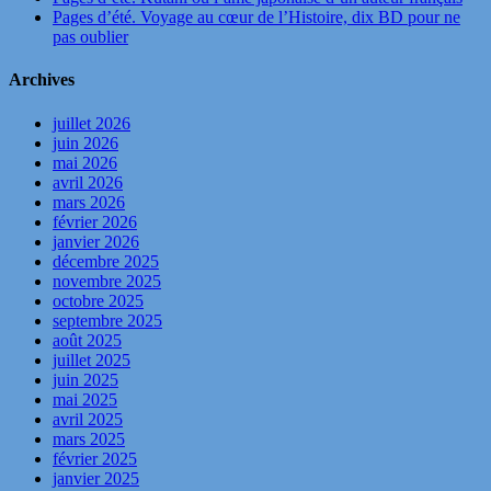
Pages d’été. Voyage au cœur de l’Histoire, dix BD pour ne
pas oublier
Archives
juillet 2026
juin 2026
mai 2026
avril 2026
mars 2026
février 2026
janvier 2026
décembre 2025
novembre 2025
octobre 2025
septembre 2025
août 2025
juillet 2025
juin 2025
mai 2025
avril 2025
mars 2025
février 2025
janvier 2025