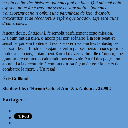
besoin de lire des histoires qui nous font du bien. Qui mènent notre
esprit et notre âme vers une sorte de sanctuaire. Qui nous
transportent et nous offrent une parenthèse de joie, d’espoir,
d’excitation et de réconfort. J’espère que Shadow Life sera l’une
d’entre elles »
.
Aucun doute,
Shadow Life
remplit parfaitement cette mission.
L’album fait du bien, d’abord par son scénario à la fois beau et
sensible, par son traitement réaliste avec des touches fantastiques,
par son dessin fluide et élégant et enfin par ses personnages pour le
moins attachants, notamment Kumiko avec sa bouille d’amour, une
grand-mère comme on aimerait tous en avoir. Au fil des pages, on
apprend à la découvrir, à comprendre sa façon de voir la vie et de
combattre la mort… Un régal !
Éric Guillaud
Shadow life, d’Hiromi Goto et Ann Xu. Ankama. 22,90€
Partager :