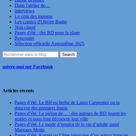
Dans l'atelier de…
interviews
Le coin des mangas
Les comics d'Olivier Badin
Non classé
Pages d'été : des BD pour la plage
Rencontre
Sélection officielle Angoulême 2025
suivez-moi sur Facebook
Articles récents
Pages d’été. Le Blé en herbe de Laura Carpentier ou la
douceur des premiers émois
Pages d’été. Le piéton de… : des auteurs de BD jouent les
guides et nous font découvrir leur ville
Pages d’été. Le mode d’emploi de la vie d’adulte signé
Margaux Motin
Pages d’été. Kutani ou l’âme japonaise d’un auteur français