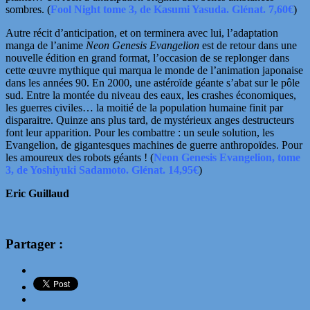
sombres. (
Fool Night tome 3, de Kasumi Yasuda. Glénat. 7,60€
)
Autre récit d’anticipation, et on terminera avec lui, l’adaptation
manga de l’anime
Neon Genesis Evangelion
est de retour dans une
nouvelle édition en grand format, l’occasion de se replonger dans
cette
œuvre
mythique qui marqua le monde de l’animation japonaise
dans les années 90. En 2000, une astéroïde géante s’abat sur le pôle
sud. Entre la montée du niveau des eaux, les crashes économiques,
les guerres civiles… la moitié de la population humaine finit par
disparaitre. Quinze ans plus tard, de mystérieux anges destructeurs
font leur apparition. Pour les combattre : un seule solution, les
Evangelion, de gigantesques machines de guerre anthropoïdes. Pour
les amoureux des robots géants ! (
Neon Genesis Evangelion, tome
3, de Yoshiyuki Sadamoto. Glénat. 14,95€
)
Eric Guillaud
Partager :