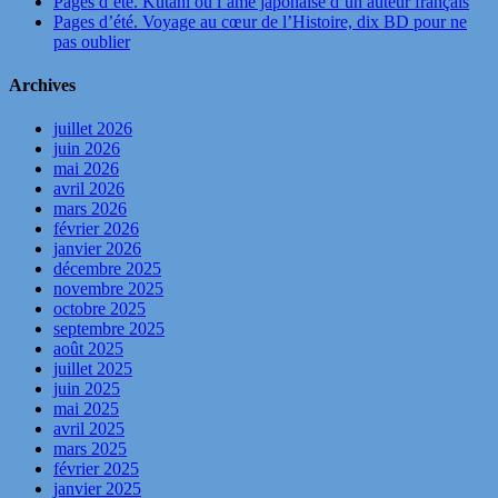
Pages d’été. Kutani ou l’âme japonaise d’un auteur français
Pages d’été. Voyage au cœur de l’Histoire, dix BD pour ne
pas oublier
Archives
juillet 2026
juin 2026
mai 2026
avril 2026
mars 2026
février 2026
janvier 2026
décembre 2025
novembre 2025
octobre 2025
septembre 2025
août 2025
juillet 2025
juin 2025
mai 2025
avril 2025
mars 2025
février 2025
janvier 2025