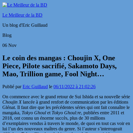
Le Meilleur de la BD
Un blog d'Eric Guillaud
Blog
06
Nov
Le coin des mangas : Choujin X, One
Piece, Pilote sacrifié, Sakamoto Days,
Mao, Trillion game, Fool Night…
Publié par
Eric Guillaud
le
06/11/2022 à 21:02:26
On commence avec le grand retour de Sui Ishida et sa nouvelle série
Choujin X
lancée à grand renfort de communication par les éditions
Glénat. Il faut dire que les précédentes séries qui ont fait connaître le
mangaka,
Tokyo Ghoul
et
Tokyo Ghoul:re
, publiées entre 2011 et
2018, ont connu un énorme succès, plus de 30 millions
d’exemplaires vendus à travers le monde, de quoi en tout cas voir en
lui l’un des nouveaux maîtres du genre. Si l’auteur s’interrogeait