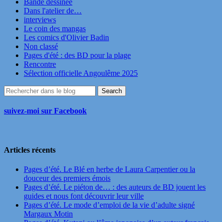
Bande dessinée
Dans l'atelier de…
interviews
Le coin des mangas
Les comics d'Olivier Badin
Non classé
Pages d'été : des BD pour la plage
Rencontre
Sélection officielle Angoulême 2025
suivez-moi sur Facebook
Articles récents
Pages d’été. Le Blé en herbe de Laura Carpentier ou la
douceur des premiers émois
Pages d’été. Le piéton de… : des auteurs de BD jouent les
guides et nous font découvrir leur ville
Pages d’été. Le mode d’emploi de la vie d’adulte signé
Margaux Motin