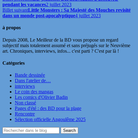
pendant les vacances
2 juillet 2023
Billet suivant
Little Monsters : Sa Majesté des Mouches revisité
dans un monde post-apocalyptique
4 juillet 2023
à propos
Depuis 2008, Le Meilleur de la BD vous propose un regard
subjectif mais totalement assumé et sans préjugés sur le Neuvième
art. Chroniques, interviews, infos... c'est parti ? C'est par là !
Catégories
Bande dessinée
Dans l'atelier de…
interviews
Le coin des mangas
Les comics d'Olivier Badin
Non classé
Pages d'été : des BD pour la plage
Rencontre
Sélection officielle Angoulême 2025