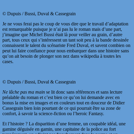
© Dupuis / Bussi, Duval & Cassegrain
Je ne vous ferai pas le coup de vous dire que le travail d’adaptation
est remarquable puisque je n’ai pas lu le roman mais d’une part,
j’imagine que Michel Bussi était là pour veiller au grain, d’autre
part, tous ceux qui s’intéressent un tant soit peu à la bande dessinée
connaissent le talent du scénariste Fred Duval, et savent combien on
peut lui faire confiance pour nous embarquer dans une histoire sans
qu’on ait besoin de plonger son nez dans wikipedia à toutes les
cases.
© Dupuis / Bussi, Duval & Cassegrain
Ne lâche pas ma main
se lit donc sans références et sans lecture
préalable du roman et c’est bien ce qu’on lui demande avec en
bonus la mise en images et en couleurs tout en douceur de Didier
Cassegrain bien loin pourtant de ce qui pourrait être sa zone de
confort, à savoir la science-fiction ou l’heroic Fantasy.
Et l’histoire ? La disparition d’une femme, un coupable idéal, une
gamine déguisée en gamin, une capitaine de la police au fort