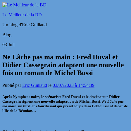
Le Meilleur de la BD
Un blog d'Eric Guillaud
Blog
03
Juil
Ne Lâche pas ma main : Fred Duval et
Didier Cassegrain adaptent une nouvelle
fois un roman de Michel Bussi
Publié par
Eric Guillaud
le
03/07/2023 à 14:54:39
Après Nymphéas noirs, le scénariste Fred Duval et le dessinateur Didier
Cassegrain signent une nouvelle adaptation de Michel Bussi,
Ne Lâche pas
ma main
, un thriller étourdissant qui prend corps dans l’éblouissant décor de
l’île de la Réunion…