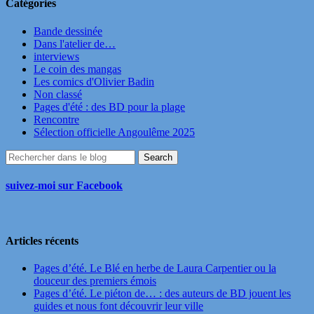
Catégories
Bande dessinée
Dans l'atelier de…
interviews
Le coin des mangas
Les comics d'Olivier Badin
Non classé
Pages d'été : des BD pour la plage
Rencontre
Sélection officielle Angoulême 2025
suivez-moi sur Facebook
Articles récents
Pages d’été. Le Blé en herbe de Laura Carpentier ou la
douceur des premiers émois
Pages d’été. Le piéton de… : des auteurs de BD jouent les
guides et nous font découvrir leur ville