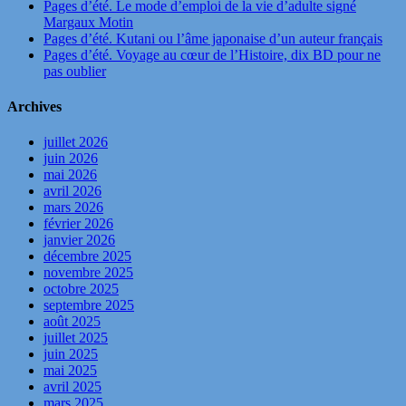
Pages d’été. Le mode d’emploi de la vie d’adulte signé
Margaux Motin
Pages d’été. Kutani ou l’âme japonaise d’un auteur français
Pages d’été. Voyage au cœur de l’Histoire, dix BD pour ne
pas oublier
Archives
juillet 2026
juin 2026
mai 2026
avril 2026
mars 2026
février 2026
janvier 2026
décembre 2025
novembre 2025
octobre 2025
septembre 2025
août 2025
juillet 2025
juin 2025
mai 2025
avril 2025
mars 2025