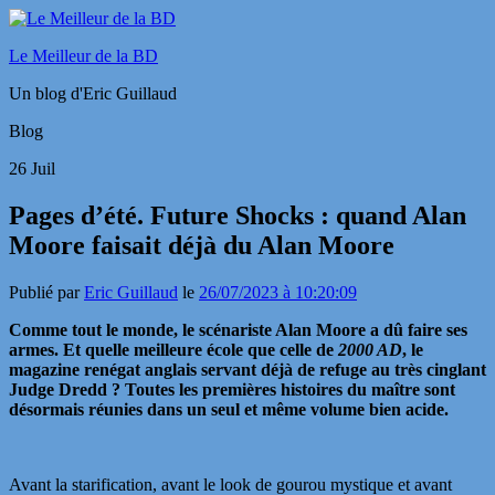
Le Meilleur de la BD
Un blog d'Eric Guillaud
Blog
26
Juil
Pages d’été. Future Shocks : quand Alan
Moore faisait déjà du Alan Moore
Publié par
Eric Guillaud
le
26/07/2023 à 10:20:09
Comme tout le monde, le scénariste Alan Moore a dû faire ses
armes. Et quelle meilleure école que celle de
2000 AD
, le
magazine renégat anglais servant déjà de refuge au très cinglant
Judge Dredd ? Toutes les premières histoires du maître sont
désormais réunies dans un seul et même volume bien acide.
Avant la starification, avant le look de gourou mystique et avant