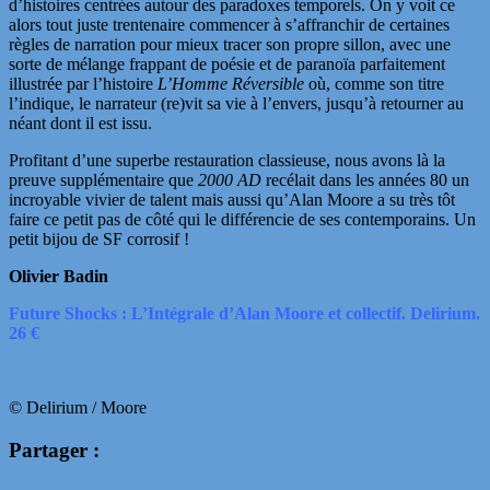
d’histoires centrées autour des paradoxes temporels. On y voit ce
alors tout juste trentenaire commencer à s’affranchir de certaines
règles de narration pour mieux tracer son propre sillon, avec une
sorte de mélange frappant de poésie et de paranoïa parfaitement
illustrée par l’histoire
L’Homme Réversible
où, comme son titre
l’indique, le narrateur (re)vit sa vie à l’envers, jusqu’à retourner au
néant dont il est issu.
Profitant d’une superbe restauration classieuse, nous avons là la
preuve supplémentaire que
2000 AD
recélait dans les années 80 un
incroyable vivier de talent mais aussi qu’Alan Moore a su très tôt
faire ce petit pas de côté qui le différencie de ses contemporains. Un
petit bijou de SF corrosif !
Olivier Badin
Future Shocks : L’Intégrale d’Alan Moore et collectif. Delirium.
26 €
© Delirium / Moore
Partager :