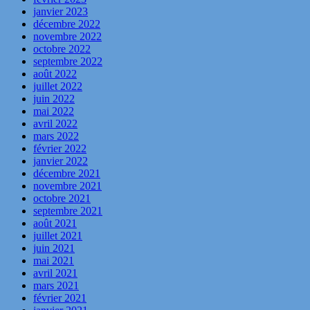
janvier 2023
décembre 2022
novembre 2022
octobre 2022
septembre 2022
août 2022
juillet 2022
juin 2022
mai 2022
avril 2022
mars 2022
février 2022
janvier 2022
décembre 2021
novembre 2021
octobre 2021
septembre 2021
août 2021
juillet 2021
juin 2021
mai 2021
avril 2021
mars 2021
février 2021