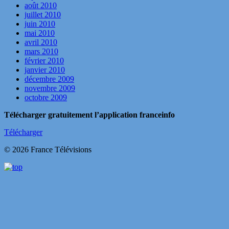
août 2010
juillet 2010
juin 2010
mai 2010
avril 2010
mars 2010
février 2010
janvier 2010
décembre 2009
novembre 2009
octobre 2009
Télécharger gratuitement l’application franceinfo
Télécharger
© 2026 France Télévisions