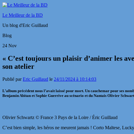
Le Meilleur de la BD
Un blog d'Eric Guillaud
Blog
24
Nov
« C’est toujours un plaisir d’animer les av
son atelier
Publié par
Eric Guillaud
le
24/11/2024 à 10:14:03
L’album précédent nous l’avait laissé pour mort. Un cauchemar pour ses nombr
Benjamin Abitan et Sophie Guerrive au scénario et du Nantais Olivier Schwar
Olivier Schwartz © France 3 Pays de la Loire / Éric Guillaud
C’est bien simple, les héros ne meurent jamais ! Corto Maltese, Lucky