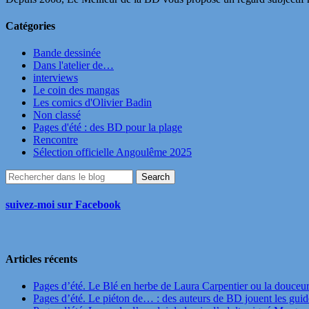
Catégories
Bande dessinée
Dans l'atelier de…
interviews
Le coin des mangas
Les comics d'Olivier Badin
Non classé
Pages d'été : des BD pour la plage
Rencontre
Sélection officielle Angoulême 2025
suivez-moi sur Facebook
Articles récents
Pages d’été. Le Blé en herbe de Laura Carpentier ou la douceu
Pages d’été. Le piéton de… : des auteurs de BD jouent les guide