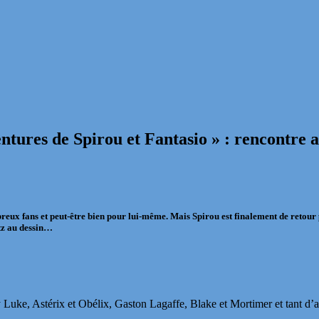
entures de Spirou et Fantasio » : rencontre 
eux fans et peut-être bien pour lui-même. Mais Spirou est finalement de retou
tz au dessin…
 Luke, Astérix et Obélix, Gaston Lagaffe, Blake et Mortimer et tant d’a