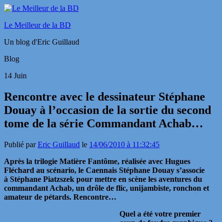
Le Meilleur de la BD
Un blog d'Eric Guillaud
Blog
14
Juin
Rencontre avec le dessinateur Stéphane
Douay à l’occasion de la sortie du second
tome de la série Commandant Achab…
Publié par
Eric Guillaud
le
14/06/2010 à 11:32:45
Après la trilogie Matière Fantôme, réalisée avec Hugues
Fléchard au scénario, le Caennais Stéphane Douay s’associe
à Stéphane Piatzszek pour mettre en scène les aventures du
commandant
Achab, un drôle de flic, unijambiste, ronchon et
amateur de pétards. Rencontre…
Quel a été votre premier