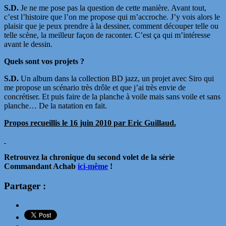
S.D.
Je ne me pose pas la question de cette manière. Avant tout,
c’est l’histoire que l’on me propose qui m’accroche. J’y vois alors le
plaisir que je peux prendre à la dessiner, comment découper telle ou
telle scène, la meilleur façon de raconter. C’est ça qui m’intéresse
avant le dessin.
Quels sont vos projets ?
S.D.
Un album dans la collection BD jazz, un projet avec Siro qui
me propose un scénario très drôle et que j’ai très envie de
concrétiser. Et puis faire de la planche à voile mais sans voile et sans
planche… De la natation en fait.
Propos recueillis le 16 juin 2010 par Eric Guillaud.
Retrouvez la chronique du second volet de la série
Commandant Achab
ici-même
!
Partager :