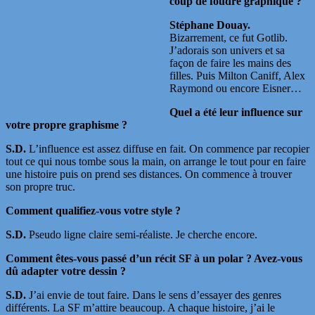
coup de foudre graphique ?
Stéphane Douay.
Bizarrement, ce fut Gotlib.
J’adorais son univers et sa
façon de faire les mains des
filles. Puis Milton Caniff, Alex
Raymond ou encore Eisner…
Quel a été leur influence sur
votre propre graphisme ?
S.D.
L’influence est assez diffuse en fait. On commence par recopier
tout ce qui nous tombe sous la main, on arrange le tout pour en faire
une histoire puis on prend ses distances. On commence à trouver
son propre truc.
Comment qualifiez-vous votre style ?
S.D.
Pseudo ligne claire semi-réaliste. Je cherche encore.
Comment êtes-vous passé d’un récit SF à un polar ? Avez-vous
dû adapter votre dessin ?
S.D.
J’ai envie de tout faire. Dans le sens d’essayer des genres
différents. La SF m’attire beaucoup. A chaque histoire, j’ai le