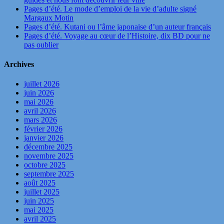
Pages d’été. Le mode d’emploi de la vie d’adulte signé
Margaux Motin
Pages d’été. Kutani ou l’âme japonaise d’un auteur français
Pages d’été. Voyage au cœur de l’Histoire, dix BD pour ne
pas oublier
Archives
juillet 2026
juin 2026
mai 2026
avril 2026
mars 2026
février 2026
janvier 2026
décembre 2025
novembre 2025
octobre 2025
septembre 2025
août 2025
juillet 2025
juin 2025
mai 2025
avril 2025