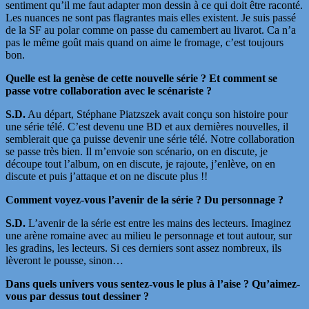
sentiment qu’il me faut adapter mon dessin à ce qui doit être raconté.
Les nuances ne sont pas flagrantes mais elles existent. Je suis passé
de la SF au polar comme on passe du camembert au livarot. Ca n’a
pas le même goût mais quand on aime le fromage, c’est toujours
bon.
Quelle est la genèse de cette nouvelle série ? Et comment se
passe votre collaboration avec le scénariste ?
S.D.
Au départ, Stéphane Piatzszek avait conçu son histoire pour
une série télé. C’est devenu une BD et aux dernières nouvelles, il
semblerait que ça puisse devenir une série télé. Notre collaboration
se passe très bien. Il m’envoie son scénario, on en discute, je
découpe tout l’album, on en discute, je rajoute, j’enlève, on en
discute et puis j’attaque et on ne discute plus !!
Comment voyez-vous l’avenir de la série ? Du personnage ?
S.D.
L’avenir de la série est entre les mains des lecteurs. Imaginez
une arène romaine avec au milieu le personnage et tout autour, sur
les gradins, les lecteurs. Si ces derniers sont assez nombreux, ils
lèveront le pousse, sinon…
Dans quels univers vous sentez-vous le plus à l’aise ? Qu’aimez-
vous par dessus tout dessiner ?