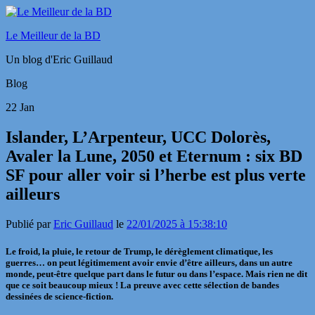
Le Meilleur de la BD
Un blog d'Eric Guillaud
Blog
22
Jan
Islander, L’Arpenteur, UCC Dolorès,
Avaler la Lune, 2050 et Eternum : six BD
SF pour aller voir si l’herbe est plus verte
ailleurs
Publié par
Eric Guillaud
le
22/01/2025 à 15:38:10
Le froid, la pluie, le retour de Trump, le dérèglement climatique, les
guerres… on peut légitimement avoir envie d’être ailleurs, dans un autre
monde, peut-être quelque part dans le futur ou dans l’espace. Mais rien ne dit
que ce soit beaucoup mieux ! La preuve avec cette sélection de bandes
dessinées de science-fiction.